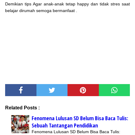
Demikian tips Agar anak-anak tetap happy dan tidak stres saat
belajar dirumah semoga bermanfaat .
Related Posts :
Fenomena Lulusan SD Belum Bisa Baca Tulis:
Sebuah Tantangan Pendidikan
Fenomena Lulusan SD Belum Bisa Baca Tulis: