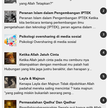
yang Allah Tetapkan?"
Peranan Islam dalam Pengembangan IPTEK
Peranan Islam dalam Pengembangan IPTEK Ketika
kita berbicara tentang perkembangan ilmu
pengetahuan dan teknologi (IPTEK), peran agama dalam ...
Psikologi oversharing di media sosial
Psikologi Oversharing di media sosial
Ketika Allah Jatuh Cinta
Ketika Allah jatuh cinta pada mu cemburu nya
ditampakkan dengan membuat mu patah hati
Hubungan yang kita jaga justru berakhir, dan harapan y...
Layla & Majnun
Kenapa Layla dan Majnun Tidak dijodohkan Allah
padahal mereka saling mencintai ? kata majnun:
"yang paling miskin bukanlah seorang peng...
Permasalahan Qadha' Dan Qadhar
Bismillahirrahmanirrahim Segala puji hanya milik Allah