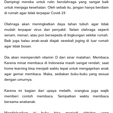
Dampingi mereka untuk rutin berolahraga yang sangat baik
untuk menjaga kesehatan. Oleh sebab itu, jangan hanya berdiam
di rumah agar tidak terpapar Covid-19.
Olahraga akan meningkatkan daya tahan tubuh agar tidak
mudah terpapar virus dan penyakit. Selain olahraga seperti
senam, menari, atau pun bersepeda di lingkungan sekitar rumah.
Baik juga kalau anak-anak diajak sesekali joging di luar rumah
agar tidak bosan.
Dia akan memperoleh vitamin D dari sinar matahari. Membaca
Karena minat membaca di Indonesia masih sangat rendah, saat
home learning bisa menjadi waktu tepat untuk mengajarkan anak
agar gemar membaca. Maka, sediakan buku-buku yang sesuai
dengan umurnya.
Karena ini bagian dari upaya melatih, orangtua juga wajib
memberi contoh membaca. Sempatkan waktu membaca
bersama anakanak.
Mendiskusikan isi buku bisa menjadi aktivitas yang