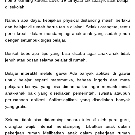
home learning karena Covid 19 ternyata tak seasyik saat belajar
di sekolah.
Namun apa daya, kebijakan physical distancing masih berlaku
dan belajar di rumah harus terus dijalani. Selaku orangtua, tentu
perlu kreatif dalam mendampingi anak-anak yang sudah jenuh
dengan setumpuk tugas belajar.
Berikut beberapa tips yang bisa dicoba agar anak-anak tidak
jenuh atau bosan selama belajar di rumah.
Belajar interaktif melalui gawai Ada banyak aplikasi di gawai
untuk belajar seperti matematika, bahasa Inggris dan mata
pelajaran lainnya yang bisa dimanfaatkan agar menarik minat
anak-anak baik yang disediakan pemerintah, swasta ataupun
perusahaan aplikasi. Aplikasiaplikasi yang disediakan banyak
yang gratis.
Selama tidak bisa didampingi secara intensif oleh para guru,
orangtua wajib intensif mendampingi. Libatkan anak dalam
pekerjaan rumah Melibatkan anak dalam pekerjaan rumah