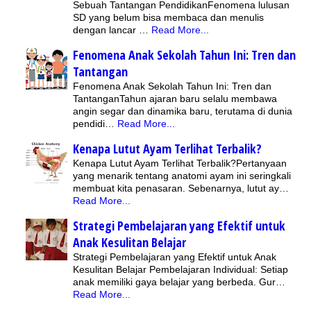
Sebuah Tantangan PendidikanFenomena lulusan
SD yang belum bisa membaca dan menulis
dengan lancar …
Read More...
Fenomena Anak Sekolah Tahun Ini: Tren dan
Tantangan
Fenomena Anak Sekolah Tahun Ini: Tren dan
TantanganTahun ajaran baru selalu membawa
angin segar dan dinamika baru, terutama di dunia
pendidi…
Read More...
Kenapa Lutut Ayam Terlihat Terbalik?
Kenapa Lutut Ayam Terlihat Terbalik?Pertanyaan
yang menarik tentang anatomi ayam ini seringkali
membuat kita penasaran. Sebenarnya, lutut ay…
Read More...
Strategi Pembelajaran yang Efektif untuk
Anak Kesulitan Belajar
Strategi Pembelajaran yang Efektif untuk Anak
Kesulitan Belajar Pembelajaran Individual: Setiap
anak memiliki gaya belajar yang berbeda. Gur…
Read More...