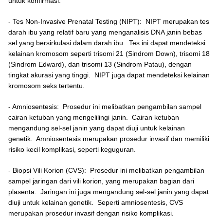
untuk konfirmasi.
- Tes Non-Invasive Prenatal Testing (NIPT): NIPT merupakan tes
darah ibu yang relatif baru yang menganalisis DNA janin bebas
sel yang bersirkulasi dalam darah ibu. Tes ini dapat mendeteksi
kelainan kromosom seperti trisomi 21 (Sindrom Down), trisomi 18
(Sindrom Edward), dan trisomi 13 (Sindrom Patau), dengan
tingkat akurasi yang tinggi. NIPT juga dapat mendeteksi kelainan
kromosom seks tertentu.
- Amniosentesis: Prosedur ini melibatkan pengambilan sampel
cairan ketuban yang mengelilingi janin. Cairan ketuban
mengandung sel-sel janin yang dapat diuji untuk kelainan
genetik. Amniosentesis merupakan prosedur invasif dan memiliki
risiko kecil komplikasi, seperti keguguran.
- Biopsi Vili Korion (CVS): Prosedur ini melibatkan pengambilan
sampel jaringan dari vili korion, yang merupakan bagian dari
plasenta. Jaringan ini juga mengandung sel-sel janin yang dapat
diuji untuk kelainan genetik. Seperti amniosentesis, CVS
merupakan prosedur invasif dengan risiko komplikasi.