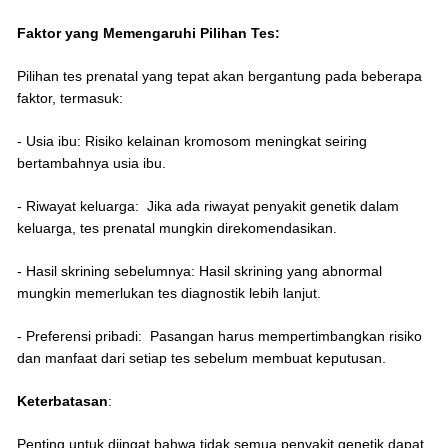
Faktor yang Memengaruhi Pilihan Tes:
Pilihan tes prenatal yang tepat akan bergantung pada beberapa
faktor, termasuk:
- Usia ibu: Risiko kelainan kromosom meningkat seiring
bertambahnya usia ibu.
- Riwayat keluarga: Jika ada riwayat penyakit genetik dalam
keluarga, tes prenatal mungkin direkomendasikan.
- Hasil skrining sebelumnya: Hasil skrining yang abnormal
mungkin memerlukan tes diagnostik lebih lanjut.
- Preferensi pribadi: Pasangan harus mempertimbangkan risiko
dan manfaat dari setiap tes sebelum membuat keputusan.
Keterbatasan
:
Penting untuk diingat bahwa tidak semua penyakit genetik dapat