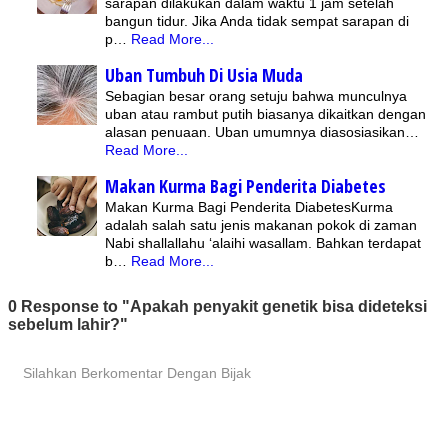
sarapan dilakukan dalam waktu 1 jam setelah
bangun tidur. Jika Anda tidak sempat sarapan di
p…
Read More...
Uban Tumbuh Di Usia Muda
Sebagian besar orang setuju bahwa munculnya
uban atau rambut putih biasanya dikaitkan dengan
alasan penuaan. Uban umumnya diasosiasikan…
Read More...
Makan Kurma Bagi Penderita Diabetes
Makan Kurma Bagi Penderita DiabetesKurma
adalah salah satu jenis makanan pokok di zaman
Nabi shallallahu ‘alaihi wasallam. Bahkan terdapat
b…
Read More...
0 Response to "Apakah penyakit genetik bisa dideteksi
sebelum lahir?"
Silahkan Berkomentar Dengan Bijak