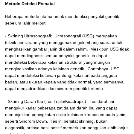
Metode Deteksi Prenatal
:
Beberapa metode utama untuk mendeteksi penyakit genetik
sebelum lahir meliputi:
- Skrining Ultrasonografi: Ultrasonografi (USG) merupakan
teknik pencitraan yang menggunakan gelombang suara untuk
menghasilkan gambar janin di dalam rahim. Meskipun USG tidak
dapat mendiagnosis semua penyakit genetik, ia dapat
mendeteksi beberapa kelainan struktural yang mungkin
mengindikasikan adanya kelainan genetik. Contohnya, USG
dapat mendeteksi kelainan jantung, kelainan pada anggota
badan, atau ukuran kepala yang tidak normal, yang semuanya
dapat menjadi indikasi dari sindrom genetik tertentu.
- Skrining Darah Ibu (Tes Triple/Kuadruple): Tes darah ini
mengukur kadar beberapa zat dalam darah ibu yang dapat
menunjukkan peningkatan risiko kelainan kromosom pada janin,
seperti Sindrom Down. Tes ini bersifat skrining, bukan
diagnostik, artinya hasil positif memerlukan pengujian lebih lanjut