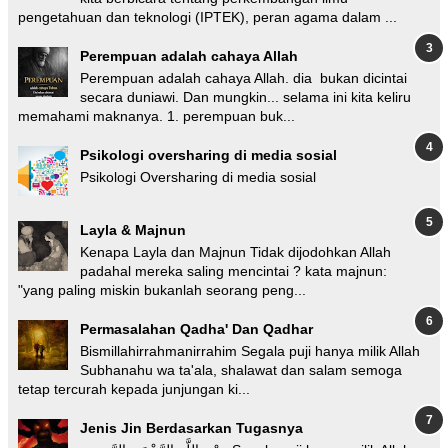
pengetahuan dan teknologi (IPTEK), peran agama dalam ...
Perempuan adalah cahaya Allah
Perempuan adalah cahaya Allah. dia bukan dicintai
secara duniawi. Dan mungkin... selama ini kita keliru
memahami maknanya. 1. perempuan buk...
Psikologi oversharing di media sosial
Psikologi Oversharing di media sosial
Layla & Majnun
Kenapa Layla dan Majnun Tidak dijodohkan Allah
padahal mereka saling mencintai ? kata majnun:
"yang paling miskin bukanlah seorang peng...
Permasalahan Qadha' Dan Qadhar
Bismillahirrahmanirrahim Segala puji hanya milik Allah
Subhanahu wa ta'ala, shalawat dan salam semoga
tetap tercurah kepada junjungan ki...
Jenis Jin Berdasarkan Tugasnya