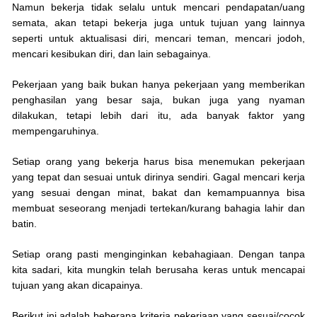
Namun bekerja tidak selalu untuk mencari pendapatan/uang
semata, akan tetapi bekerja juga untuk tujuan yang lainnya
seperti untuk aktualisasi diri, mencari teman, mencari jodoh,
mencari kesibukan diri, dan lain sebagainya.
Pekerjaan yang baik bukan hanya pekerjaan yang memberikan
penghasilan yang besar saja, bukan juga yang nyaman
dilakukan, tetapi lebih dari itu, ada banyak faktor yang
mempengaruhinya.
Setiap orang yang bekerja harus bisa menemukan pekerjaan
yang tepat dan sesuai untuk dirinya sendiri. Gagal mencari kerja
yang sesuai dengan minat, bakat dan kemampuannya bisa
membuat seseorang menjadi tertekan/kurang bahagia lahir dan
batin.
Setiap orang pasti menginginkan kebahagiaan. Dengan tanpa
kita sadari, kita mungkin telah berusaha keras untuk mencapai
tujuan yang akan dicapainya.
Berikut ini adalah beberapa kriteria pekerjaan yang sesuai/cocok