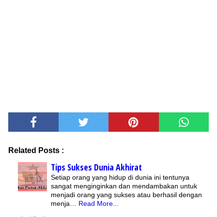
Related Posts :
Tips Sukses Dunia Akhirat
Setiap orang yang hidup di dunia ini tentunya
sangat menginginkan dan mendambakan untuk
menjadi orang yang sukses atau berhasil dengan
menja…
Read More...