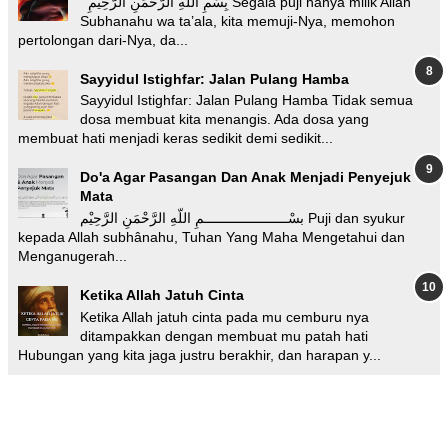
بِسْمِ اللَّهِ الرَّحْمَنِ الرَّحِيمِ Segala puji hanya milik Allah
Subhanahu wa ta’ala, kita memuji-Nya, memohon
pertolongan dari-Nya, da...
Sayyidul Istighfar: Jalan Pulang Hamba
Sayyidul Istighfar: Jalan Pulang Hamba Tidak semua
dosa membuat kita menangis. Ada dosa yang
membuat hati menjadi keras sedikit demi sedikit...
Do'a Agar Pasangan Dan Anak Menjadi Penyejuk
Mata
بسْـــــــــــــــــــــمِ اللّهِ الرَّحْمَنِ الرَّحِيْم Puji dan syukur
kepada Allah subhânahu, Tuhan Yang Maha Mengetahui dan
Menganugerah...
Ketika Allah Jatuh Cinta
Ketika Allah jatuh cinta pada mu cemburu nya
ditampakkan dengan membuat mu patah hati
Hubungan yang kita jaga justru berakhir, dan harapan y...