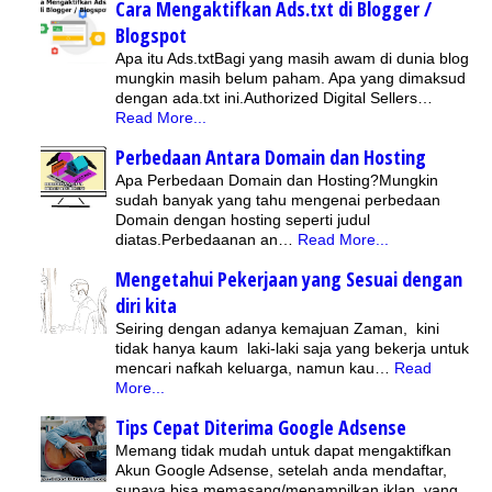
Cara Mengaktifkan Ads.txt di Blogger /
Blogspot
Apa itu Ads.txtBagi yang masih awam di dunia blog
mungkin masih belum paham. Apa yang dimaksud
dengan ada.txt ini.Authorized Digital Sellers…
Read More...
Perbedaan Antara Domain dan Hosting
Apa Perbedaan Domain dan Hosting?Mungkin
sudah banyak yang tahu mengenai perbedaan
Domain dengan hosting seperti judul
diatas.Perbedaanan an…
Read More...
Mengetahui Pekerjaan yang Sesuai dengan
diri kita
Seiring dengan adanya kemajuan Zaman, kini
tidak hanya kaum laki-laki saja yang bekerja untuk
mencari nafkah keluarga, namun kau…
Read
More...
Tips Cepat Diterima Google Adsense
Memang tidak mudah untuk dapat mengaktifkan
Akun Google Adsense, setelah anda mendaftar,
supaya bisa memasang/menampilkan iklan yang