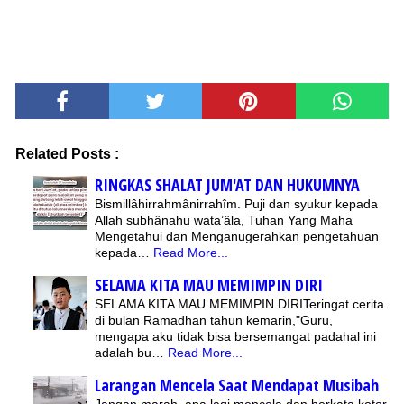
Related Posts :
RINGKAS SHALAT JUM'AT DAN HUKUMNYA
Bismillâhirrahmânirrahîm. Puji dan syukur kepada
Allah subhânahu wata’âla, Tuhan Yang Maha
Mengetahui dan Menganugerahkan pengetahuan
kepada…
Read More...
SELAMA KITA MAU MEMIMPIN DIRI
SELAMA KITA MAU MEMIMPIN DIRITeringat cerita
di bulan Ramadhan tahun kemarin,"Guru,
mengapa aku tidak bisa bersemangat padahal ini
adalah bu…
Read More...
Larangan Mencela Saat Mendapat Musibah