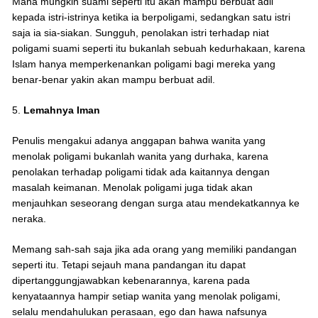
Mana mungkin suami seperti itu akan mampu berbuat adil
kepada istri-istrinya ketika ia berpoligami, sedangkan satu istri
saja ia sia-siakan. Sungguh, penolakan istri terhadap niat
poligami suami seperti itu bukanlah sebuah kedurhakaan, karena
Islam hanya memperkenankan poligami bagi mereka yang
benar-benar yakin akan mampu berbuat adil.
5.
Lemahnya Iman
Penulis mengakui adanya anggapan bahwa wanita yang
menolak poligami bukanlah wanita yang durhaka, karena
penolakan terhadap poligami tidak ada kaitannya dengan
masalah keimanan. Menolak poligami juga tidak akan
menjauhkan seseorang dengan surga atau mendekatkannya ke
neraka.
Memang sah-sah saja jika ada orang yang memiliki pandangan
seperti itu. Tetapi sejauh mana pandangan itu dapat
dipertanggungjawabkan kebenarannya, karena pada
kenyataannya hampir setiap wanita yang menolak poligami,
selalu mendahulukan perasaan, ego dan hawa nafsunya