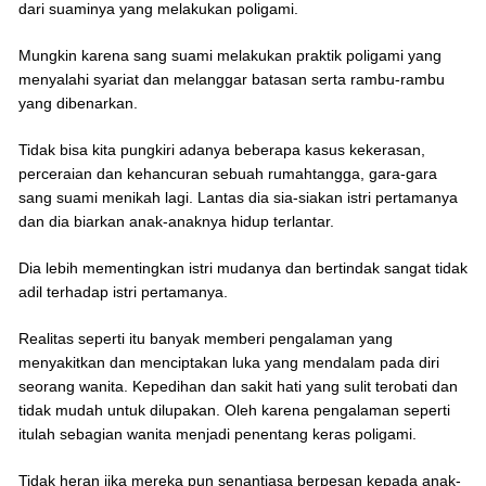
dari suaminya yang melakukan poligami.
Mungkin karena sang suami melakukan praktik poligami yang
menyalahi syariat dan melanggar batasan serta rambu-rambu
yang dibenarkan.
Tidak bisa kita pungkiri adanya beberapa kasus kekerasan,
perceraian dan kehancuran sebuah rumahtangga, gara-gara
sang suami menikah lagi. Lantas dia sia-siakan istri pertamanya
dan dia biarkan anak-anaknya hidup terlantar.
Dia lebih mementingkan istri mudanya dan bertindak sangat tidak
adil terhadap istri pertamanya.
Realitas seperti itu banyak memberi pengalaman yang
menyakitkan dan menciptakan luka yang mendalam pada diri
seorang wanita. Kepedihan dan sakit hati yang sulit terobati dan
tidak mudah untuk dilupakan. Oleh karena pengalaman seperti
itulah sebagian wanita menjadi penentang keras poligami.
Tidak heran jika mereka pun senantiasa berpesan kepada anak-