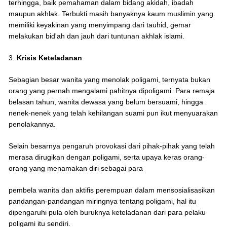
terhingga, baik pemahaman dalam bidang akidah, ibadah
maupun akhlak. Terbukti masih banyaknya kaum muslimin yang
memiliki keyakinan yang menyimpang dari tauhid, gemar
melakukan bid'ah dan jauh dari tuntunan akhlak islami.
3.
Krisis Keteladanan
Sebagian besar wanita yang menolak poligami, ternyata bukan
orang yang pernah mengalami pahitnya dipoligami. Para remaja
belasan tahun, wanita dewasa yang belum bersuami, hingga
nenek-nenek yang telah kehilangan suami pun ikut menyuarakan
penolakannya.
Selain besarnya pengaruh provokasi dari pihak-pihak yang telah
merasa dirugikan dengan poligami, serta upaya keras orang-
orang yang menamakan diri sebagai para
pembela wanita dan aktifis perempuan dalam mensosialisasikan
pandangan-pandangan miringnya tentang poligami, hal itu
dipengaruhi pula oleh buruknya keteladanan dari para pelaku
poligami itu sendiri.