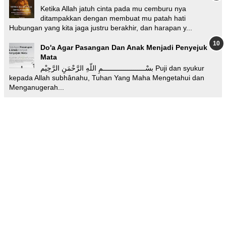
Ketika Allah jatuh cinta pada mu cemburu nya
ditampakkan dengan membuat mu patah hati
Hubungan yang kita jaga justru berakhir, dan harapan y...
Do'a Agar Pasangan Dan Anak Menjadi Penyejuk
Mata
بسْـــــــــــــــــــــمِ اللّهِ الرَّحْمَنِ الرَّحِيْم Puji dan syukur
kepada Allah subhânahu, Tuhan Yang Maha Mengetahui dan
Menganugerah...