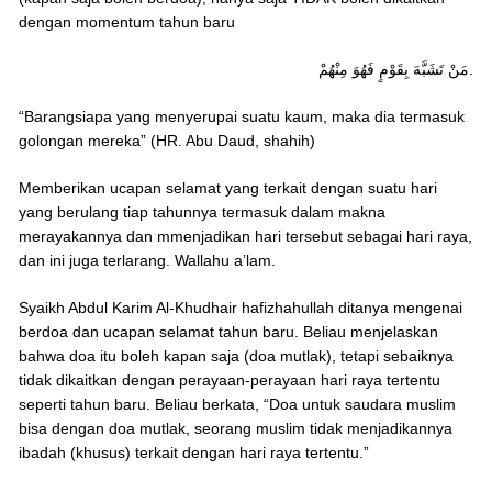
dengan momentum tahun baru
مَنْ تَشَبَّهَ بِقَوْمٍ فَهُوَ مِنْهُمْ.
“Barangsiapa yang menyerupai suatu kaum, maka dia termasuk
golongan mereka” (HR. Abu Daud, shahih)
Memberikan ucapan selamat yang terkait dengan suatu hari
yang berulang tiap tahunnya termasuk dalam makna
merayakannya dan mmenjadikan hari tersebut sebagai hari raya,
dan ini juga terlarang. Wallahu a’lam.
Syaikh Abdul Karim Al-Khudhair hafizhahullah ditanya mengenai
berdoa dan ucapan selamat tahun baru. Beliau menjelaskan
bahwa doa itu boleh kapan saja (doa mutlak), tetapi sebaiknya
tidak dikaitkan dengan perayaan-perayaan hari raya tertentu
seperti tahun baru. Beliau berkata, “Doa untuk saudara muslim
bisa dengan doa mutlak, seorang muslim tidak menjadikannya
ibadah (khusus) terkait dengan hari raya tertentu.”