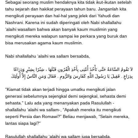
Sebagai seorang muslim hendaknya kita tidak ikut-ikutan setelah
tahu sejarah dan hakikat perayaan tahun baru. Janganlah kita
mengikuti perayaan dan hal-hal yang jelek dari Yahudi dan
Nashrani. Karena ini sudah diperingati oleh Nabi shallallahu
‘alaihi wasallam bahwa akan banyak kaum muslimin yang
mengikuti mereka walapun sampai ke perkara yang buruk dan
bisa merusakan agama kaum muslimin.
Nabi shallallahu ‘alaihi wa sallam bersabda,
لاَ تَقُومُ السَّاعَةُ حَتَّى تَأْخُذَ أُمَّتِى بِأَخْذِ الْقُرُونِ قَبْلَهَا ، شِبْرًا بِشِبْرٍ وَذِرَاعًا
بِذِرَاعٍ . فَقِيلَ يَا رَسُولَ اللَّهِ كَفَارِسَ وَالرُّومِ . فَقَالَ وَمَنِ النَّاسُ إِلاَّ أُولَئِكَ
“Kiamat tidak akan terjadi hingga umatku mengikuti jalan
generasi sebelumnya sejengkal demi sejengkal, sehasta demi
sehasta.” Lalu ada yang menanyakan pada Rasulullah -
shallallahu ‘alaihi wa sallam-, “Apakah mereka itu mengikuti
seperti Persia dan Romawi?” Beliau menjawab, “Selain mereka,
lantas siapa lagi?“
Rasulullah shallallahu ‘alaihi wa sallam juga bersabda,