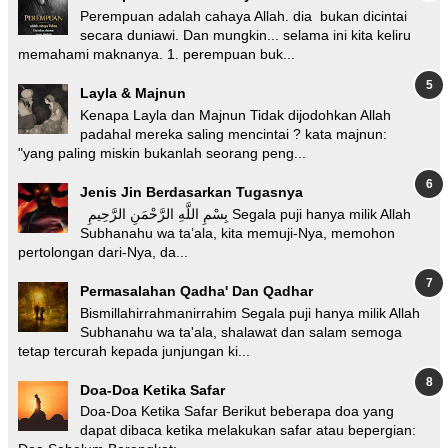
Perempuan adalah cahaya Allah. dia bukan dicintai
secara duniawi. Dan mungkin... selama ini kita keliru
memahami maknanya. 1. perempuan buk...
Layla & Majnun
Kenapa Layla dan Majnun Tidak dijodohkan Allah
padahal mereka saling mencintai ? kata majnun:
"yang paling miskin bukanlah seorang peng...
Jenis Jin Berdasarkan Tugasnya
بِسْمِ اللَّهِ الرَّحْمَنِ الرَّحِيمِ Segala puji hanya milik Allah
Subhanahu wa ta’ala, kita memuji-Nya, memohon
pertolongan dari-Nya, da...
Permasalahan Qadha' Dan Qadhar
Bismillahirrahmanirrahim Segala puji hanya milik Allah
Subhanahu wa ta'ala, shalawat dan salam semoga
tetap tercurah kepada junjungan ki...
Doa-Doa Ketika Safar
Doa-Doa Ketika Safar Berikut beberapa doa yang
dapat dibaca ketika melakukan safar atau bepergian: