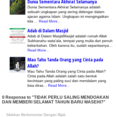
Dunia Sementara Akhirat Selamanya
Dunia Sementara Akhirat Selamanya adalah
sebuah ungkapan yang sering didengar dalam
ajaran agama Islam. Ungkapan ini mengingatkan
kita …
Read More...
Adab di Dalam Masjid
Adab di Dalam MasjidMasjid adalah rumah Allah
Subhanahu wata'ala, tempat yang mulia dan penuh
keberkahan. Oleh karena itu, sudah sepantasnya…
Read More...
Mau Tahu Tanda Orang yang Cinta pada
Allah?
Mau Tahu Tanda Orang yang Cinta pada Allah?
Cinta pada Allah adalah salah satu bentuk
kecintaan yang paling suci dan mendalam yang
bisa diras…
Read More...
0 Response to "TIDAK PERLU SALING MENDOAKAN
DAN MEMBERI SELAMAT TAHUN BARU MASEHI?"
Silahkan Berkomentar Dengan Bijak