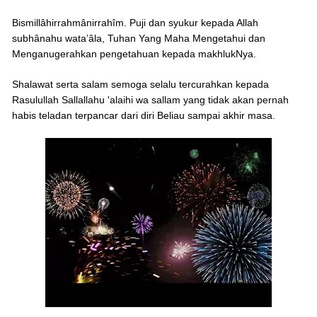
Bismillâhirrahmânirrahîm. Puji dan syukur kepada Allah
subhânahu wata’âla, Tuhan Yang Maha Mengetahui dan
Menganugerahkan pengetahuan kepada makhlukNya.
Shalawat serta salam semoga selalu tercurahkan kepada
Rasulullah Sallallahu 'alaihi wa sallam yang tidak akan pernah
habis teladan terpancar dari diri Beliau sampai akhir masa.