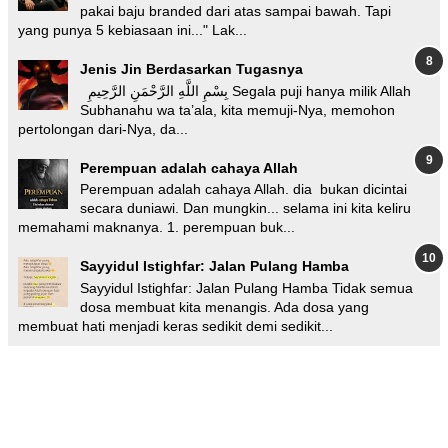
pakai baju branded dari atas sampai bawah. Tapi
yang punya 5 kebiasaan ini..." Lak...
Jenis Jin Berdasarkan Tugasnya
بِسْمِ اللَّهِ الرَّحْمَنِ الرَّحِيمِ Segala puji hanya milik Allah
Subhanahu wa ta’ala, kita memuji-Nya, memohon
pertolongan dari-Nya, da...
Perempuan adalah cahaya Allah
Perempuan adalah cahaya Allah. dia bukan dicintai
secara duniawi. Dan mungkin... selama ini kita keliru
memahami maknanya. 1. perempuan buk...
Sayyidul Istighfar: Jalan Pulang Hamba
Sayyidul Istighfar: Jalan Pulang Hamba Tidak semua
dosa membuat kita menangis. Ada dosa yang
membuat hati menjadi keras sedikit demi sedikit...