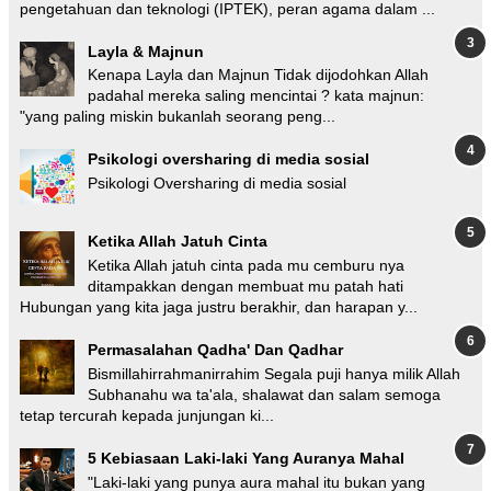
pengetahuan dan teknologi (IPTEK), peran agama dalam ...
Layla & Majnun
Kenapa Layla dan Majnun Tidak dijodohkan Allah
padahal mereka saling mencintai ? kata majnun:
"yang paling miskin bukanlah seorang peng...
Psikologi oversharing di media sosial
Psikologi Oversharing di media sosial
Ketika Allah Jatuh Cinta
Ketika Allah jatuh cinta pada mu cemburu nya
ditampakkan dengan membuat mu patah hati
Hubungan yang kita jaga justru berakhir, dan harapan y...
Permasalahan Qadha' Dan Qadhar
Bismillahirrahmanirrahim Segala puji hanya milik Allah
Subhanahu wa ta'ala, shalawat dan salam semoga
tetap tercurah kepada junjungan ki...
5 Kebiasaan Laki-laki Yang Auranya Mahal
"Laki-laki yang punya aura mahal itu bukan yang