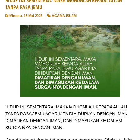
HIDUP INI SEMENTARA. ΜΑΚΑ MOHONLAH KEPADA ALLAH
TANPA RASA JEMU
Minggu, 18 Mei 2025
AGAMA ISLAM
HIDUP INI SEMENTARA. ΜΑΚΑ MOHONLAH KEPADA ALLAH
TANPA RASA JEMU AGAR KITA DIHIDUPKAN DENGAN IMAN,
DIMATIKAN DENGAN IMAN, DAN DIMASUKAN KE DALAM
SURGA-NYA DENGAN IMAN.