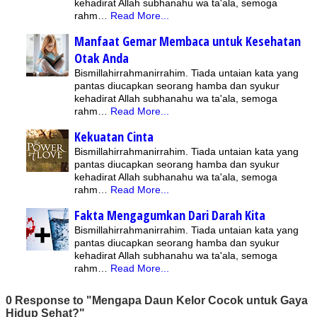
kehadirat Allah subhanahu wa ta'ala, semoga
rahm…
Read More...
Manfaat Gemar Membaca untuk Kesehatan
Otak Anda
Bismillahirrahmanirrahim. Tiada untaian kata yang
pantas diucapkan seorang hamba dan syukur
kehadirat Allah subhanahu wa ta'ala, semoga
rahm…
Read More...
Kekuatan Cinta
Bismillahirrahmanirrahim. Tiada untaian kata yang
pantas diucapkan seorang hamba dan syukur
kehadirat Allah subhanahu wa ta'ala, semoga
rahm…
Read More...
Fakta Mengagumkan Dari Darah Kita
Bismillahirrahmanirrahim. Tiada untaian kata yang
pantas diucapkan seorang hamba dan syukur
kehadirat Allah subhanahu wa ta'ala, semoga
rahm…
Read More...
0 Response to "Mengapa Daun Kelor Cocok untuk Gaya
Hidup Sehat?"