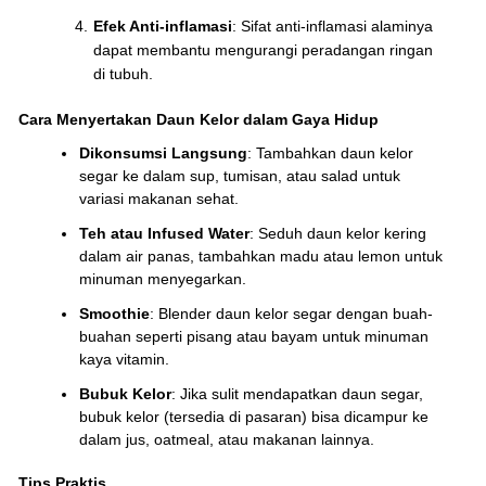
Efek Anti-inflamasi
: Sifat anti-inflamasi alaminya
dapat membantu mengurangi peradangan ringan
di tubuh.
Cara Menyertakan Daun Kelor dalam Gaya Hidup
Dikonsumsi Langsung
: Tambahkan daun kelor
segar ke dalam sup, tumisan, atau salad untuk
variasi makanan sehat.
Teh atau Infused Water
: Seduh daun kelor kering
dalam air panas, tambahkan madu atau lemon untuk
minuman menyegarkan.
Smoothie
: Blender daun kelor segar dengan buah-
buahan seperti pisang atau bayam untuk minuman
kaya vitamin.
Bubuk Kelor
: Jika sulit mendapatkan daun segar,
bubuk kelor (tersedia di pasaran) bisa dicampur ke
dalam jus, oatmeal, atau makanan lainnya.
Tips Praktis