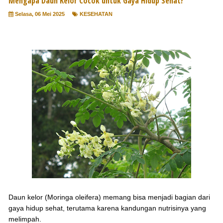
Mengapa Daun Kelor Cocok untuk Gaya Hidup Sehat?
Selasa, 06 Mei 2025
KESEHATAN
D
aun kelor (Moringa oleifera) memang bisa menjadi bagian dari
gaya hidup sehat, terutama karena kandungan nutrisinya yang
melimpah.