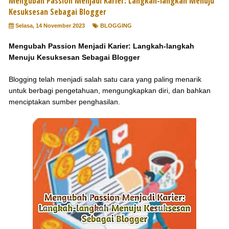
Mengubah Passion Menjadi Karier: Langkah-langkah Menuju
Kesuksesan Sebagai Blogger
Selasa, 14 November 2023
BLOGGING
Mengubah Passion Menjadi Karier: Langkah-langkah
Menuju Kesuksesan Sebagai Blogger
Blogging telah menjadi salah satu cara yang paling menarik
untuk berbagi pengetahuan, mengungkapkan diri, dan bahkan
menciptakan sumber penghasilan.