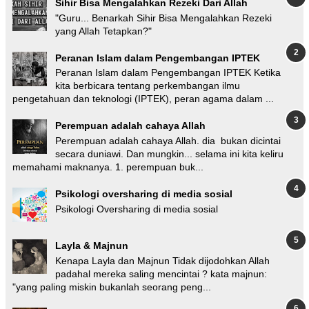
Sihir Bisa Mengalahkan Rezeki Dari Allah
"Guru... Benarkah Sihir Bisa Mengalahkan Rezeki
yang Allah Tetapkan?"
Peranan Islam dalam Pengembangan IPTEK
Peranan Islam dalam Pengembangan IPTEK Ketika
kita berbicara tentang perkembangan ilmu
pengetahuan dan teknologi (IPTEK), peran agama dalam ...
Perempuan adalah cahaya Allah
Perempuan adalah cahaya Allah. dia bukan dicintai
secara duniawi. Dan mungkin... selama ini kita keliru
memahami maknanya. 1. perempuan buk...
Psikologi oversharing di media sosial
Psikologi Oversharing di media sosial
Layla & Majnun
Kenapa Layla dan Majnun Tidak dijodohkan Allah
padahal mereka saling mencintai ? kata majnun:
"yang paling miskin bukanlah seorang peng...