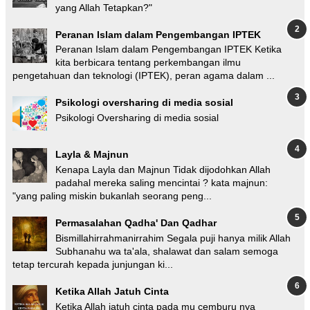
yang Allah Tetapkan?"
Peranan Islam dalam Pengembangan IPTEK
Peranan Islam dalam Pengembangan IPTEK Ketika
kita berbicara tentang perkembangan ilmu
pengetahuan dan teknologi (IPTEK), peran agama dalam ...
Psikologi oversharing di media sosial
Psikologi Oversharing di media sosial
Layla & Majnun
Kenapa Layla dan Majnun Tidak dijodohkan Allah
padahal mereka saling mencintai ? kata majnun:
"yang paling miskin bukanlah seorang peng...
Permasalahan Qadha' Dan Qadhar
Bismillahirrahmanirrahim Segala puji hanya milik Allah
Subhanahu wa ta'ala, shalawat dan salam semoga
tetap tercurah kepada junjungan ki...
Ketika Allah Jatuh Cinta
Ketika Allah jatuh cinta pada mu cemburu nya