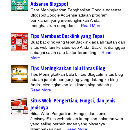
Adsense Blogspot
Cara Meningkatkan Penghasilan Google Adsense
BlogspotGoogle AdSense adalah program
periklanan yang memungkinkan Anda
menghasilkan uang dari …
Read More...
Tips Membuat Backlink yang Tepat
Buat backlink yang tepatBacklink adalah tautan dari
situs web lain ke situs web Anda. Backlink dianggap
sebagai salah satu faktor terpenting…
Read
More...
Tips Meningkatkan Lalu Lintas Blog
Tips Meningkatkan Lalu Lintas BlogLalu lintas blog
adalah jumlah pengunjung yang datang ke blog
Anda. Meningkatkan lalu lintas blog adalah p…
Read More...
Situs Web: Pengertian, Fungsi, dan Jenis-
Jenisnya
Situs Web: Pengertian, Fungsi, dan Jenis-
JenisnyaSitus web adalah kumpulan halaman web
yang saling berhubungan yang biasanya
ditempatkan pad…
Read More...