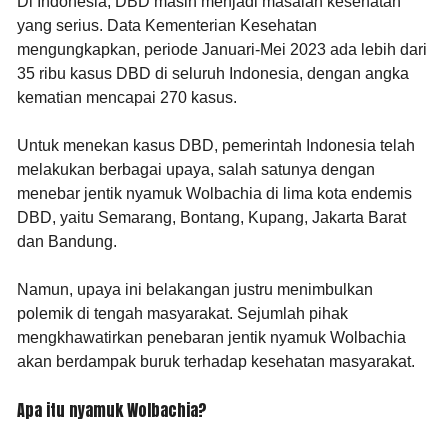
Di Indonesia, DBD masih menjadi masalah kesehatan
yang serius. Data Kementerian Kesehatan
mengungkapkan, periode Januari-Mei 2023 ada lebih dari
35 ribu kasus DBD di seluruh Indonesia, dengan angka
kematian mencapai 270 kasus.
Untuk menekan kasus DBD, pemerintah Indonesia telah
melakukan berbagai upaya, salah satunya dengan
menebar jentik nyamuk Wolbachia di lima kota endemis
DBD, yaitu Semarang, Bontang, Kupang, Jakarta Barat
dan Bandung.
Namun, upaya ini belakangan justru menimbulkan
polemik di tengah masyarakat. Sejumlah pihak
mengkhawatirkan penebaran jentik nyamuk Wolbachia
akan berdampak buruk terhadap kesehatan masyarakat.
Apa itu nyamuk Wolbachia?