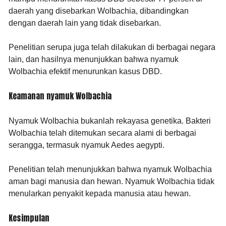
daerah yang disebarkan Wolbachia, dibandingkan
dengan daerah lain yang tidak disebarkan.
Penelitian serupa juga telah dilakukan di berbagai negara
lain, dan hasilnya menunjukkan bahwa nyamuk
Wolbachia efektif menurunkan kasus DBD.
Keamanan nyamuk Wolbachia
Nyamuk Wolbachia bukanlah rekayasa genetika. Bakteri
Wolbachia telah ditemukan secara alami di berbagai
serangga, termasuk nyamuk Aedes aegypti.
Penelitian telah menunjukkan bahwa nyamuk Wolbachia
aman bagi manusia dan hewan. Nyamuk Wolbachia tidak
menularkan penyakit kepada manusia atau hewan.
Kesimpulan