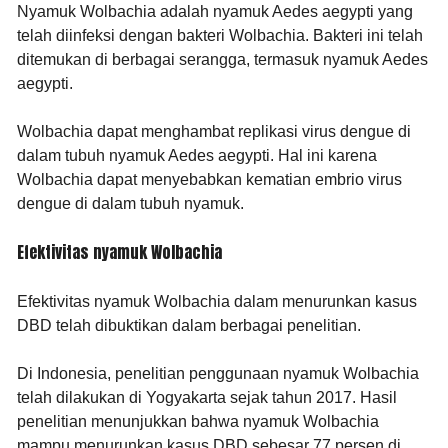
Nyamuk Wolbachia adalah nyamuk Aedes aegypti yang
telah diinfeksi dengan bakteri Wolbachia. Bakteri ini telah
ditemukan di berbagai serangga, termasuk nyamuk Aedes
aegypti.
Wolbachia dapat menghambat replikasi virus dengue di
dalam tubuh nyamuk Aedes aegypti. Hal ini karena
Wolbachia dapat menyebabkan kematian embrio virus
dengue di dalam tubuh nyamuk.
Efektivitas nyamuk Wolbachia
Efektivitas nyamuk Wolbachia dalam menurunkan kasus
DBD telah dibuktikan dalam berbagai penelitian.
Di Indonesia, penelitian penggunaan nyamuk Wolbachia
telah dilakukan di Yogyakarta sejak tahun 2017. Hasil
penelitian menunjukkan bahwa nyamuk Wolbachia
mampu menurunkan kasus DBD sebesar 77 persen di