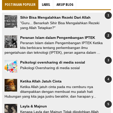
POSTINGAN POPULER
LABEL
ARSIP BLOG
Sihir Bisa Mengalahkan Rezeki Dari Allah
"Guru... Benarkah Sihir Bisa Mengalahkan Rezeki
yang Allah Tetapkan?"
Peranan Islam dalam Pengembangan IPTEK
Peranan Islam dalam Pengembangan IPTEK Ketika
kita berbicara tentang perkembangan ilmu
pengetahuan dan teknologi (IPTEK), peran agama dalam ...
Psikologi oversharing di media sosial
Psikologi Oversharing di media sosial
Ketika Allah Jatuh Cinta
Ketika Allah jatuh cinta pada mu cemburu nya
ditampakkan dengan membuat mu patah hati
Hubungan yang kita jaga justru berakhir, dan harapan y...
Layla & Majnun
Kenapa Layla dan Majnun Tidak dijodohkan Allah