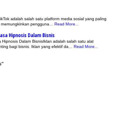
kTok adalah salah satu platform media sosial yang paling
i ini memungkinkan pengguna…
Read More...
asa Hipnosis Dalam Bisnis
Hipnosis Dalam BisnisIklan adalah salah satu alat
ing bagi bisnis. Iklan yang efektif da…
Read More...
s"