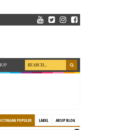
HOP
OSTINGAN POPULER
LABEL
ARSIP BLOG