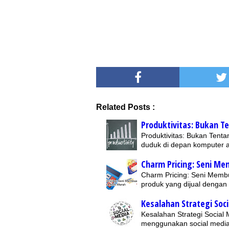
Related Posts :
Produktivitas: Bukan T
Produktivitas: Bukan Ten
duduk di depan komputer a
Charm Pricing: Seni M
Charm Pricing: Seni Memb
produk yang dijual dengan 
Kesalahan Strategi Soc
Kesalahan Strategi Social
menggunakan social medi