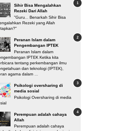
Sihir Bisa Mengalahkan
Rezeki Dari Allah
"Guru... Benarkah Sihir Bisa
ngalahkan Rezeki yang Allah
etapkan?"
Peranan Islam dalam
Pengembangan IPTEK
Peranan Islam dalam
engembangan IPTEK Ketika kita
rbicara tentang perkembangan ilmu
ngetahuan dan teknologi (IPTEK),
ran agama dalam ...
Psikologi oversharing di
media sosial
Psikologi Oversharing di media
sial
Perempuan adalah cahaya
Allah
Perempuan adalah cahaya