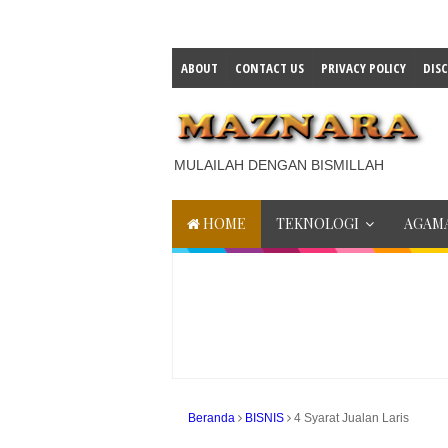
ABOUT
CONTACT US
PRIVACY POLICY
DIS
MULAILAH DENGAN BISMILLAH
HOME
TEKNOLOGI
AGAMA
Beranda
BISNIS
4 Syarat Jualan Laris