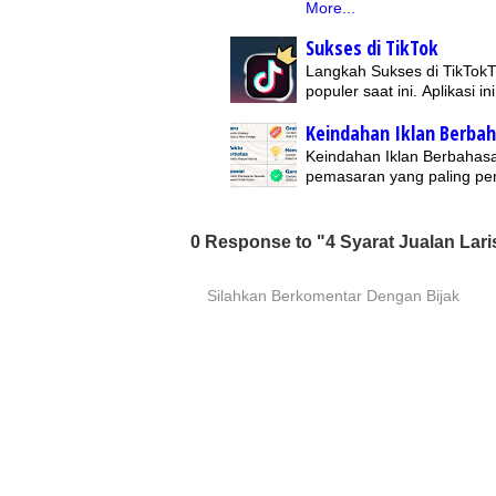
More...
Sukses di TikTok
Langkah Sukses di TikTokTi
populer saat ini. Aplikas
Keindahan Iklan Berbah
Keindahan Iklan Berbahasa 
pemasaran yang paling pent
0 Response to "4 Syarat Jualan Lari
Silahkan Berkomentar Dengan Bijak