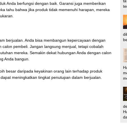
ta
duk Anda berfungsi dengan baik. Garansi juga memberikan
te
eka tahu bahwa jika produk tidak memenuhi harapan, mereka
tukaran.
di
be
alam berjualan. Anda bisa membangun kepercayaan dengan
alon pembeli. Jangan langsung menjual, tetapi cobalah
butuhan mereka. Semakin dekat hubungan Anda dengan calon
ng Anda bangun.
H
bih besar daripada keyakinan orang lain terhadap produk
m
 dapat meningkatkan tingkat penutupan dalam berjualan.
me
d
Hu
da