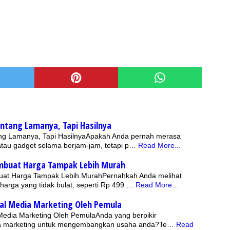
entang Lamanya, Tapi Hasilnya
tang Lamanya, Tapi HasilnyaApakah Anda pernah merasa
tau gadget selama berjam-jam, tetapi p…
Read More...
embuat Harga Tampak Lebih Murah
uat Harga Tampak Lebih MurahPernahkah Anda melihat
harga yang tidak bulat, seperti Rp 499.…
Read More...
ial Media Marketing Oleh Pemula
 Media Marketing Oleh PemulaAnda yang berpikir
a marketing untuk mengembangkan usaha anda?Te…
Read