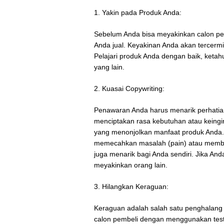
1. Yakin pada Produk Anda:
Sebelum Anda bisa meyakinkan calon pem
Anda jual. Keyakinan Anda akan tercer
Pelajari produk Anda dengan baik, ket
yang lain.
2. Kuasai Copywriting:
Penawaran Anda harus menarik perhatian
menciptakan rasa kebutuhan atau keing
yang menonjolkan manfaat produk Anda.
memecahkan masalah (pain) atau member
juga menarik bagi Anda sendiri. Jika And
meyakinkan orang lain.
3. Hilangkan Keraguan:
Keraguan adalah salah satu penghalang
calon pembeli dengan menggunakan testi