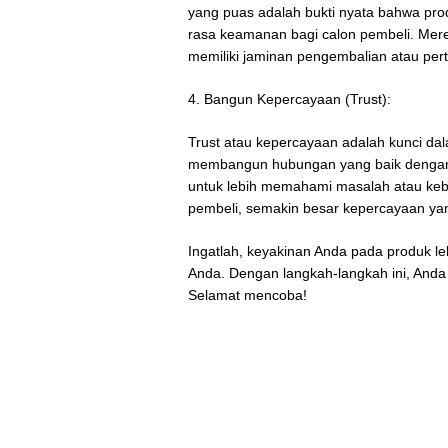
yang puas adalah bukti nyata bahwa pro
rasa keamanan bagi calon pembeli. Mer
memiliki jaminan pengembalian atau per
4. Bangun Kepercayaan (Trust):
Trust atau kepercayaan adalah kunci d
membangun hubungan yang baik dengan c
untuk lebih memahami masalah atau ke
pembeli, semakin besar kepercayaan ya
Ingatlah, keyakinan Anda pada produk le
Anda. Dengan langkah-langkah ini, Anda
Selamat mencoba!