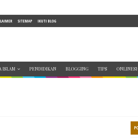
CLAIMER
SITEMAP
IKUTI BLOG
 ISLAM
PENDIDIKAN
BLOGGING
TIPS
ONLINES
P