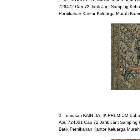
726472 Cap 72 Jarik Jarit Samping Keb
Pernikahan Kantor Keluarga Murah Kame
2. Temukan KAIN BATIK PREMIUM Bahan 
Abu 724391 Cap 72 Jarik Jarit Samping
Batik Pernikahan Kantor Keluarga Mura