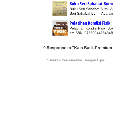
Buku Seri Sahabat Bumi
Buku Seri Sahabat Bumi: A
Seri Sahabat Bumi: Apa y
Pelatihan Kondisi Fisik
Pelatihan Kondisi Fisik: B
cmISBN: 9786024463434B
0 Response to "Kain Batik Premium
Silahkan Berkomentar Dengan Bijak