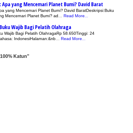
: Apa yang Mencemari Planet Bumi? David Barat
pa yang Mencemari Planet Bumi? David BaratDeskripsi:Buku
ang Mencemari Planet Bumi? ad…
Read More...
: Buku Wajib Bagi Pelatih Olahraga
uku Wajib Bagi Pelatih OlahragaRp 58.650Tinggi: 24
ahasa: IndonesiHalaman:&nb…
Read More...
 100% Katun"