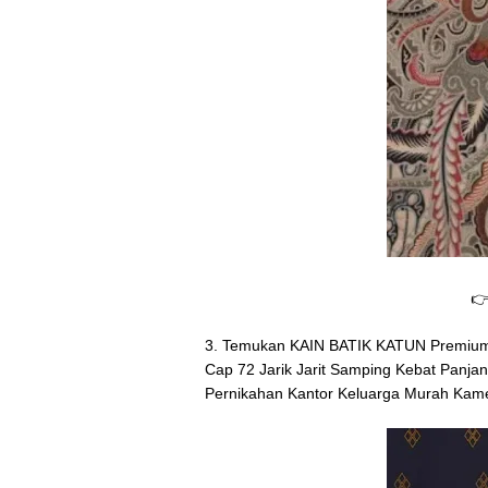

3. Temukan KAIN BATIK KATUN Premium 
Cap 72 Jarik Jarit Samping Kebat Panj
Pernikahan Kantor Keluarga Murah Kame