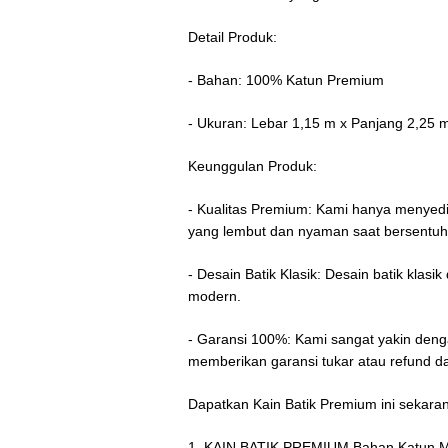
Detail Produk:
- Bahan: 100% Katun Premium
- Ukuran: Lebar 1,15 m x Panjang 2,25 
Keunggulan Produk:
- Kualitas Premium: Kami hanya menyedi
yang lembut dan nyaman saat bersentuha
- Desain Batik Klasik: Desain batik klas
modern.
- Garansi 100%: Kami sangat yakin denga
memberikan garansi tukar atau refund 
Dapatkan Kain Batik Premium ini sekar
1. KAIN BATIK PREMIUM Bahan Katun Mo