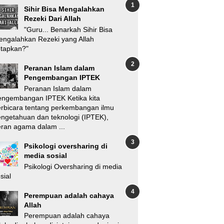
Sihir Bisa Mengalahkan
Rezeki Dari Allah
"Guru... Benarkah Sihir Bisa
ngalahkan Rezeki yang Allah
etapkan?"
Peranan Islam dalam
Pengembangan IPTEK
Peranan Islam dalam
engembangan IPTEK Ketika kita
rbicara tentang perkembangan ilmu
ngetahuan dan teknologi (IPTEK),
ran agama dalam ...
Psikologi oversharing di
media sosial
Psikologi Oversharing di media
sial
Perempuan adalah cahaya
Allah
Perempuan adalah cahaya