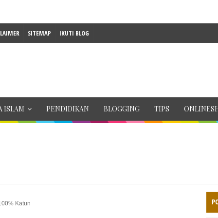
CLAIMER
SITEMAP
IKUTI BLOG
 ISLAM
PENDIDIKAN
BLOGGING
TIPS
ONLINES
P
 100% Katun