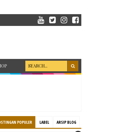
HOP
OSTINGAN POPULER
LABEL
ARSIP BLOG