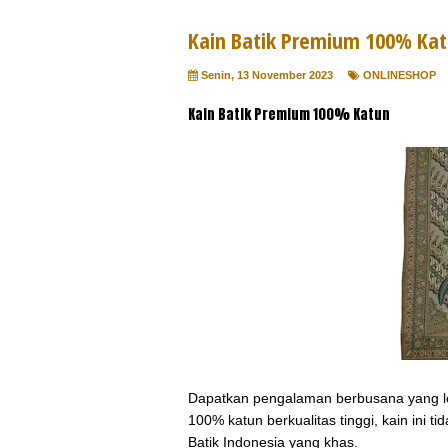
Kain Batik Premium 100% Ka
Senin, 13 November 2023
ONLINESHOP
Kain Batik Premium 100% Katun
Dapatkan pengalaman berbusana yang leb
100% katun berkualitas tinggi, kain ini
Batik Indonesia yang khas.