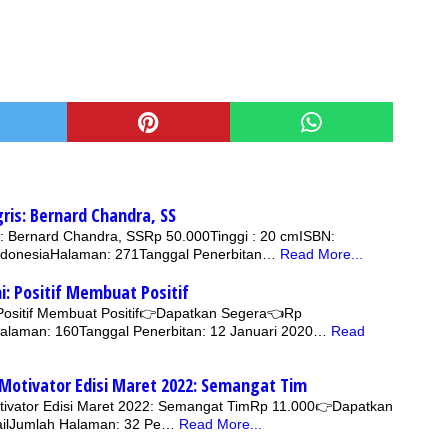
ris: Bernard Chandra, SS
: Bernard Chandra, SSRp 50.000Tinggi : 20 cmISBN:
donesiaHalaman: 271Tanggal Penerbitan…
Read More...
i: Positif Membuat Positif
Positif Membuat Positif👉Dapatkan Segera👈Rp
alaman: 160Tanggal Penerbitan: 12 Januari 2020…
Read
 Motivator Edisi Maret 2022: Semangat Tim
otivator Edisi Maret 2022: Semangat TimRp 11.000👉Dapatkan
ailJumlah Halaman: 32 Pe…
Read More...