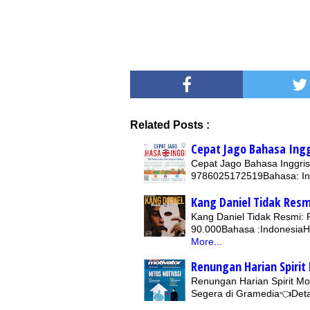
Related Posts :
Cepat Jago Bahasa Ingg
Cepat Jago Bahasa Inggris
9786025172519Bahasa: In
Kang Daniel Tidak Resm
Kang Daniel Tidak Resmi: 
90.000Bahasa :IndonesiaH
More...
Renungan Harian Spirit
Renungan Harian Spirit M
Segera di Gramedia👈Det