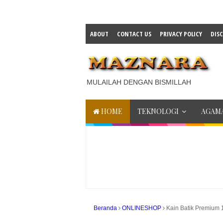
ABOUT
CONTACT US
PRIVACY POLICY
DIS
MULAILAH DENGAN BISMILLAH
HOME
TEKNOLOGI
AGAMA
Beranda
ONLINESHOP
Kain Batik Premium