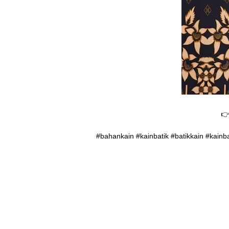

#bahankain #kainbatik #batikkain #kainb