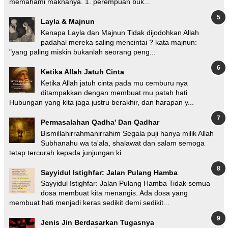
memahami maknanya. 1. perempuan buk...
Layla & Majnun
Kenapa Layla dan Majnun Tidak dijodohkan Allah
padahal mereka saling mencintai ? kata majnun:
"yang paling miskin bukanlah seorang peng...
Ketika Allah Jatuh Cinta
Ketika Allah jatuh cinta pada mu cemburu nya
ditampakkan dengan membuat mu patah hati
Hubungan yang kita jaga justru berakhir, dan harapan y...
Permasalahan Qadha' Dan Qadhar
Bismillahirrahmanirrahim Segala puji hanya milik Allah
Subhanahu wa ta'ala, shalawat dan salam semoga
tetap tercurah kepada junjungan ki...
Sayyidul Istighfar: Jalan Pulang Hamba
Sayyidul Istighfar: Jalan Pulang Hamba Tidak semua
dosa membuat kita menangis. Ada dosa yang
membuat hati menjadi keras sedikit demi sedikit...
Jenis Jin Berdasarkan Tugasnya