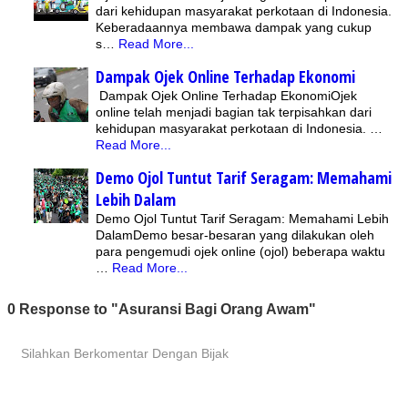
dari kehidupan masyarakat perkotaan di Indonesia.
Keberadaannya membawa dampak yang cukup
s…
Read More...
Dampak Ojek Online Terhadap Ekonomi
Dampak Ojek Online Terhadap EkonomiOjek
online telah menjadi bagian tak terpisahkan dari
kehidupan masyarakat perkotaan di Indonesia. …
Read More...
Demo Ojol Tuntut Tarif Seragam: Memahami
Lebih Dalam
Demo Ojol Tuntut Tarif Seragam: Memahami Lebih
DalamDemo besar-besaran yang dilakukan oleh
para pengemudi ojek online (ojol) beberapa waktu
…
Read More...
0 Response to "Asuransi Bagi Orang Awam"
Silahkan Berkomentar Dengan Bijak