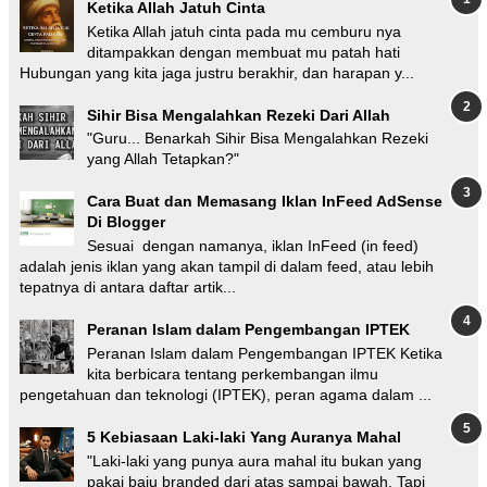
Ketika Allah Jatuh Cinta
Ketika Allah jatuh cinta pada mu cemburu nya
ditampakkan dengan membuat mu patah hati
Hubungan yang kita jaga justru berakhir, dan harapan y...
Sihir Bisa Mengalahkan Rezeki Dari Allah
"Guru... Benarkah Sihir Bisa Mengalahkan Rezeki
yang Allah Tetapkan?"
Cara Buat dan Memasang Iklan InFeed AdSense
Di Blogger
Sesuai dengan namanya, iklan InFeed (in feed)
adalah jenis iklan yang akan tampil di dalam feed, atau lebih
tepatnya di antara daftar artik...
Peranan Islam dalam Pengembangan IPTEK
Peranan Islam dalam Pengembangan IPTEK Ketika
kita berbicara tentang perkembangan ilmu
pengetahuan dan teknologi (IPTEK), peran agama dalam ...
5 Kebiasaan Laki-laki Yang Auranya Mahal
"Laki-laki yang punya aura mahal itu bukan yang
pakai baju branded dari atas sampai bawah. Tapi