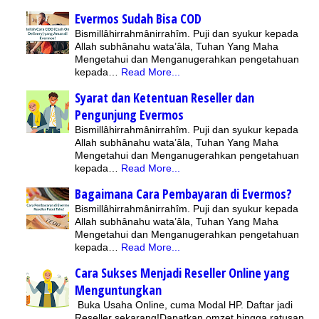
Evermos Sudah Bisa COD
Bismillâhirrahmânirrahîm. Puji dan syukur kepada
Allah subhânahu wata’âla, Tuhan Yang Maha
Mengetahui dan Menganugerahkan pengetahuan
kepada…
Read More...
Syarat dan Ketentuan Reseller dan
Pengunjung Evermos
Bismillâhirrahmânirrahîm. Puji dan syukur kepada
Allah subhânahu wata’âla, Tuhan Yang Maha
Mengetahui dan Menganugerahkan pengetahuan
kepada…
Read More...
Bagaimana Cara Pembayaran di Evermos?
Bismillâhirrahmânirrahîm. Puji dan syukur kepada
Allah subhânahu wata’âla, Tuhan Yang Maha
Mengetahui dan Menganugerahkan pengetahuan
kepada…
Read More...
Cara Sukses Menjadi Reseller Online yang
Menguntungkan
Buka Usaha Online, cuma Modal HP. Daftar jadi
Reseller sekarang!Dapatkan omzet hingga ratusan