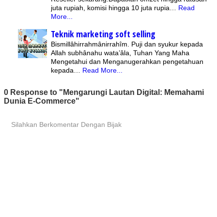
juta rupiah, komisi hingga 10 juta rupia…
Read
More...
Teknik marketing soft selling
Bismillâhirrahmânirrahîm. Puji dan syukur kepada
Allah subhânahu wata’âla, Tuhan Yang Maha
Mengetahui dan Menganugerahkan pengetahuan
kepada…
Read More...
0 Response to "Mengarungi Lautan Digital: Memahami
Dunia E-Commerce"
Silahkan Berkomentar Dengan Bijak