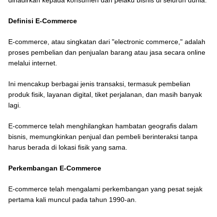
dihadirkan kepada konsumen dan pelaku bisnis di seluruh dunia.
Definisi E-Commerce
E-commerce, atau singkatan dari "electronic commerce," adalah
proses pembelian dan penjualan barang atau jasa secara online
melalui internet.
Ini mencakup berbagai jenis transaksi, termasuk pembelian
produk fisik, layanan digital, tiket perjalanan, dan masih banyak
lagi.
E-commerce telah menghilangkan hambatan geografis dalam
bisnis, memungkinkan penjual dan pembeli berinteraksi tanpa
harus berada di lokasi fisik yang sama.
Perkembangan E-Commerce
E-commerce telah mengalami perkembangan yang pesat sejak
pertama kali muncul pada tahun 1990-an.