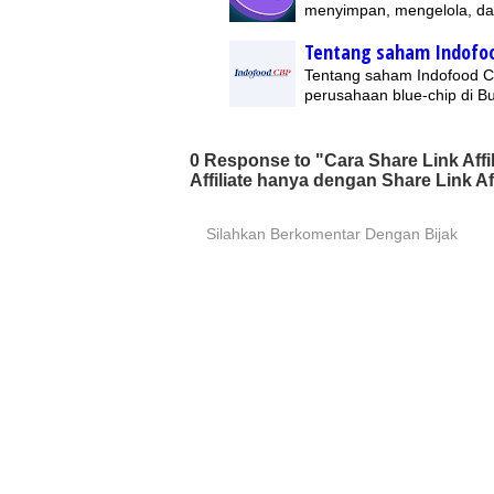
menyimpan, mengelola, da
Tentang saham Indofo
Tentang saham Indofood C
perusahaan blue-chip di B
0 Response to "Cara Share Link Aff
Affiliate hanya dengan Share Link Aff
Silahkan Berkomentar Dengan Bijak