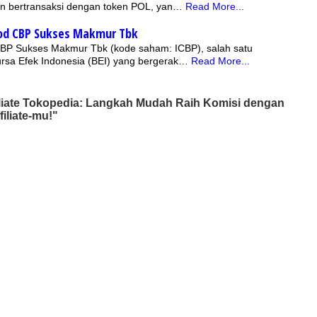
n bertransaksi dengan token POL, yan…
Read More...
od CBP Sukses Makmur Tbk
BP Sukses Makmur Tbk (kode saham: ICBP), salah satu
ursa Efek Indonesia (BEI) yang bergerak…
Read More...
iliate Tokopedia: Langkah Mudah Raih Komisi dengan
iliate-mu!"