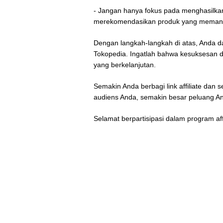
- Jangan hanya fokus pada menghasilkan
merekomendasikan produk yang memang
Dengan langkah-langkah di atas, Anda dap
Tokopedia. Ingatlah bahwa kesuksesan d
yang berkelanjutan.
Semakin Anda berbagi link affiliate da
audiens Anda, semakin besar peluang 
Selamat berpartisipasi dalam program af