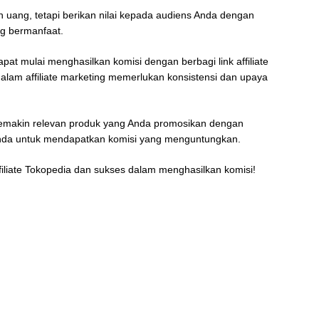
 uang, tetapi berikan nilai kepada audiens Anda dengan
 bermanfaat.
at mulai menghasilkan komisi dengan berbagi link affiliate
alam affiliate marketing memerlukan konsistensi dan upaya
n semakin relevan produk yang Anda promosikan dengan
Anda untuk mendapatkan komisi yang menguntungkan.
filiate Tokopedia dan sukses dalam menghasilkan komisi!