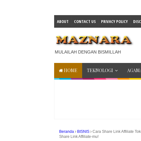
ABOUT
CONTACT US
PRIVACY POLICY
DIS
MULAILAH DENGAN BISMILLAH
HOME
TEKNOLOGI
AGAMA
Beranda
BISNIS
Cara Share Link Affiliate T
Share Link Affiliate-mu!