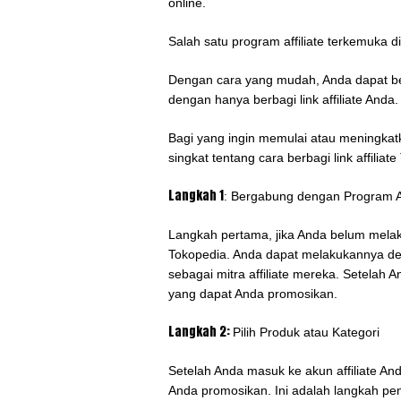
online.
Salah satu program affiliate terkemuka d
Dengan cara yang mudah, Anda dapat be
dengan hanya berbagi link affiliate Anda
Bagi yang ingin memulai atau meningkatka
singkat tentang cara berbagi link affiliat
Langkah 1
: Bergabung dengan Program Af
Langkah pertama, jika Anda belum melak
Tokopedia. Anda dapat melakukannya de
sebagai mitra affiliate mereka. Setelah 
yang dapat Anda promosikan.
Langkah 2:
Pilih Produk atau Kategori
Setelah Anda masuk ke akun affiliate An
Anda promosikan. Ini adalah langkah pen