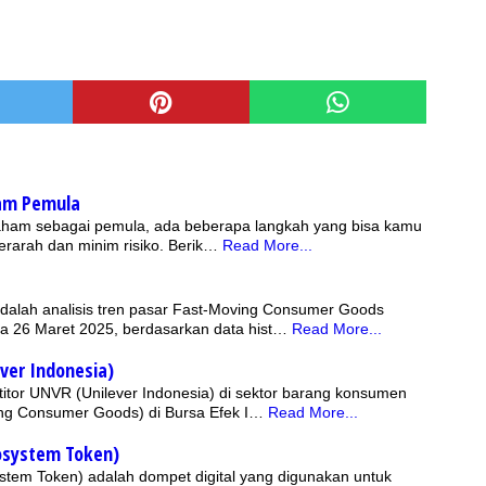
ham Pemula
saham sebagai pemula, ada beberapa langkah yang bisa kamu
terarah dan minim risiko. Berik…
Read More...
dalah analisis tren pasar Fast-Moving Consumer Goods
a 26 Maret 2025, berdasarkan data hist…
Read More...
ver Indonesia)
itor UNVR (Unilever Indonesia) di sektor barang konsumen
ng Consumer Goods) di Bursa Efek I…
Read More...
cosystem Token)
stem Token) adalah dompet digital yang digunakan untuk