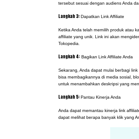
tersebut sesuai dengan audiens Anda da
Langkah 3:
Dapatkan Link Affiliate
Ketika Anda telah memilih produk atau ka
affiliate yang unik. Link ini akan mengiden
Tokopedia.
Langkah 4:
Bagikan Link Affiliate Anda
Sekarang, Anda dapat mulai berbagi link
bisa membagikannya di media sosial, blo
untuk menambahkan deskripsi yang menari
Langkah 5:
Pantau Kinerja Anda
Anda dapat memantau kinerja link affilia
dapat melihat berapa banyak klik yang A