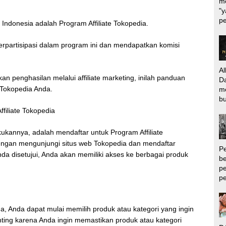
me
"y
pe
i Indonesia adalah Program Affiliate Tokopedia.
rpartisipasi dalam program ini dan mendapatkan komisi
.
Al
n penghasilan melalui affiliate marketing, inilah panduan
Da
e Tokopedia Anda.
m
bu
filiate Tokopedia
ukannya, adalah mendaftar untuk Program Affiliate
ngan mengunjungi situs web Tokopedia dan mendaftar
P
Anda disetujui, Anda akan memiliki akses ke berbagai produk
be
pe
pe
da, Anda dapat mulai memilih produk atau kategori yang ingin
ting karena Anda ingin memastikan produk atau kategori