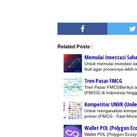
Related Posts :
Memulai Investasi Sa
Untuk memulai investasi 
ikuti agar prosesnya lebih 
Tren Pasar FMCG
Tren Pasar FMCGBerikut a
(FMCG) di Indonesia hingg
Kompetitor UNVR (Unile
Untuk menganalisis kompet
primer (FMCG - Fast-Movi
Wallet POL (Polygon E
Wallet POL (Polygon Ecosy