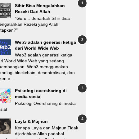
Sihir Bisa Mengalahkan
Rezeki Dari Allah
"Guru... Benarkah Sihir Bisa
ngalahkan Rezeki yang Allah
etapkan?"
Web3 adalah generasi ketiga
dari World Wide Web
Web3 adalah generasi ketiga
ari World Wide Web yang sedang
ikembangkan. Web3 menggunakan
knologi blockchain, desentralisasi, dan
ken e...
Psikologi oversharing di
media sosial
Psikologi Oversharing di media
sial
Layla & Majnun
Kenapa Layla dan Majnun Tidak
dijodohkan Allah padahal