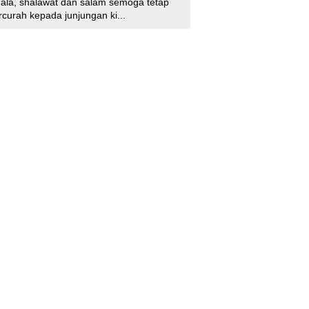
'ala, shalawat dan salam semoga tetap
rcurah kepada junjungan ki...