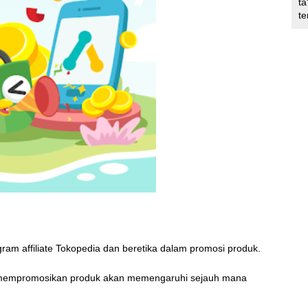
ta
te
am affiliate Tokopedia dan beretika dalam promosi produk.
uk mempromosikan produk akan memengaruhi sejauh mana