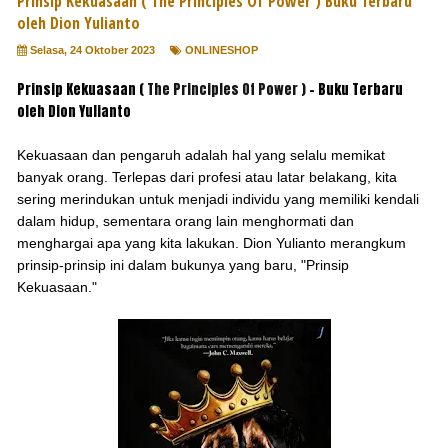
Prinsip Kekuasaan ( The Principles Of Power ) Buku Terbaru
oleh Dion Yulianto
Selasa, 24 Oktober 2023
ONLINESHOP
Prinsip Kekuasaan (
The Principles Of Power )
- Buku Terbaru
oleh Dion Yulianto
Kekuasaan dan pengaruh adalah hal yang selalu memikat
banyak orang. Terlepas dari profesi atau latar belakang, kita
sering merindukan untuk menjadi individu yang memiliki kendali
dalam hidup, sementara orang lain menghormati dan
menghargai apa yang kita lakukan. Dion Yulianto merangkum
prinsip-prinsip ini dalam bukunya yang baru, "Prinsip
Kekuasaan."