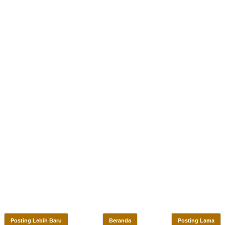
Posting Lebih Baru
Beranda
Posting Lama