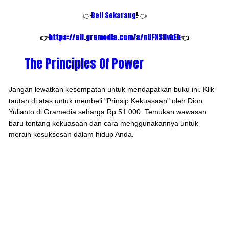
👉
Beli Sekarang
!👈
https://aff.gramedia.com/s/nUFXSHvkEk
👉
👈
The Principles Of Power
Jangan lewatkan kesempatan untuk mendapatkan buku ini. Klik
tautan di atas untuk membeli "Prinsip Kekuasaan" oleh Dion
Yulianto di Gramedia seharga Rp 51.000. Temukan wawasan
baru tentang kekuasaan dan cara menggunakannya untuk
meraih kesuksesan dalam hidup Anda.