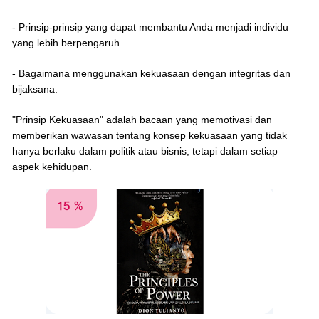
- Prinsip-prinsip yang dapat membantu Anda menjadi individu
yang lebih berpengaruh.
- Bagaimana menggunakan kekuasaan dengan integritas dan
bijaksana.
"Prinsip Kekuasaan" adalah bacaan yang memotivasi dan
memberikan wawasan tentang konsep kekuasaan yang tidak
hanya berlaku dalam politik atau bisnis, tetapi dalam setiap
aspek kehidupan.