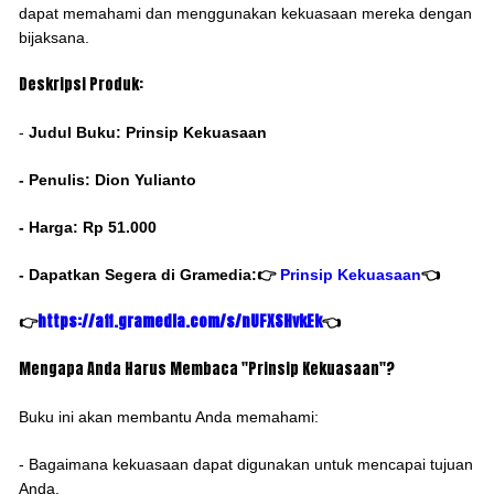
dapat memahami dan menggunakan kekuasaan mereka dengan
bijaksana.
Deskripsi Produk:
-
Judul Buku: Prinsip Kekuasaan
- Penulis: Dion Yulianto
- Harga: Rp 51.000
- Dapatkan Segera di Gramedia:👉
Prinsip Kekuasaan
👈
https://aff.gramedia.com/s/nUFXSHvkEk
👉
👈
Mengapa Anda Harus Membaca "Prinsip Kekuasaan"?
Buku ini akan membantu Anda memahami:
- Bagaimana kekuasaan dapat digunakan untuk mencapai tujuan
Anda.