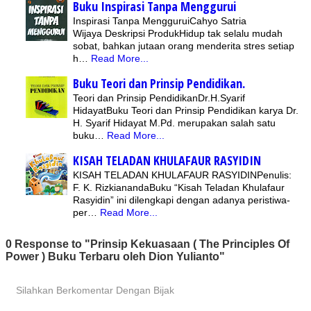
Buku Inspirasi Tanpa Menggurui
Inspirasi Tanpa MengguruiCahyo Satria
Wijaya Deskripsi ProdukHidup tak selalu mudah
sobat, bahkan jutaan orang menderita stres setiap
h…
Read More...
Buku Teori dan Prinsip Pendidikan.
Teori dan Prinsip PendidikanDr.H.Syarif
HidayatBuku Teori dan Prinsip Pendidikan karya Dr.
H. Syarif Hidayat M.Pd. merupakan salah satu
buku…
Read More...
KISAH TELADAN KHULAFAUR RASYIDIN
KISAH TELADAN KHULAFAUR RASYIDINPenulis:
F. K. RizkianandaBuku “Kisah Teladan Khulafaur
Rasyidin” ini dilengkapi dengan adanya peristiwa-
per…
Read More...
0 Response to "Prinsip Kekuasaan ( The Principles Of
Power ) Buku Terbaru oleh Dion Yulianto"
Silahkan Berkomentar Dengan Bijak