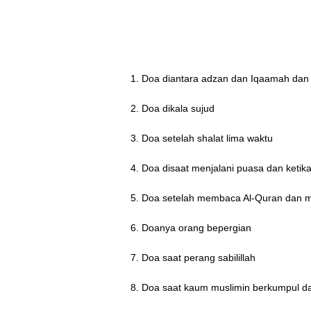
1. Doa diantara adzan dan Iqaamah dan
2. Doa dikala sujud
3. Doa setelah shalat lima waktu
4. Doa disaat menjalani puasa dan ketik
5. Doa setelah membaca Al-Quran dan
6. Doanya orang bepergian
7. Doa saat perang sabilillah
8. Doa saat kaum muslimin berkumpul da