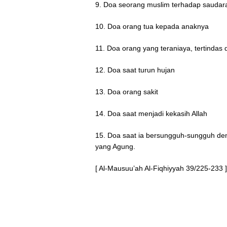
9. Doa seorang muslim terhadap sauda
10. Doa orang tua kepada anaknya
11. Doa orang yang teraniaya, tertindas
12. Doa saat turun hujan
13. Doa orang sakit
14. Doa saat menjadi kekasih Allah
15. Doa saat ia bersungguh-sungguh de
yang Agung.
[ Al-Mausuu’ah Al-Fiqhiyyah 39/225-233 ]