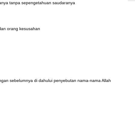
ranya tanpa sepengetahuan saudaranya
 dan orang kesusahan
ngan sebelumnya di dahului penyebutan nama-nama Allah