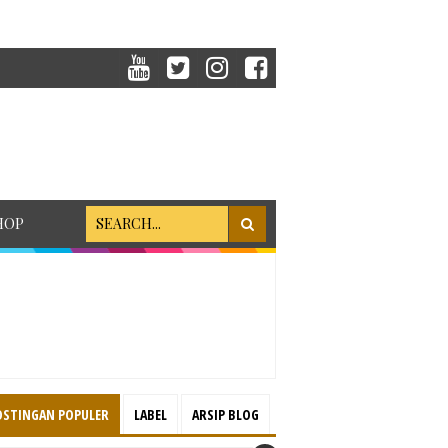
HOP
OSTINGAN POPULER
LABEL
ARSIP BLOG