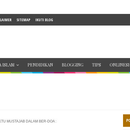
CLAIMER
SITEMAP
IKUTI BLOG
 ISLAM
PENDIDIKAN
BLOGGING
TIPS
ONLINES
P
TU MUSTAJAB DALAM BER-DOA :