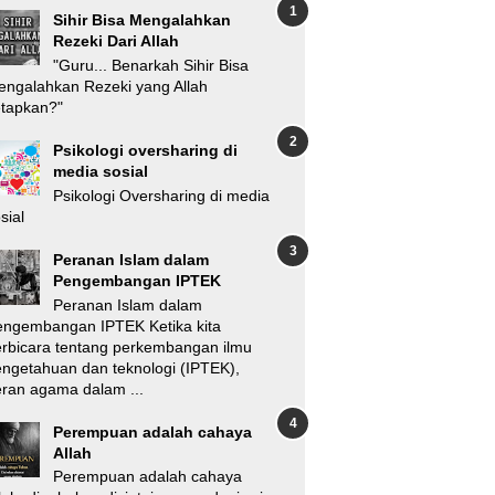
Sihir Bisa Mengalahkan
Rezeki Dari Allah
"Guru... Benarkah Sihir Bisa
ngalahkan Rezeki yang Allah
etapkan?"
Psikologi oversharing di
media sosial
Psikologi Oversharing di media
sial
Peranan Islam dalam
Pengembangan IPTEK
Peranan Islam dalam
engembangan IPTEK Ketika kita
rbicara tentang perkembangan ilmu
ngetahuan dan teknologi (IPTEK),
ran agama dalam ...
Perempuan adalah cahaya
Allah
Perempuan adalah cahaya