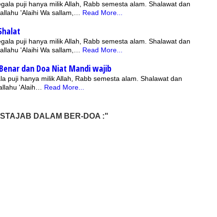
gala puji hanya milik Allah, Rabb semesta alam. Shalawat dan
lallahu 'Alaihi Wa sallam,…
Read More...
Shalat
gala puji hanya milik Allah, Rabb semesta alam. Shalawat dan
lallahu 'Alaihi Wa sallam,…
Read More...
Benar dan Doa Niat Mandi wajib
allahu 'Alaih…
Read More...
USTAJAB DALAM BER-DOA :"