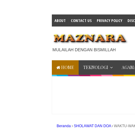
ABOUT
CONTACT US
PRIVACY POLICY
DIS
MULAILAH DENGAN BISMILLAH
HOME
TEKNOLOGI
AGAMA
Beranda
SHOLAWAT DAN DOA
WAKTU-WAK