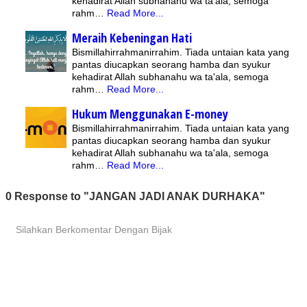
kehadirat Allah subhanahu wa ta'ala, semoga
rahm…
Read More...
Meraih Kebeningan Hati
Bismillahirrahmanirrahim. Tiada untaian kata yang
pantas diucapkan seorang hamba dan syukur
kehadirat Allah subhanahu wa ta'ala, semoga
rahm…
Read More...
Hukum Menggunakan E-money
Bismillahirrahmanirrahim. Tiada untaian kata yang
pantas diucapkan seorang hamba dan syukur
kehadirat Allah subhanahu wa ta'ala, semoga
rahm…
Read More...
0 Response to "JANGAN JADI ANAK DURHAKA"
Silahkan Berkomentar Dengan Bijak