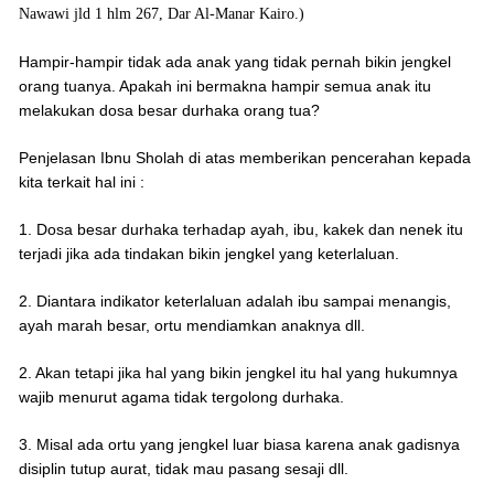
Nawawi jld 1 hlm 267, Dar Al-Manar Kairo.)
Hampir-hampir tidak ada anak yang tidak pernah bikin jengkel
orang tuanya. Apakah ini bermakna hampir semua anak itu
melakukan dosa besar durhaka orang tua?
Penjelasan Ibnu Sholah di atas memberikan pencerahan kepada
kita terkait hal ini :
1. Dosa besar durhaka terhadap ayah, ibu, kakek dan nenek itu
terjadi jika ada tindakan bikin jengkel yang keterlaluan.
2. Diantara indikator keterlaluan adalah ibu sampai menangis,
ayah marah besar, ortu mendiamkan anaknya dll.
2. Akan tetapi jika hal yang bikin jengkel itu hal yang hukumnya
wajib menurut agama tidak tergolong durhaka.
3. Misal ada ortu yang jengkel luar biasa karena anak gadisnya
disiplin tutup aurat, tidak mau pasang sesaji dll.