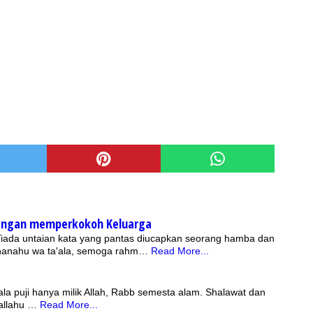
ngan memperkokoh Keluarga
 Tiada untaian kata yang pantas diucapkan seorang hamba dan
bhanahu wa ta'ala, semoga rahm…
Read More...
lallahu …
Read More...