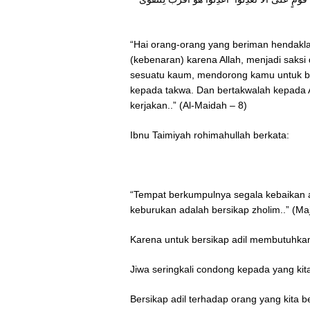
“Hai orang-orang yang beriman hendakl
(kebenaran) karena Allah, menjadi saksi
sesuatu kaum, mendorong kamu untuk berla
kepada takwa. Dan bertakwalah kepada 
kerjakan..” (Al-Maidah – 8)
Ibnu Taimiyah rohimahullah berkata:
“Tempat berkumpulnya segala kebaikan a
keburukan adalah bersikap zholim..” (Ma
Karena untuk bersikap adil membutuhkan
Jiwa seringkali condong kepada yang kita
Bersikap adil terhadap orang yang kita