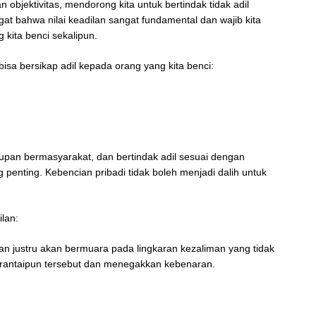
objektivitas, mendorong kita untuk bertindak tidak adil
at bahwa nilai keadilan sangat fundamental dan wajib kita
 kita benci sekalipun.
isa bersikap adil kepada orang yang kita benci:
dupan bermasyarakat, dan bertindak adil sesuai dengan
penting. Kebencian pribadi tidak boleh menjadi dalih untuk
lan:
n justru akan bermuara pada lingkaran kezaliman yang tidak
 rantaipun tersebut dan menegakkan kebenaran.