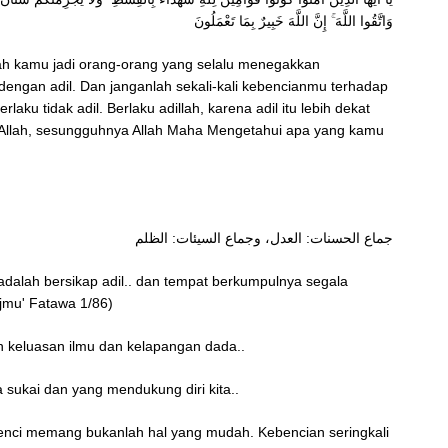
وَاتَّقُوا اللَّهَ ۚ إِنَّ اللَّهَ خَبِيرٌ بِمَا تَعْمَلُونَ
ah kamu jadi orang-orang yang selalu menegakkan
 dengan adil. Dan janganlah sekali-kali kebencianmu terhadap
ku tidak adil. Berlaku adillah, karena adil itu lebih dekat
Allah, sesungguhnya Allah Maha Mengetahui apa yang kamu
جماع الحسنات: العدل، وجماع السيئات: الظلم
dalah bersikap adil.. dan tempat berkumpulnya segala
jmu' Fatawa 1/86)
 keluasan ilmu dan kelapangan dada..
 sukai dan yang mendukung diri kita..
 benci memang bukanlah hal yang mudah. Kebencian seringkali