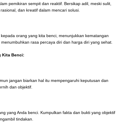
am pemikiran sempit dan reaktif. Bersikap adil, meski sulit,
, rasional, dan kreatif dalam mencari solusi.
 kepada orang yang kita benci, menunjukkan kematangan
ni menumbuhkan rasa percaya diri dan harga diri yang sehat.
 Kita Benci:
amun jangan biarkan hal itu mempengaruhi keputusan dan
rnih dan objektif.
ng yang Anda benci. Kumpulkan fakta dan bukti yang objektif
gambil tindakan.