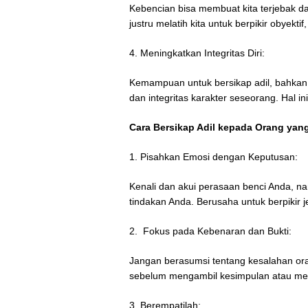
Kebencian bisa membuat kita terjebak dal
justru melatih kita untuk berpikir obyektif
4. Meningkatkan Integritas Diri:
Kemampuan untuk bersikap adil, bahkan
dan integritas karakter seseorang. Hal i
Cara Bersikap Adil kepada Orang yang
1. Pisahkan Emosi dengan Keputusan:
Kenali dan akui perasaan benci Anda, n
tindakan Anda. Berusaha untuk berpikir je
2. Fokus pada Kebenaran dan Bukti:
Jangan berasumsi tentang kesalahan ora
sebelum mengambil kesimpulan atau men
3. Berempatilah: