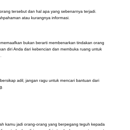
ng tersebut dan hal apa yang sebenarnya terjadi.
lahpahaman atau kurangnya informasi.
memaafkan bukan berarti membenarkan tindakan orang
n diri Anda dari kebencian dan membuka ruang untuk
.
bersikap adil, jangan ragu untuk mencari bantuan dari
g.
lah kamu jadi orang-orang yang berpegang teguh kepada