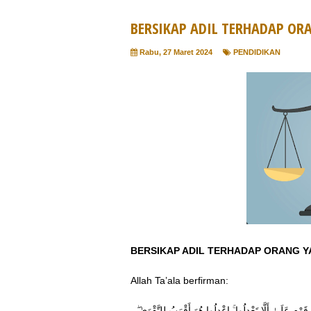
BERSIKAP ADIL TERHADAP ORA
Rabu, 27 Maret 2024
PENDIDIKAN
BERSIKAP ADIL TERHADAP ORANG YA
Allah Ta’ala berfirman:
ُ قَوْمٍ عَلَىٰ أَلَّا تَعْدِلُوا ۚ اعْدِلُوا هُوَ أَقْرَبُ لِلتَّقْوَىٰ