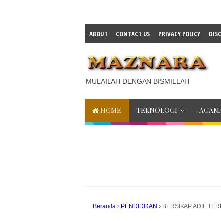
ABOUT
CONTACT US
PRIVACY POLICY
DIS
MULAILAH DENGAN BISMILLAH
HOME
TEKNOLOGI
AGAMA
Beranda
PENDIDIKAN
BERSIKAP ADIL TER