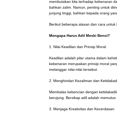
membutakan kita terhadap kebenaran dan 
bahkan zalim. Namun, penting untuk diing
junjung tinggi, bahkan kepada orang yang
Berikut beberapa alasan dan cara untuk b
Mengapa Harus Adil Meski Benci?
1. Nilai Keadilan dan Prinsip Moral:
Keadilan adalah pilar utama dalam kehi
kebenaran merupakan prinsip moral yang 
melanggar nilai-nilai tersebut.
2. Menghindari Kezaliman dan Ketidakadi
Membalas kebencian dengan ketidakadila
berujung. Bersikap adil adalah memutus
3. Menjaga Kreativitas dan Kecerdasan: