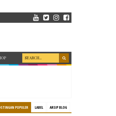
HOP
OSTINGAN POPULER
LABEL
ARSIP BLOG