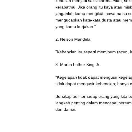
keadilan menjadi saksi karena Allah, sek
kerabatmu. Jika orang itu kaya atau miski
janganlah kamu mengikuti hawa nafsu s
mengucapkan kata-kata dusta atau mem
yang kamu kerjakan."
2. Nelson Mandela:
"Kebencian itu seperti meminum racun, 
3. Martin Luther King Jr.:
"Kegelapan tidak dapat mengusir kegel
tidak dapat mengusir kebencian; hanya 
Bersikap adil terhadap orang yang kita
langkah penting dalam mencapai pertum
dan damai.