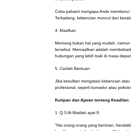
Coba pahami mengapa Anda membenci ora
Terkadang, kebencian muncul dari kesa
4. Maafkan:
Memang bukan hal yang mudah, namun 
tersebut. Memaafkan adalah membebaska
hubungan yang lebih baik di masa depan
5. Carilah Bantuan:
Jika kesulitan mengatasi kebencian atau 
profesional, seperti konselor atau psikolo
Kutipan dan Ajaran tentang Keadilan
:
1. Q.S Al-Maidah ayat 8:
"Hai orang-orang yang beriman, hendak