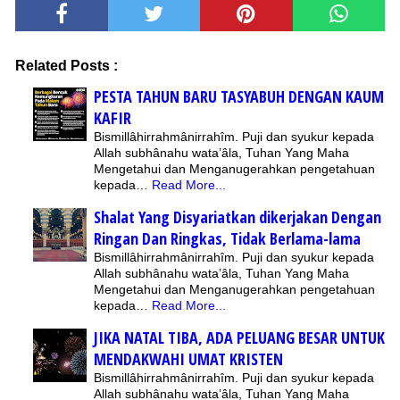
Related Posts :
PESTA TAHUN BARU TASYABUH DENGAN KAUM
KAFIR
Bismillâhirrahmânirrahîm. Puji dan syukur kepada
Allah subhânahu wata’âla, Tuhan Yang Maha
Mengetahui dan Menganugerahkan pengetahuan
kepada…
Read More...
Shalat Yang Disyariatkan dikerjakan Dengan
Ringan Dan Ringkas, Tidak Berlama-lama
Bismillâhirrahmânirrahîm. Puji dan syukur kepada
Allah subhânahu wata’âla, Tuhan Yang Maha
Mengetahui dan Menganugerahkan pengetahuan
kepada…
Read More...
JIKA NATAL TIBA, ADA PELUANG BESAR UNTUK
MENDAKWAHI UMAT KRISTEN
Bismillâhirrahmânirrahîm. Puji dan syukur kepada
Allah subhânahu wata’âla, Tuhan Yang Maha