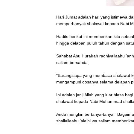
Hari Jumat adalah hari yang istimewa da
memperbanyak shalawat kepada Nabi Muh
Hadits berikut ini memberikan kita se
hingga delapan puluh tahun dengan sat
Sahabat Abu Hurairah radhiyallaahu 'anh
sallam bersabda,
"Barangsiapa yang membaca shalawat ke
mengampuni dosanya selama delapan pu
Ini adalah janji Allah yang luar biasa 
shalawat kepada Nabi Muhammad shallall
Anda mungkin bertanya-tanya, "Bagaima
shallallaahu 'alaihi wa sallam memberik