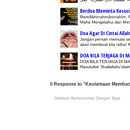
Berdoa Meminta Kesuci
Bismillâhirrahmânirrahîm.
Maha Mengetahui dan Me
Doa Agar Di Cintai Allah
Jangan pernah memulai seb
akan membuat kita ridha!
DOA BILA TERJAGA DI 
DOA BILA TERJAGA DI MALA
Rasulullah Shallallahu'ala
0 Response to "Keutamaan Membaca 
Silahkan Berkomentar Dengan Bijak