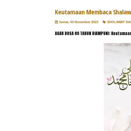
Keutamaan Membaca Shalawat
Jumat, 03 November 2023
SHOLAWAT DA
AGAR DOSA 80 TAHUN DIAMPUNI: Keutamaa