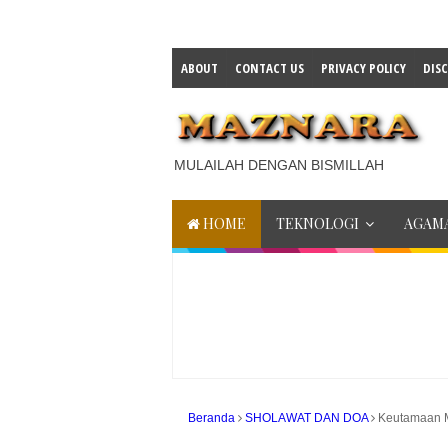
ABOUT
CONTACT US
PRIVACY POLICY
DIS
MULAILAH DENGAN BISMILLAH
HOME
TEKNOLOGI
AGAMA
Beranda
SHOLAWAT DAN DOA
Keutamaan M