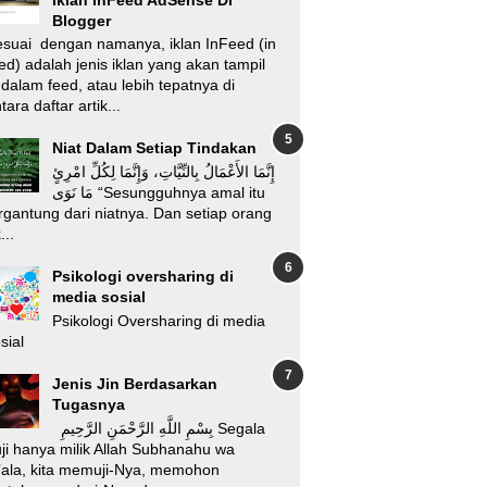
Blogger
suai dengan namanya, iklan InFeed (in
ed) adalah jenis iklan yang akan tampil
 dalam feed, atau lebih tepatnya di
tara daftar artik...
Niat Dalam Setiap Tindakan
إِنَّمَا الأَعْمَالُ بِالنِّيَّاتِ، وَإِنَّمَا لِكُلِّ امْرِئٍ
مَا نَوَى “Sesungguhnya amal itu
rgantung dari niatnya. Dan setiap orang
...
Psikologi oversharing di
media sosial
Psikologi Oversharing di media
sial
Jenis Jin Berdasarkan
Tugasnya
بِسْمِ اللَّهِ الرَّحْمَنِ الرَّحِيمِ Segala
ji hanya milik Allah Subhanahu wa
’ala, kita memuji-Nya, memohon