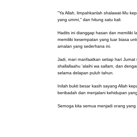
"Ya Allah, limpahkanlah shalawat-Mu k
yang ummi," dan hitung satu kali.
Hadits ini dianggap hasan dan memiliki l
memiliki kesempatan yang luar biasa u
amalan yang sederhana ini.
Jadi, mari manfaatkan setiap hari Ju
shallallaahu 'alaihi wa sallam, dan deng
selama delapan puluh tahun.
Inilah bukti besar kasih sayang Allah
beribadah dan menjalani kehidupan yan
Semoga kita semua menjadi orang yang 