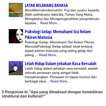
LATAR BELAKANG BAHASA
Bismillâhirrahmânirrahîm. Puji dan syukur kepada
Allah subhânahu wata’âla, Tuhan Yang Maha
Mengetahui dan Menganugerahkan pengetahuan
kepada…
Read More...
Psikologi Gelap: Memahami Sisi Kelam
Pikiran Manusia
Psikologi Gelap: Memahami Sisi Kelam Pikiran
ManusiaPsikologi Gelap adalah studi tentang
aspek pikiran manusia yang paling gelap dan
paling …
Read More...
Lelah Hidup Dalam Jebakan Rasa Bersalah
Lelah hidup dalam jebakan rasa bersalah adalah
sebuah perasaan yang sangat tidak
menyenangkan. Perasaan ini dapat muncul dari
berbagai situa…
Read More...
0 Response to "Apa yang dimaksud dengan kemiskinan
struktural dan kultural?"