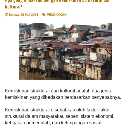
Apa yang dimaksud dengan kemiskinan struktural dan
kultural?
Selasa, 28 Mei 2024
PENDIDIKAN
Kemiskinan struktural dan kultural adalah dua jenis
kemiskinan yang dibedakan berdasarkan penyebabnya.
Kemiskinan struktural disebabkan oleh faktor-faktor
struktural dalam masyarakat, seperti sistem ekonomi,
kebijakan pemerintah, dan ketimpangan sosial.