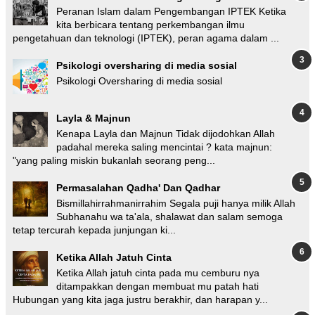
Peranan Islam dalam Pengembangan IPTEK Ketika
kita berbicara tentang perkembangan ilmu
pengetahuan dan teknologi (IPTEK), peran agama dalam ...
Psikologi oversharing di media sosial
Psikologi Oversharing di media sosial
Layla & Majnun
Kenapa Layla dan Majnun Tidak dijodohkan Allah
padahal mereka saling mencintai ? kata majnun:
"yang paling miskin bukanlah seorang peng...
Permasalahan Qadha' Dan Qadhar
Bismillahirrahmanirrahim Segala puji hanya milik Allah
Subhanahu wa ta'ala, shalawat dan salam semoga
tetap tercurah kepada junjungan ki...
Ketika Allah Jatuh Cinta
Ketika Allah jatuh cinta pada mu cemburu nya
ditampakkan dengan membuat mu patah hati
Hubungan yang kita jaga justru berakhir, dan harapan y...