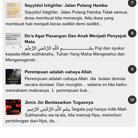
Sayyidul Istighfar: Jalan Pulang Hamba
Sayyidul Istighfar: Jalan Pulang Hamba Tidak semua
dosa membuat kita menangis. Ada dosa yang
membuat hati menjadi keras sedikit demi sedikit...
Do'a Agar Pasangan Dan Anak Menjadi Penyejuk
Mata
بسْـــــــــــــــــــــمِ اللّهِ الرَّحْمَنِ الرَّحِيْم Puji dan syukur
kepada Allah subhânahu, Tuhan Yang Maha Mengetahui dan
Menganugerah...
Perempuan adalah cahaya Allah
Perempuan adalah cahaya Allah. dia bukan dicintai
secara duniawi. Dan mungkin... selama ini kita keliru
memahami maknanya. 1. perempuan buk...
Jenis Jin Berdasarkan Tugasnya
بِسْمِ اللَّهِ الرَّحْمَنِ الرَّحِيمِ Segala puji hanya milik Allah
Subhanahu wa ta’ala, kita memuji-Nya, memohon
pertolongan dari-Nya, da...