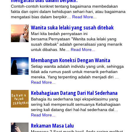
mengatasi bias dalam berpikir.
Contoh-contoh konkret tentang bagaimana membedakan
fakta dan opini dalam kehidupan sehari-hari, atau bagaimana
mengatasi bias dalam berpikir…
Read More...
Wanita suka lelaki yang susah ditebak
Mari kita bedah pernyataan ini
bersama:Pernyataan "Wanita suka lelaki yang
susah ditebak" adalah generalisasi yang menarik
untuk dibahas. Me…
Read More...
Membangun Koneksi Dengan Wanita
Setiap wanita adalah individu yang unik, sehingga
tidak ada rumus pasti untuk menarik perhatian
mereka. Yang terpenting adalah menjadi diri …
Read More...
Kebahagiaan Datang Dari Hal Sederhana
Bahagia itu sederhana tapi ekspektasimu yang
sering kali mempersulit semuanya Kebahagiaan
sering kali datang dari hal-hal sederhana dal…
Read More...
Rekaman Masa Lalu
Mengapa ? Saat masih kecil, Anda sering melihat