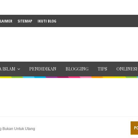
CLAIMER
SITEMAP
IKUTI BLOG
 ISLAM
PENDIDIKAN
BLOGGING
TIPS
ONLINES
P
ng Bukan Untuk Utang