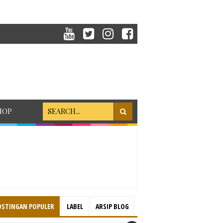
HOP
OSTINGAN POPULER
LABEL
ARSIP BLOG