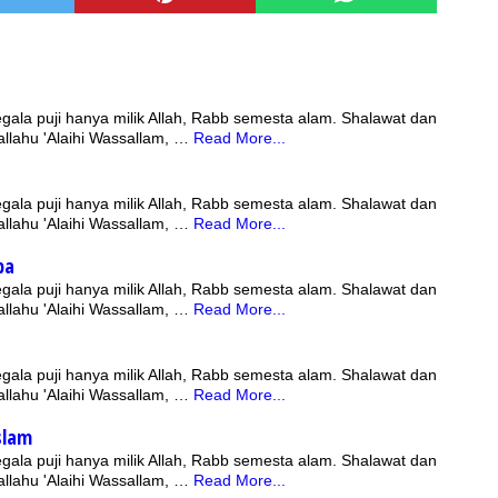
gala puji hanya milik Allah, Rabb semesta alam. Shalawat dan
allahu 'Alaihi Wassallam, …
Read More...
gala puji hanya milik Allah, Rabb semesta alam. Shalawat dan
allahu 'Alaihi Wassallam, …
Read More...
ba
gala puji hanya milik Allah, Rabb semesta alam. Shalawat dan
allahu 'Alaihi Wassallam, …
Read More...
gala puji hanya milik Allah, Rabb semesta alam. Shalawat dan
allahu 'Alaihi Wassallam, …
Read More...
slam
gala puji hanya milik Allah, Rabb semesta alam. Shalawat dan
allahu 'Alaihi Wassallam, …
Read More...