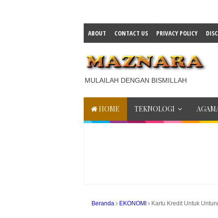
ABOUT
CONTACT US
PRIVACY POLICY
DIS
MULAILAH DENGAN BISMILLAH
HOME
TEKNOLOGI
AGAMA
Beranda
EKONOMI
Kartu Kredit Untuk Untu