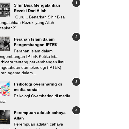
Sihir Bisa Mengalahkan
Rezeki Dari Allah
"Guru... Benarkah Sihir Bisa
ngalahkan Rezeki yang Allah
etapkan?"
Peranan Islam dalam
Pengembangan IPTEK
Peranan Islam dalam
engembangan IPTEK Ketika kita
rbicara tentang perkembangan ilmu
ngetahuan dan teknologi (IPTEK),
ran agama dalam ...
Psikologi oversharing di
media sosial
Psikologi Oversharing di media
sial
Perempuan adalah cahaya
Allah
Perempuan adalah cahaya