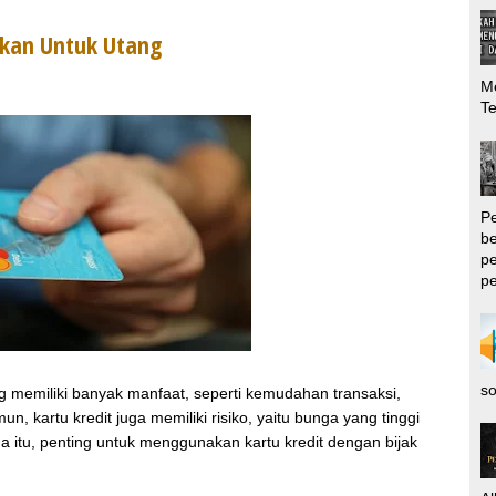
ukan Untuk Utang
Me
T
P
be
pe
pe
so
g memiliki banyak manfaat, seperti kemudahan transaksi,
 kartu kredit juga memiliki risiko, yaitu bunga yang tinggi
ena itu, penting untuk menggunakan kartu kredit dengan bijak