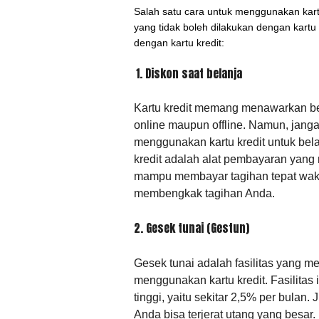
Salah satu cara untuk menggunakan kar
yang tidak boleh dilakukan dengan kartu k
dengan kartu kredit:
1. Diskon saat belanja
Kartu kredit memang menawarkan be
online maupun offline. Namun, jang
menggunakan kartu kredit untuk bela
kredit adalah alat pembayaran yang 
mampu membayar tagihan tepat wak
membengkak tagihan Anda.
2. Gesek tunai (Gestun)
Gesek tunai adalah fasilitas yang 
menggunakan kartu kredit. Fasilita
tinggi, yaitu sekitar 2,5% per bulan.
Anda bisa terjerat utang yang besar.