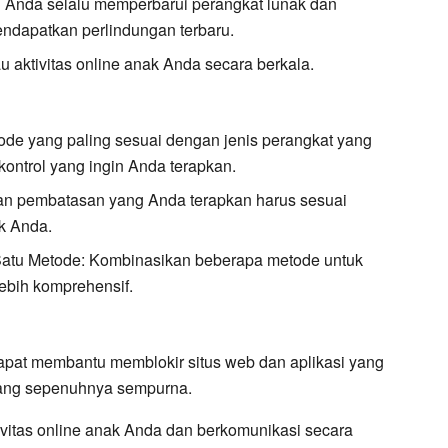
 Anda selalu memperbarui perangkat lunak dan
mendapatkan perlindungan terbaru.
u aktivitas online anak Anda secara berkala.
ode yang paling sesuai dengan jenis perangkat yang
ontrol yang ingin Anda terapkan.
an pembatasan yang Anda terapkan harus sesuai
k Anda.
atu Metode:
Kombinasikan beberapa metode untuk
ebih komprehensif.
apat membantu memblokir situs web dan aplikasi yang
 yang sepenuhnya sempurna.
ivitas online anak Anda dan berkomunikasi secara