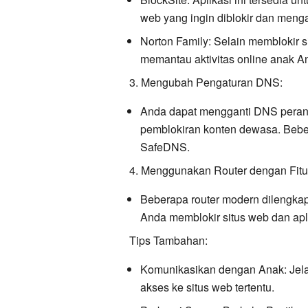
web yang ingin diblokir dan menga
Norton Family:
Selain memblokir s
memantau aktivitas online anak 
3. Mengubah Pengaturan DNS:
Anda dapat mengganti DNS peran
pemblokiran konten dewasa. Beb
SafeDNS.
4. Menggunakan Router dengan Fitur
Beberapa router modern dilengkap
Anda memblokir situs web dan apl
Tips Tambahan:
Komunikasikan dengan Anak:
Jel
akses ke situs web tertentu.