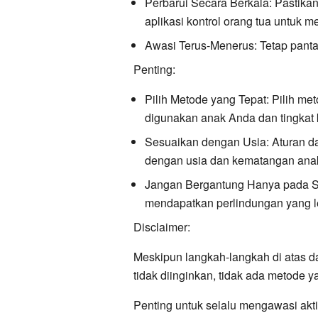
Perbarui Secara Berkala:
Pastikan
aplikasi kontrol orang tua untuk 
Awasi Terus-Menerus:
Tetap panta
Penting:
Pilih Metode yang Tepat:
Pilih met
digunakan anak Anda dan tingkat k
Sesuaikan dengan Usia:
Aturan d
dengan usia dan kematangan ana
Jangan Bergantung Hanya pada S
mendapatkan perlindungan yang l
Disclaimer:
Meskipun langkah-langkah di atas d
tidak diinginkan, tidak ada metode
Penting untuk selalu mengawasi akt