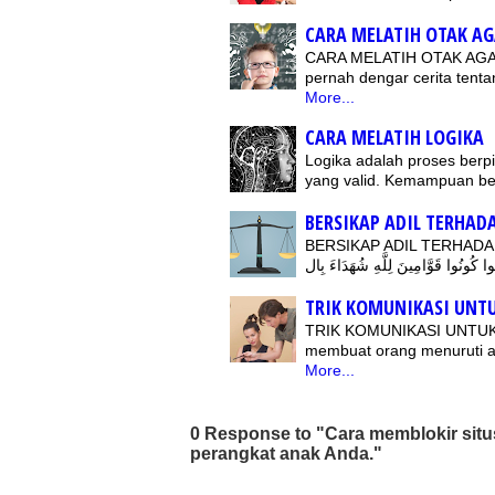
CARA MELATIH OTAK AG
CARA MELATIH OTAK AGA
pernah dengar cerita tent
More...
CARA MELATIH LOGIKA
Logika adalah proses berpi
yang valid. Kemampuan ber
BERSIKAP ADIL TERHAD
BERSIKAP ADIL TERHADAP ORANG Y
TRIK KOMUNIKASI UNT
TRIK KOMUNIKASI UNTUK
membuat orang menuruti a
More...
0 Response to "Cara memblokir situs 
perangkat anak Anda."