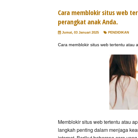
Cara memblokir situs web tert
perangkat anak Anda.
Jumat, 03 Januari 2025
PENDIDIKAN
Cara memblokir situs web tertentu atau a
Memblokir situs web tertentu atau ap
langkah penting dalam menjaga kea
internet. Berikut beberapa cara yang