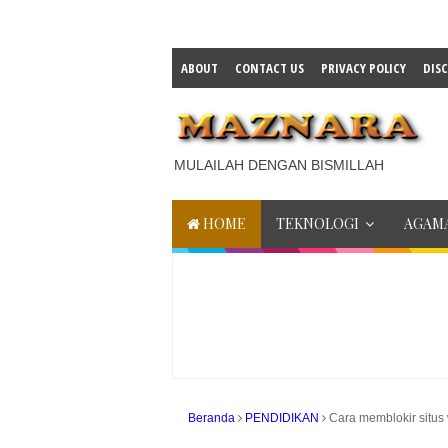
ABOUT
CONTACT US
PRIVACY POLICY
DIS
MULAILAH DENGAN BISMILLAH
HOME
TEKNOLOGI
AGAMA
Beranda
PENDIDIKAN
Cara memblokir situs 