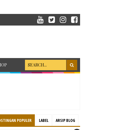
HOP
OSTINGAN POPULER
LABEL
ARSIP BLOG