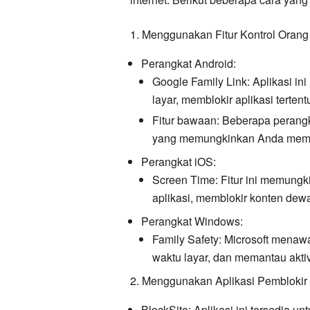
1. Menggunakan Fitur Kontrol Orang 
Perangkat Android:
Google Family Link:
Aplikasi i
layar, memblokir aplikasi terten
Fitur bawaan:
Beberapa perangka
yang memungkinkan Anda memblo
Perangkat iOS:
Screen Time:
Fitur ini memung
aplikasi, memblokir konten dew
Perangkat Windows:
Family Safety:
Microsoft menawar
waktu layar, dan memantau aktiv
2. Menggunakan Aplikasi Pemblokir
BlockSite:
Aplikasi ini tersedia u