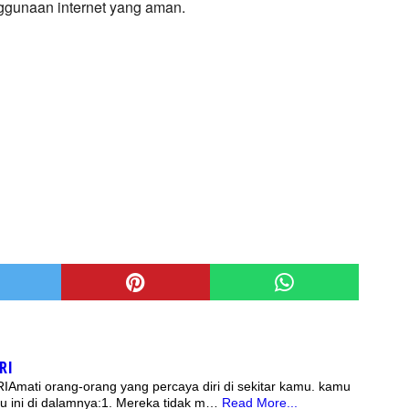
ggunaan internet yang aman.
RI
mati orang-orang yang percaya diri di sekitar kamu. kamu
 ini di dalamnya:1. Mereka tidak m…
Read More...