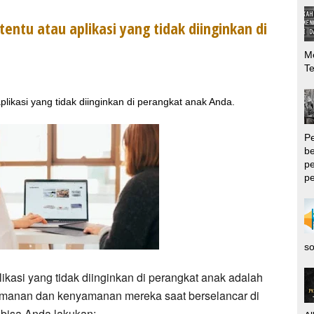
entu atau aplikasi yang tidak diinginkan di
Me
T
plikasi yang tidak diinginkan di perangkat anak Anda.
P
be
pe
pe
so
likasi yang tidak diinginkan di perangkat anak adalah
manan dan kenyamanan mereka saat berselancar di
 bisa Anda lakukan: