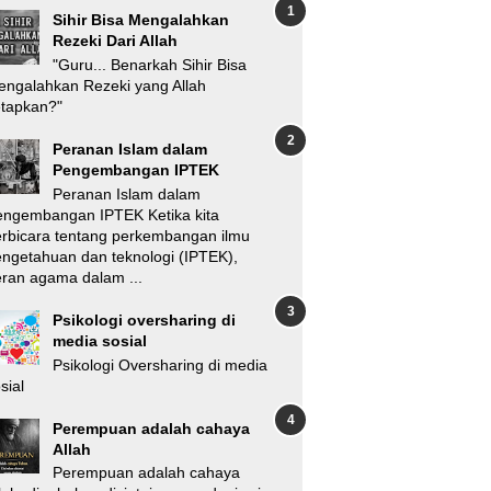
Sihir Bisa Mengalahkan
Rezeki Dari Allah
"Guru... Benarkah Sihir Bisa
ngalahkan Rezeki yang Allah
etapkan?"
Peranan Islam dalam
Pengembangan IPTEK
Peranan Islam dalam
engembangan IPTEK Ketika kita
rbicara tentang perkembangan ilmu
ngetahuan dan teknologi (IPTEK),
ran agama dalam ...
Psikologi oversharing di
media sosial
Psikologi Oversharing di media
sial
Perempuan adalah cahaya
Allah
Perempuan adalah cahaya