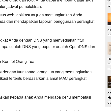
ta
te
tur jadwal pemblokiran.
itus web, aplikasi ini juga memungkinkan Anda
Anda dan mendapatkan laporan penggunaan perangkat.
di
be
gkat Anda dengan DNS yang menyediakan fitur
erapa contoh DNS yang populer adalah OpenDNS dan
H
 Kontrol Orang Tua:
m
me
i dengan fitur kontrol orang tua yang memungkinkan
ikasi tertentu berdasarkan alamat MAC perangkat.
d
askan kepada anak Anda mengapa perlu membatasi
Hu
da