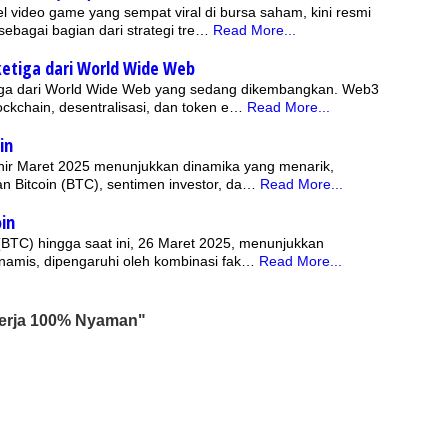
l video game yang sempat viral di bursa saham, kini resmi
ebagai bagian dari strategi tre…
Read More...
etiga dari World Wide Web
iga dari World Wide Web yang sedang dikembangkan. Web3
ckchain, desentralisasi, dan token e…
Read More...
in
khir Maret 2025 menunjukkan dinamika yang menarik,
n Bitcoin (BTC), sentimen investor, da…
Read More...
oin
n (BTC) hingga saat ini, 26 Maret 2025, menunjukkan
namis, dipengaruhi oleh kombinasi fak…
Read More...
Kerja 100% Nyaman"