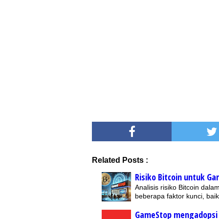
Related Posts :
Risiko Bitcoin untuk G
Analisis risiko Bitcoin da
beberapa faktor kunci, baik
GameStop mengadopsi B