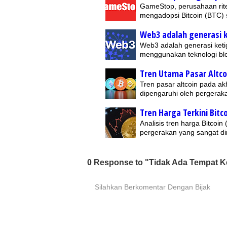
GameStop, perusahaan rite
mengadopsi Bitcoin (BTC) s
Web3 adalah generasi k
Web3 adalah generasi ket
menggunakan teknologi blo
Tren Utama Pasar Altco
Tren pasar altcoin pada a
dipengaruhi oleh pergeraka
Tren Harga Terkini Bitc
Analisis tren harga Bitcoi
pergerakan yang sangat di
0 Response to "Tidak Ada Tempat 
Silahkan Berkomentar Dengan Bijak