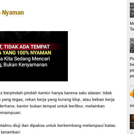
% Nyaman
Me
T
P
be
pe
pe
us berpindah-pindah kantor hanya karena satu alasan: tidak
yang tegas, rekan kerja yang kurang klop, atau beban kerja
so
erhana: kantor bukan tempat untuk berlibur, melainkan
kemampuan.
talmu diuji dan dipaksa untuk berkembang melampaui batas.
u tanamkan: