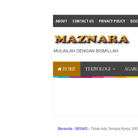
ABOUT
CONTACT US
PRIVACY POLICY
DIS
MULAILAH DENGAN BISMILLAH
HOME
TEKNOLOGI
AGAMA
Beranda
BISNIS
Tidak Ada Tempat Kerja 1