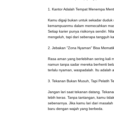
1. Kantor Adalah Tempat Menempa Ment
Kamu digaji bukan untuk sekadar duduk
kemampuanmu dalam memecahkan masalah
Setiap karier punya risikonya sendiri. N
mengeluh, tapi dari seberapa tangguh k
2. Jebakan "Zona Nyaman" Bisa Mematik
Rasa aman yang berlebihan sering kali 
namun tanpa sadar mereka berhenti bela
terlalu nyaman, waspadalah. Itu adalah
3. Tekanan Bukan Musuh, Tapi Pelatih Te
Jangan lari saat tekanan datang. Tekana
lebih keras. Tanpa tantangan, kamu ti
sebenarnya. Jika kamu lari dari masala
baru dengan wajah yang berbeda.