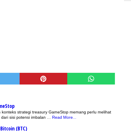
ameStop
lam konteks strategi treasury GameStop memang perlu melihat
 dari sisi potensi imbalan …
Read More...
itcoin (BTC)