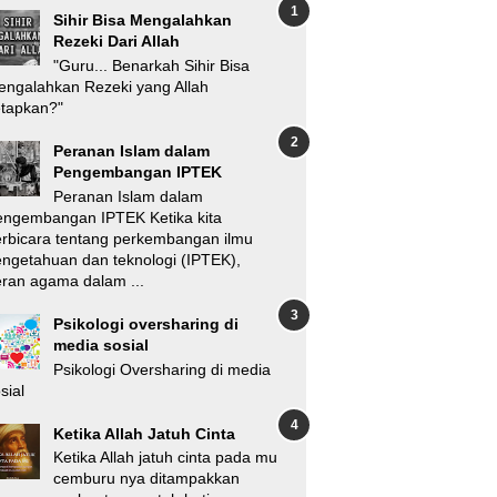
Sihir Bisa Mengalahkan
Rezeki Dari Allah
"Guru... Benarkah Sihir Bisa
ngalahkan Rezeki yang Allah
etapkan?"
Peranan Islam dalam
Pengembangan IPTEK
Peranan Islam dalam
engembangan IPTEK Ketika kita
rbicara tentang perkembangan ilmu
ngetahuan dan teknologi (IPTEK),
ran agama dalam ...
Psikologi oversharing di
media sosial
Psikologi Oversharing di media
sial
Ketika Allah Jatuh Cinta
Ketika Allah jatuh cinta pada mu
cemburu nya ditampakkan