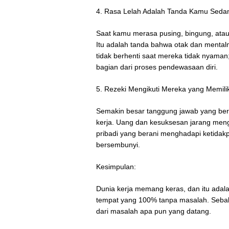
4. Rasa Lelah Adalah Tanda Kamu Sedan
Saat kamu merasa pusing, bingung, atau 
Itu adalah tanda bahwa otak dan menta
tidak berhenti saat mereka tidak nyama
bagian dari proses pendewasaan diri.
5. Rezeki Mengikuti Mereka yang Memili
Semakin besar tanggung jawab yang beran
kerja. Uang dan kesuksesan jarang men
pribadi yang berani menghadapi ketidakp
bersembunyi.
Kesimpulan:
Dunia kerja memang keras, dan itu adal
tempat yang 100% tanpa masalah. Sebalik
dari masalah apa pun yang datang.