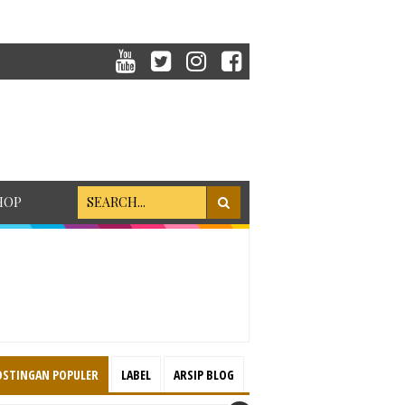
HOP
OSTINGAN POPULER
LABEL
ARSIP BLOG