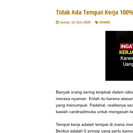
Tidak Ada Tempat Kerja 100
Jumat, 12 Juni 2026
BISNIS
Banyak orang sering terjebak dalam sikl
merasa nyaman. Entah itu karena atasan 
yang menumpuk. Padahal, realitanya sed
kawah candradimuka untuk mengasah 
Tempat kerja adalah tempat di mana men
Berikut adalah 5 prinsip yang perlu kam