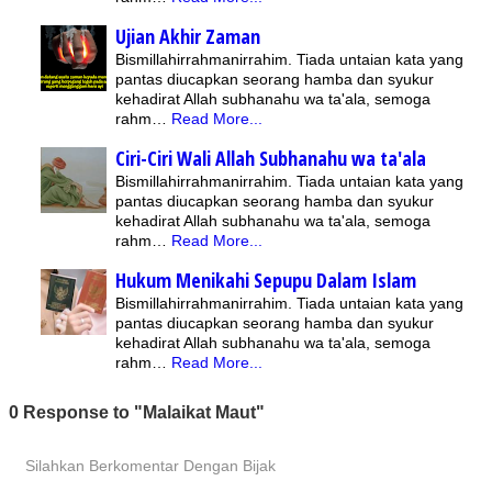
Ujian Akhir Zaman
Bismillahirrahmanirrahim. Tiada untaian kata yang
pantas diucapkan seorang hamba dan syukur
kehadirat Allah subhanahu wa ta'ala, semoga
rahm…
Read More...
Ciri-Ciri Wali Allah Subhanahu wa ta'ala
Bismillahirrahmanirrahim. Tiada untaian kata yang
pantas diucapkan seorang hamba dan syukur
kehadirat Allah subhanahu wa ta'ala, semoga
rahm…
Read More...
Hukum Menikahi Sepupu Dalam Islam
Bismillahirrahmanirrahim. Tiada untaian kata yang
pantas diucapkan seorang hamba dan syukur
kehadirat Allah subhanahu wa ta'ala, semoga
rahm…
Read More...
0 Response to "Malaikat Maut"
Silahkan Berkomentar Dengan Bijak