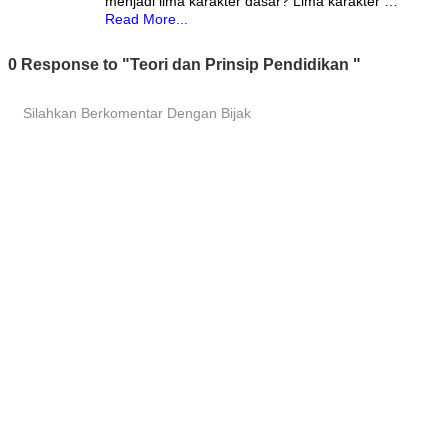
menjadi lima karakter dasar? Lima karakter …
Read More...
0 Response to "Teori dan Prinsip Pendidikan "
Silahkan Berkomentar Dengan Bijak