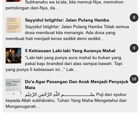
Subhanahu wa ta’ala, kita memuji-Nya, memohon
pertolongan dari-Nya, da...
Sayyidul Istighfar: Jalan Pulang Hamba
Sayyidul Istighfar: Jalan Pulang Hamba Tidak semua
dosa membuat kita menangis. Ada dosa yang
membuat hati menjadi keras sedikit demi sedikit...
5 Kebiasaan Laki-laki Yang Auranya Mahal
"Laki-laki yang punya aura mahal itu bukan yang
pakai baju branded dari atas sampai bawah. Tapi
yang punya 5 kebiasaan ini..." Lak...
Do'a Agar Pasangan Dan Anak Menjadi Penyejuk
Mata
بسْـــــــــــــــــــــمِ اللّهِ الرَّحْمَنِ الرَّحِيْم Puji dan syukur
kepada Allah subhânahu, Tuhan Yang Maha Mengetahui dan
Menganugerah...