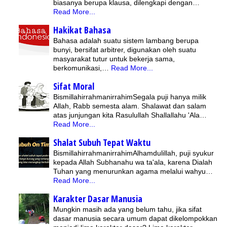
biasanya berupa klausa, dilengkapi dengan…
Read More...
Hakikat Bahasa
Bahasa adalah suatu sistem lambang berupa
bunyi, bersifat arbitrer, digunakan oleh suatu
masyarakat tutur untuk bekerja sama,
berkomunikasi,…
Read More...
Sifat Moral
BismillahirrahmanirrahimSegala puji hanya milik
Allah, Rabb semesta alam. Shalawat dan salam
atas junjungan kita Rasulullah Shallallahu 'Ala…
Read More...
Shalat Subuh Tepat Waktu
BismillahirrahmanirrahimAlhamdulillah, puji syukur
kepada Allah Subhanahu wa ta'ala, karena Dialah
Tuhan yang menurunkan agama melalui wahyu…
Read More...
Karakter Dasar Manusia
Mungkin masih ada yang belum tahu, jika sifat
dasar manusia secara umum dapat dikelompokkan