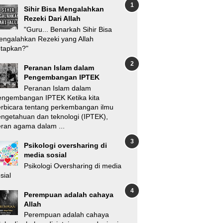
Sihir Bisa Mengalahkan
Rezeki Dari Allah
"Guru... Benarkah Sihir Bisa
ngalahkan Rezeki yang Allah
etapkan?"
Peranan Islam dalam
Pengembangan IPTEK
Peranan Islam dalam
engembangan IPTEK Ketika kita
rbicara tentang perkembangan ilmu
ngetahuan dan teknologi (IPTEK),
ran agama dalam ...
Psikologi oversharing di
media sosial
Psikologi Oversharing di media
sial
Perempuan adalah cahaya
Allah
Perempuan adalah cahaya