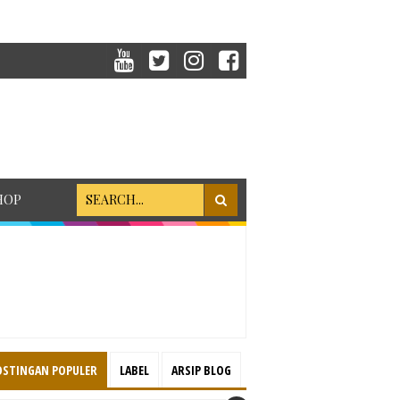
HOP
OSTINGAN POPULER
LABEL
ARSIP BLOG