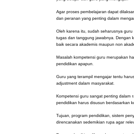
Agar proses pembelajaran dapat dilaksa
dan peranan yang penting dalam mengan
Oleh karena itu, sudah seharusnya gur
tugas dan tanggung jawabnya. Dengan ko
baik secara akademis maupun non akad
Masalah kompetensi guru merupakan hal u
pendidikan apapun.
Guru yang terampil mengajar tentu harus
adjustment dalam masyarakat.
Kompetensi guru sangat penting dalam r
pendidikan harus disusun berdasarkan ko
Tujuan, program pendidikan, sistem pen
direncanakan sedemikian rupa agar rel