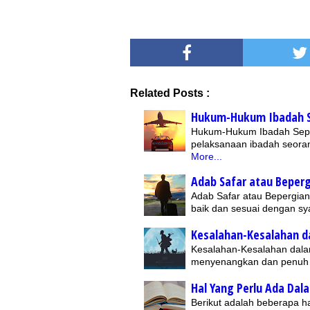
Related Posts :
Hukum-Hukum Ibadah S
Hukum-Hukum Ibadah Seput
pelaksanaan ibadah seora
More...
Adab Safar atau Beper
Adab Safar atau Bepergian
baik dan sesuai dengan sy
Kesalahan-Kesalahan d
Kesalahan-Kesalahan dala
menyenangkan dan penuh 
Hal Yang Perlu Ada Dal
Berikut adalah beberapa ha