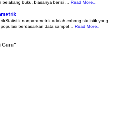
 belakang buku, biasanya berisi …
Read More...
ametrik
rikStatistik nonparametrik adalah cabang statistik yang
g populasi berdasarkan data sampel…
Read More...
i Guru"