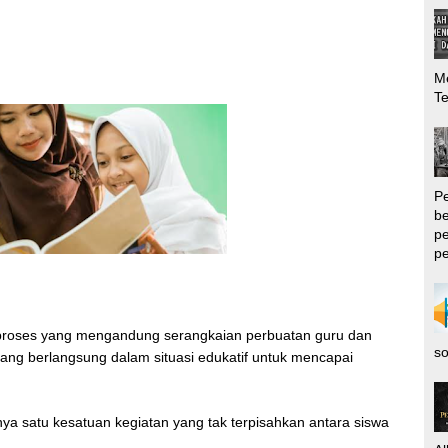
Me
T
P
be
pe
pe
proses yang mengandung serangkaian perbuatan guru dan
so
yang berlangsung dalam situasi edukatif untuk mencapai
ya satu kesatuan kegiatan yang tak terpisahkan antara siswa