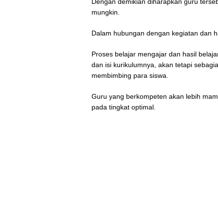
Dengan demikian diharapkan guru terse
mungkin.
Dalam hubungan dengan kegiatan dan has
Proses belajar mengajar dan hasil belajar
dan isi kurikulumnya, akan tetapi sebag
membimbing para siswa.
Guru yang berkompeten akan lebih mamp
pada tingkat optimal.