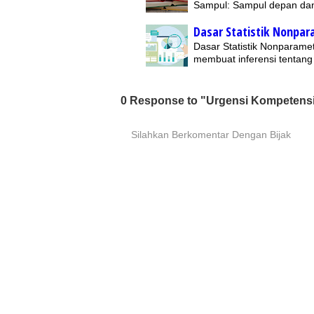
Sampul: Sampul depan dan
Dasar Statistik Nonpar
Dasar Statistik Nonparamet
membuat inferensi tentan
0 Response to "Urgensi Kompetens
Silahkan Berkomentar Dengan Bijak