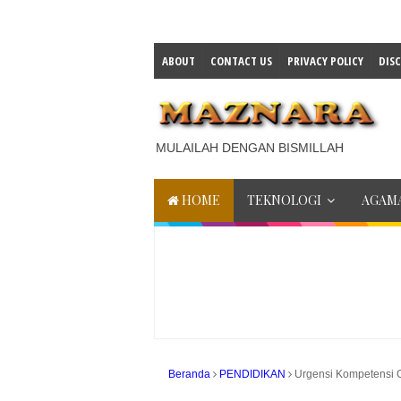
ABOUT
CONTACT US
PRIVACY POLICY
DIS
MULAILAH DENGAN BISMILLAH
HOME
TEKNOLOGI
AGAMA
Beranda
PENDIDIKAN
Urgensi Kompetensi 