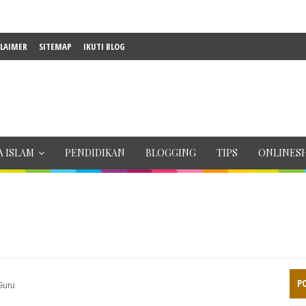
CLAIMER
SITEMAP
IKUTI BLOG
 ISLAM
PENDIDIKAN
BLOGGING
TIPS
ONLINES
P
Guru