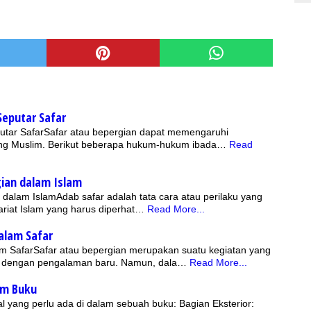
eputar Safar
ar SafarSafar atau bepergian dapat memengaruhi
ng Muslim. Berikut beberapa hukum-hukum ibada…
Read
gian dalam Islam
 dalam IslamAdab safar adalah tata cara atau perilaku yang
ariat Islam yang harus diperhat…
Read More...
alam Safar
m SafarSafar atau bepergian merupakan suatu kegiatan yang
dengan pengalaman baru. Namun, dala…
Read More...
am Buku
l yang perlu ada di dalam sebuah buku: Bagian Eksterior: