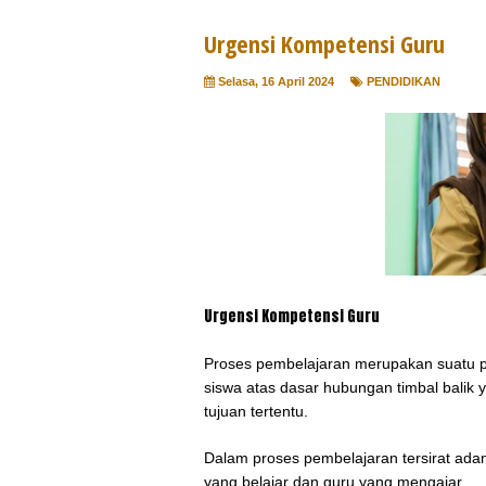
Urgensi Kompetensi Guru
Selasa, 16 April 2024
PENDIDIKAN
Urgensi Kompetensi Guru
Proses pembelajaran merupakan suatu 
siswa atas dasar hubungan timbal balik 
tujuan tertentu.
Dalam proses pembelajaran tersirat adan
yang belajar dan guru yang mengajar.