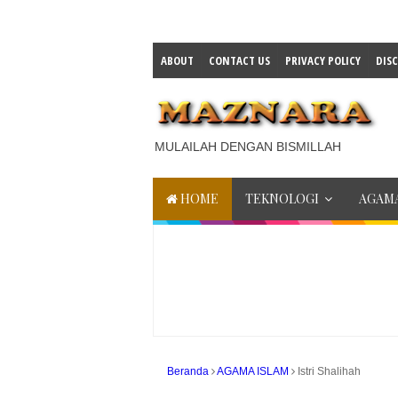
ABOUT
CONTACT US
PRIVACY POLICY
DIS
MULAILAH DENGAN BISMILLAH
HOME
TEKNOLOGI
AGAMA
Beranda
AGAMA ISLAM
Istri Shalihah