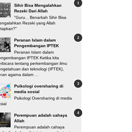
Sihir Bisa Mengalahkan
Rezeki Dari Allah
"Guru... Benarkah Sihir Bisa
ngalahkan Rezeki yang Allah
etapkan?"
Peranan Islam dalam
Pengembangan IPTEK
Peranan Islam dalam
engembangan IPTEK Ketika kita
rbicara tentang perkembangan ilmu
ngetahuan dan teknologi (IPTEK),
ran agama dalam ...
Psikologi oversharing di
media sosial
Psikologi Oversharing di media
sial
Perempuan adalah cahaya
Allah
Perempuan adalah cahaya