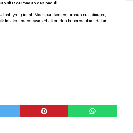
n sifat dermawan dan peduli.
shalihah yang ideal. Meskipun kesempurnaan sulit dicapai,
tik ini akan membawa kebaikan dan keharmonisan dalam