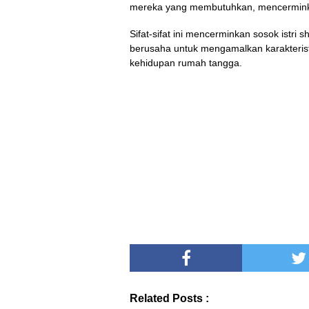
mereka yang membutuhkan, mencerminka
Sifat-sifat ini mencerminkan sosok istri 
berusaha untuk mengamalkan karakteris
kehidupan rumah tangga.
Related Posts :