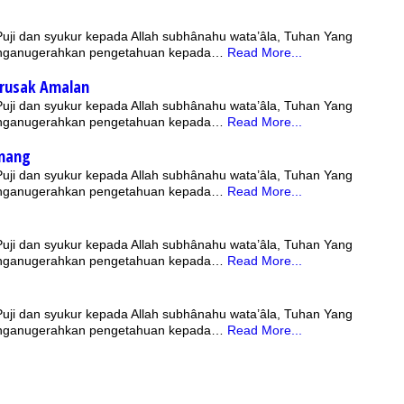
 Puji dan syukur kepada Allah subhânahu wata’âla, Tuhan Yang
nganugerahkan pengetahuan kepada…
Read More...
erusak Amalan
 Puji dan syukur kepada Allah subhânahu wata’âla, Tuhan Yang
nganugerahkan pengetahuan kepada…
Read More...
enang
 Puji dan syukur kepada Allah subhânahu wata’âla, Tuhan Yang
nganugerahkan pengetahuan kepada…
Read More...
 Puji dan syukur kepada Allah subhânahu wata’âla, Tuhan Yang
nganugerahkan pengetahuan kepada…
Read More...
 Puji dan syukur kepada Allah subhânahu wata’âla, Tuhan Yang
nganugerahkan pengetahuan kepada…
Read More...