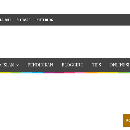
CLAIMER
SITEMAP
IKUTI BLOG
 ISLAM
PENDIDIKAN
BLOGGING
TIPS
ONLINES
P