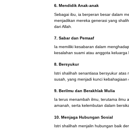
6.
Mendidik Anak-anak
Sebagai ibu, ia berperan besar dalam me
menjadikan mereka generasi yang shali
dari Allah.
7.
Sabar dan Pemaaf
Ia memiliki kesabaran dalam menghada
kesalahan suami atau anggota keluarga
8.
Bersyukur
Istri shalihah senantiasa bersyukur ata
susah, yang menjadi kunci kebahagiaan
9.
Berilmu dan Berakhlak Mulia
Ia terus menambah ilmu, terutama ilmu 
amanah, serta kelembutan dalam bersik
10.
Menjaga Hubungan Sosial
Istri shalihah menjalin hubungan baik 