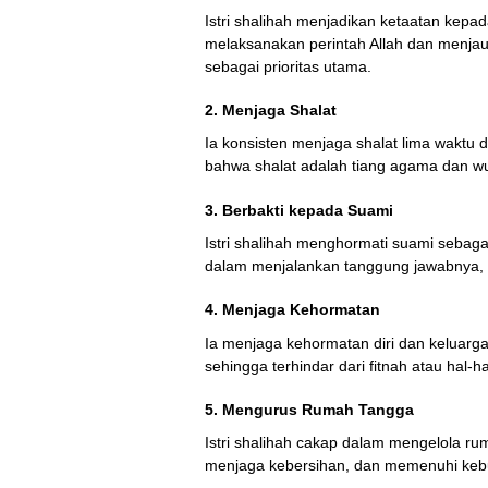
Istri shalihah menjadikan ketaatan kepa
melaksanakan perintah Allah dan menjau
sebagai prioritas utama.
2.
Menjaga Shalat
Ia konsisten menjaga shalat lima wakt
bahwa shalat adalah tiang agama dan wu
3.
Berbakti kepada Suami
Istri shalihah menghormati suami seba
dalam menjalankan tanggung jawabnya, 
4.
Menjaga Kehormatan
Ia menjaga kehormatan diri dan keluargan
sehingga terhindar dari fitnah atau hal-
5.
Mengurus Rumah Tangga
Istri shalihah cakap dalam mengelola r
menjaga kebersihan, dan memenuhi kebu