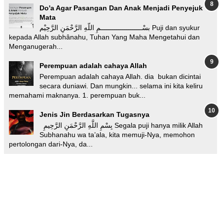
Do'a Agar Pasangan Dan Anak Menjadi Penyejuk
Mata
بسْـــــــــــــــــــــمِ اللّهِ الرَّحْمَنِ الرَّحِيْم Puji dan syukur
kepada Allah subhânahu, Tuhan Yang Maha Mengetahui dan
Menganugerah...
Perempuan adalah cahaya Allah
Perempuan adalah cahaya Allah. dia bukan dicintai
secara duniawi. Dan mungkin... selama ini kita keliru
memahami maknanya. 1. perempuan buk...
Jenis Jin Berdasarkan Tugasnya
بِسْمِ اللَّهِ الرَّحْمَنِ الرَّحِيمِ Segala puji hanya milik Allah
Subhanahu wa ta’ala, kita memuji-Nya, memohon
pertolongan dari-Nya, da...