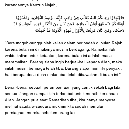
karangannya Kanzun Najah,
فَاجْتَهِدُوْا رَحِمَكُمُ اللهُ تَعَالَى فِيْ رَجَبٍ فَإِنَّهُ مَوْسِمُ التِّجَارَةِ، وَاعْمُرُوْا
أَوْقَاتَكُمْ فِيْهِ فَهُوَ أَوَانُ الْعِمَارَةِ، فَمَنْ كَانَ مِنَ التُّجَّارِ فَهَذِهِ الْمَوَاسِمُ قَدْ
دَخَلَتْ، وَمَنْ كَانَ مَرِيْضًا بِالْأَوْزَارِ فَهَذِهِ الْأَدْوِيَةُ قَدْ حُمِلَتْ
"Bersungguh-sungguhlah kalian dalam beribadah di bulan Rajab
karena bulan ini dimulainya musim berdagang. Ramaikanlah
waktu kalian untuk ketaatan, karena bulan ini adalah masa
meramaikan. Barang siapa ingin berjual-beli kepada Allah, maka
inilah musim berniaga telah tiba. Barang siapa memiliki penyakit
hati berupa dosa-dosa maka obat telah dibawakan di bulan ini."
Benar-benar sebuah perumpamaan yang cantik sekali bagi kita
semua. Jangan sampai kita terlambat untuk meraih keridhaan
Allah. Jangan pula saat Ramadhan tiba, kita hanya menyesal
melihat saudara-saudara mukmin kita sudah memulai
perniagaan mereka sebelum orang lain.