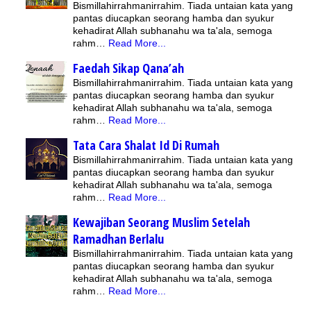
Bismillahirrahmanirrahim. Tiada untaian kata yang
pantas diucapkan seorang hamba dan syukur
kehadirat Allah subhanahu wa ta'ala, semoga
rahm…
Read More...
Faedah Sikap Qana’ah
Bismillahirrahmanirrahim. Tiada untaian kata yang
pantas diucapkan seorang hamba dan syukur
kehadirat Allah subhanahu wa ta'ala, semoga
rahm…
Read More...
Tata Cara Shalat Id Di Rumah
Bismillahirrahmanirrahim. Tiada untaian kata yang
pantas diucapkan seorang hamba dan syukur
kehadirat Allah subhanahu wa ta'ala, semoga
rahm…
Read More...
Kewajiban Seorang Muslim Setelah
Ramadhan Berlalu
Bismillahirrahmanirrahim. Tiada untaian kata yang
pantas diucapkan seorang hamba dan syukur
kehadirat Allah subhanahu wa ta'ala, semoga
rahm…
Read More...