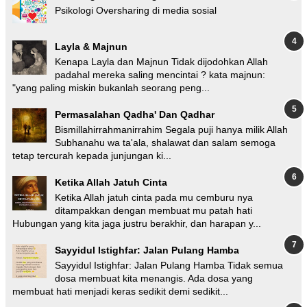
Psikologi Oversharing di media sosial
Layla & Majnun
Kenapa Layla dan Majnun Tidak dijodohkan Allah
padahal mereka saling mencintai ? kata majnun:
"yang paling miskin bukanlah seorang peng...
Permasalahan Qadha' Dan Qadhar
Bismillahirrahmanirrahim Segala puji hanya milik Allah
Subhanahu wa ta'ala, shalawat dan salam semoga
tetap tercurah kepada junjungan ki...
Ketika Allah Jatuh Cinta
Ketika Allah jatuh cinta pada mu cemburu nya
ditampakkan dengan membuat mu patah hati
Hubungan yang kita jaga justru berakhir, dan harapan y...
Sayyidul Istighfar: Jalan Pulang Hamba
Sayyidul Istighfar: Jalan Pulang Hamba Tidak semua
dosa membuat kita menangis. Ada dosa yang
membuat hati menjadi keras sedikit demi sedikit...