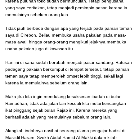
karena puluhan toko sudah bermunculan. Tetapi pengusaha
yang saya ceritakan, tetap menjadi pemimpin pasar, karena ia
memulainya sebelum orang lain.
Tidak jauh berbeda dengan apa yang terjadi pada paman teman
saya di Cirebon. Beliau membuka usaha pakaian pada masa-
masa awal, hingga orang-orang mengikuti jejaknya membuka
usaha pakaian juga di kawasan itu.
Hari ini di sana sudah berubah menjadi pasar sandang. Ratusan
pedagang pakaian berkumpul di tempat tersebut, tetapi paman
teman saya tetap memperoleh omset lebih tinggi, sekali lagi
karena ia memulainya sebelum orang lain.
Maka jika kita ingin mendulang kesuksesan ibadah di bulan
Ramadhan, tidak ada jalan lain kecuali kita mulai kencangkan
ikat pinggang sejak bulan Rajab ini. Karena mereka yang
berhasil adalah yang memulainya sebelum orang lain.
Alangkah indahnya nasihat seorang ulama pengajar hadist di
Masjidil Haram, Syekh Abdul Hamid Al-Makki dalam kitab