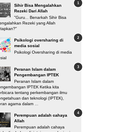
Sihir Bisa Mengalahkan
Rezeki Dari Allah
"Guru... Benarkah Sihir Bisa
ngalahkan Rezeki yang Allah
etapkan?"
Psikologi oversharing di
media sosial
Psikologi Oversharing di media
sial
Peranan Islam dalam
Pengembangan IPTEK
Peranan Islam dalam
engembangan IPTEK Ketika kita
rbicara tentang perkembangan ilmu
ngetahuan dan teknologi (IPTEK),
ran agama dalam ...
Perempuan adalah cahaya
Allah
Perempuan adalah cahaya