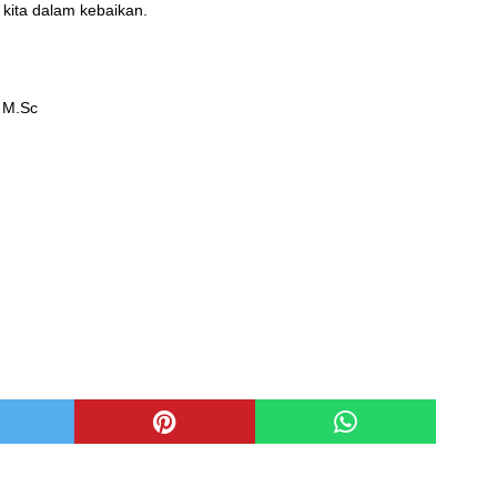
kita dalam kebaikan.
 M.Sc