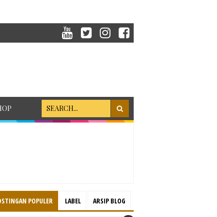
HOP
OSTINGAN POPULER
LABEL
ARSIP BLOG