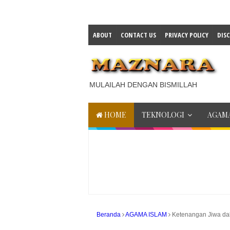
ABOUT
CONTACT US
PRIVACY POLICY
DIS
MULAILAH DENGAN BISMILLAH
HOME
TEKNOLOGI
AGAMA
Beranda
AGAMA ISLAM
Ketenangan Jiwa dal