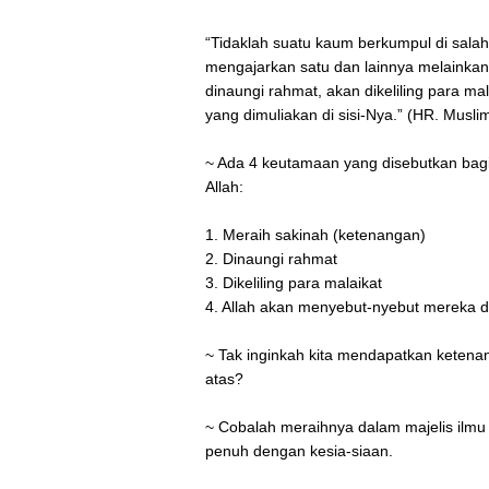
“Tidaklah suatu kaum berkumpul di salah
mengajarkan satu dan lainnya melainka
dinaungi rahmat, akan dikeliling para ma
yang dimuliakan di sisi-Nya.” (HR. Musli
~ Ada 4 keutamaan yang disebutkan bagi
Allah:
1. Meraih sakinah (ketenangan)
2. Dinaungi rahmat
3. Dikeliling para malaikat
4. Allah akan menyebut-nyebut mereka di 
~ Tak inginkah kita mendapatkan ketena
atas?
~ Cobalah meraihnya dalam majelis ilmu 
penuh dengan kesia-siaan.