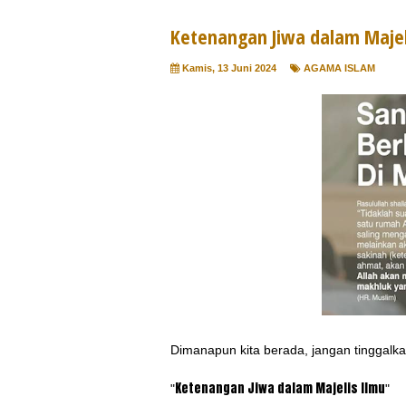
Ketenangan Jiwa dalam Majel
Kamis, 13 Juni 2024
AGAMA ISLAM
Dimanapun kita berada, jangan tinggalkan 
Ketenangan Jiwa dalam Majelis Ilmu
"
"