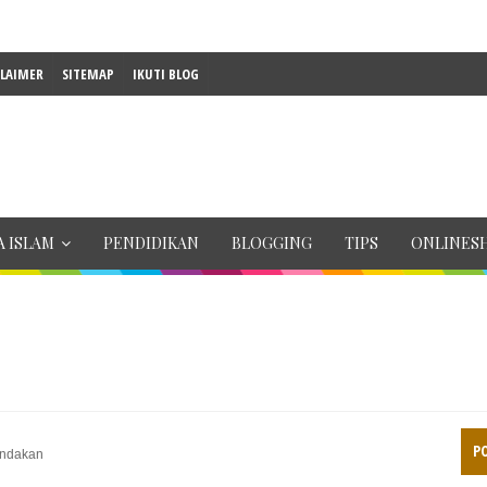
CLAIMER
SITEMAP
IKUTI BLOG
 ISLAM
PENDIDIKAN
BLOGGING
TIPS
ONLINES
P
indakan