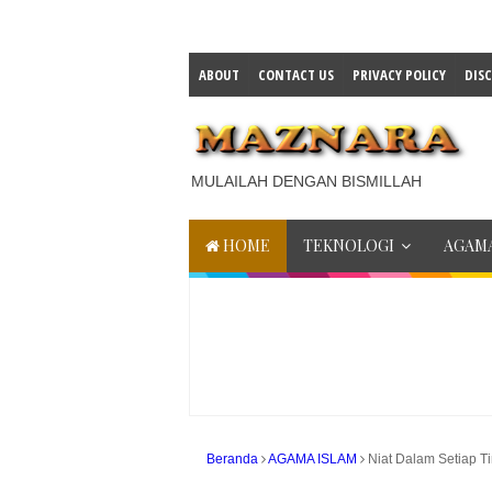
ABOUT
CONTACT US
PRIVACY POLICY
DIS
MULAILAH DENGAN BISMILLAH
HOME
TEKNOLOGI
AGAMA
Beranda
AGAMA ISLAM
Niat Dalam Setiap T