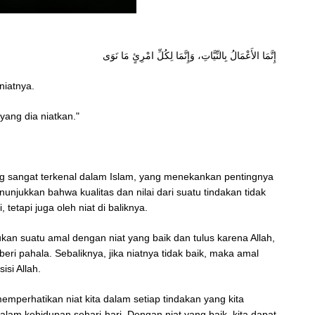
إِنَّمَا الأَعْمَالُ بِالنِّيَّاتِ، وَإِنَّمَا لِكُلِّ امْرِئٍ مَا نَوَى
niatnya.
ang dia niatkan."
ang sangat terkenal dalam Islam, yang menekankan pentingnya
nunjukkan bahwa kualitas dan nilai dari suatu tindakan tidak
, tetapi juga oleh niat di baliknya.
ukan suatu amal dengan niat yang baik dan tulus karena Allah,
eri pahala. Sebaliknya, jika niatnya tidak baik, maka amal
isi Allah.
memperhatikan niat kita dalam setiap tindakan yang kita
alam kehidupan sehari-hari. Dengan niat yang baik, kita dapat