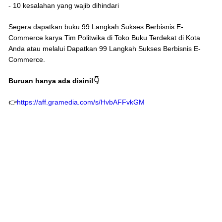
- 10 kesalahan yang wajib dihindari
Segera dapatkan buku 99 Langkah Sukses Berbisnis E-
Commerce karya Tim Politwika di Toko Buku Terdekat di Kota
Anda atau melalui Dapatkan 99 Langkah Sukses Berbisnis E-
Commerce.
Buruan hanya ada disini!👇
👉
https://aff.gramedia.com/s/HvbAFFvkGM