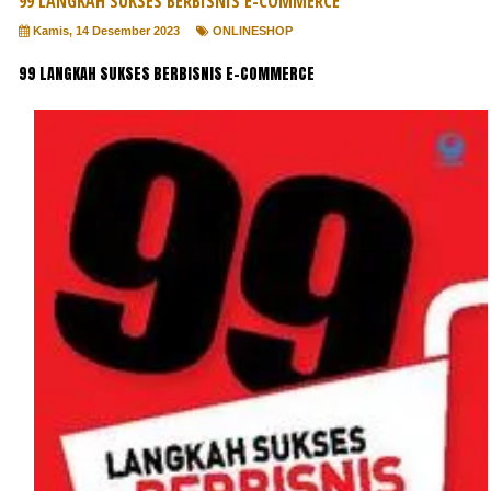
99 LANGKAH SUKSES BERBISNIS E-COMMERCE
Kamis, 14 Desember 2023
ONLINESHOP
99 LANGKAH SUKSES BERBISNIS E-COMMERCE