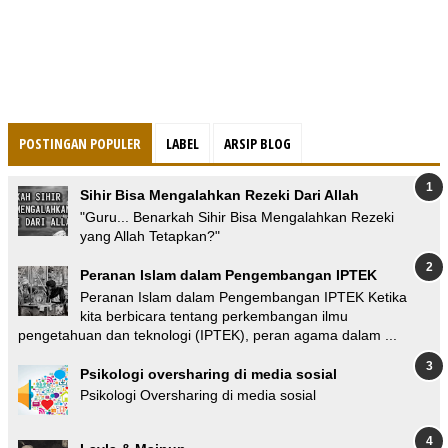
POSTINGAN POPULER
LABEL
ARSIP BLOG
Sihir Bisa Mengalahkan Rezeki Dari Allah
"Guru... Benarkah Sihir Bisa Mengalahkan Rezeki
yang Allah Tetapkan?"
Peranan Islam dalam Pengembangan IPTEK
Peranan Islam dalam Pengembangan IPTEK Ketika
kita berbicara tentang perkembangan ilmu
pengetahuan dan teknologi (IPTEK), peran agama dalam ...
Psikologi oversharing di media sosial
Psikologi Oversharing di media sosial