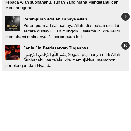
kepada Allah subhânahu, Tuhan Yang Maha Mengetahui dan
Menganugerah...
Perempuan adalah cahaya Allah
Perempuan adalah cahaya Allah. dia bukan dicintai
secara duniawi. Dan mungkin... selama ini kita keliru
memahami maknanya. 1. perempuan buk...
Jenis Jin Berdasarkan Tugasnya
بِسْمِ اللَّهِ الرَّحْمَنِ الرَّحِيمِ Segala puji hanya milik Allah
Subhanahu wa ta’ala, kita memuji-Nya, memohon
pertolongan dari-Nya, da...