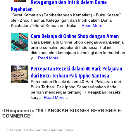
Ketegangan dan Intrik dalam Dunia
Kejahatan
"Surat Kematian (Pemberitahuan Kematian) - Buku Kesatu"
oleh Zhou Haohui: Ketegangan dan Intrik dalam Dunia
Kejahatan👉Surat Kematian - Buku…
Read More...
Cara Belanja di Online Shop dengan Aman
Cara Belanja di Online Shop dengan AmanBelanja
online semakin populer di Indonesia. Hal ini
didukung oleh kemajuan teknologi dan kemudahan
y…
Read More...
Percepatan Rezeki dalam 40 Hari: Pelajaran
dari Buku Terbaru Pak Ippho Santosa
Percepatan Rezeki dalam 40 Hari: Pelajaran dari
Buku Terbaru Pak Ippho SantosaApakah Anda
pernah mendengar tentang "7 Keajaiban Rezeki"
kary…
Read More...
0 Response to "99 LANGKAH SUKSES BERBISNIS E-
COMMERCE"
Silahkan Berkomentar Dengan Bijak