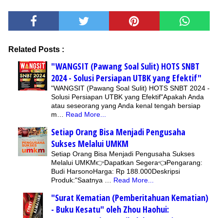
Related Posts :
"WANGSIT (Pawang Soal Sulit) HOTS SNBT
2024 - Solusi Persiapan UTBK yang Efektif"
"WANGSIT (Pawang Soal Sulit) HOTS SNBT 2024 -
Solusi Persiapan UTBK yang Efektif"Apakah Anda
atau seseorang yang Anda kenal tengah bersiap
m…
Read More...
Setiap Orang Bisa Menjadi Pengusaha
Sukses Melalui UMKM
Setiap Orang Bisa Menjadi Pengusaha Sukses
Melalui UMKM👉Dapatkan Segera👈Pengarang:
Budi HarsonoHarga: Rp 188.000Deskripsi
Produk:"Saatnya …
Read More...
"Surat Kematian (Pemberitahuan Kematian)
- Buku Kesatu" oleh Zhou Haohui: