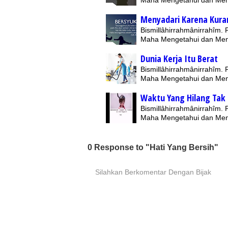
Menyadari Karena Kura
Bismillâhirrahmânirrahîm.
Maha Mengetahui dan Me
Dunia Kerja Itu Berat
Bismillâhirrahmânirrahîm.
Maha Mengetahui dan Me
Waktu Yang Hilang Tak
Bismillâhirrahmânirrahîm.
Maha Mengetahui dan Me
0 Response to "Hati Yang Bersih"
Silahkan Berkomentar Dengan Bijak