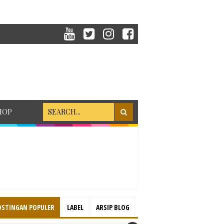
HOP
OSTINGAN POPULER
LABEL
ARSIP BLOG