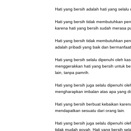
Hati yang bersih adalah hati yang selalu
Hati yang bersih tidak membutuhkan peng
karena hati yang bersih sudah merasa 
Hati yang bersih tidak membutuhkan peng
adalah pribadi yang baik dan bermanfaat 
Hati yang bersih selalu dipenuhi oleh k
menggerakkan hati yang bersih untuk ber
lain, tanpa pamrih.
Hati yang bersih juga selalu dipenuhi ol
mengharapkan imbalan atas apa yang di
Hati yang bersih berbuat kebaikan karen
mendapatkan sesuatu dari orang lain.
Hati yang bersih juga selalu dipenuhi ol
tidak mudah goyah. Hati yang bersih se