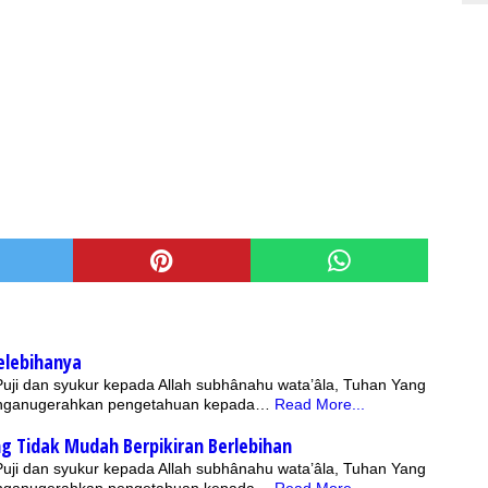
elebihanya
 Puji dan syukur kepada Allah subhânahu wata’âla, Tuhan Yang
nganugerahkan pengetahuan kepada…
Read More...
g Tidak Mudah Berpikiran Berlebihan
 Puji dan syukur kepada Allah subhânahu wata’âla, Tuhan Yang
nganugerahkan pengetahuan kepada…
Read More...