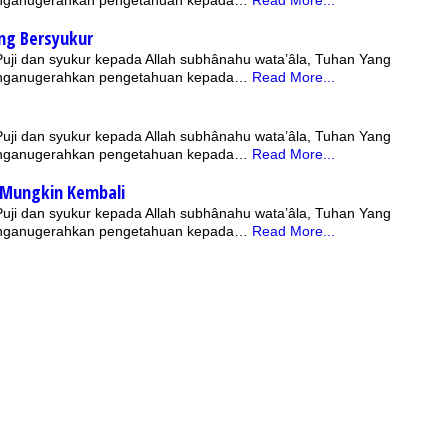
ng Bersyukur
 Puji dan syukur kepada Allah subhânahu wata’âla, Tuhan Yang
nganugerahkan pengetahuan kepada…
Read More...
 Puji dan syukur kepada Allah subhânahu wata’âla, Tuhan Yang
nganugerahkan pengetahuan kepada…
Read More...
 Mungkin Kembali
 Puji dan syukur kepada Allah subhânahu wata’âla, Tuhan Yang
nganugerahkan pengetahuan kepada…
Read More...