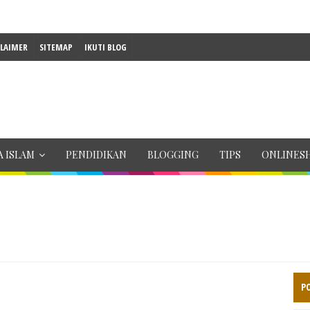
CLAIMER
SITEMAP
IKUTI BLOG
 ISLAM
PENDIDIKAN
BLOGGING
TIPS
ONLINES
P