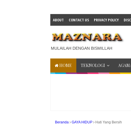
ABOUT
CONTACT US
PRIVACY POLICY
DIS
MULAILAH DENGAN BISMILLAH
HOME
TEKNOLOGI
AGAMA
Beranda
GAYA HIDUP
Hati Yang Bersih