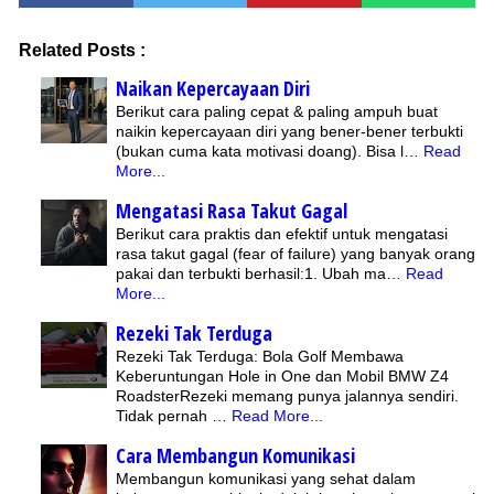
Related Posts :
Naikan Kepercayaan Diri
Berikut cara paling cepat & paling ampuh buat
naikin kepercayaan diri yang bener-bener terbukti
(bukan cuma kata motivasi doang). Bisa l…
Read
More...
Mengatasi Rasa Takut Gagal
Berikut cara praktis dan efektif untuk mengatasi
rasa takut gagal (fear of failure) yang banyak orang
pakai dan terbukti berhasil:1. Ubah ma…
Read
More...
Rezeki Tak Terduga
Rezeki Tak Terduga: Bola Golf Membawa
Keberuntungan Hole in One dan Mobil BMW Z4
RoadsterRezeki memang punya jalannya sendiri.
Tidak pernah …
Read More...
Cara Membangun Komunikasi
Membangun komunikasi yang sehat dalam