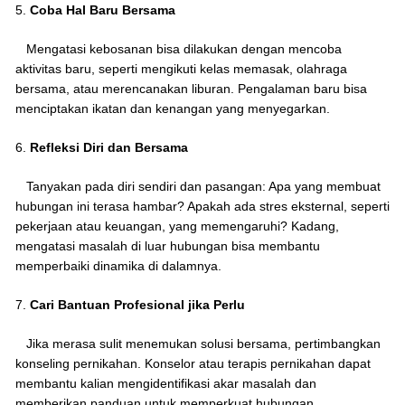
5.
Coba Hal Baru Bersama
Mengatasi kebosanan bisa dilakukan dengan mencoba
aktivitas baru, seperti mengikuti kelas memasak, olahraga
bersama, atau merencanakan liburan. Pengalaman baru bisa
menciptakan ikatan dan kenangan yang menyegarkan.
6.
Refleksi Diri dan Bersama
Tanyakan pada diri sendiri dan pasangan: Apa yang membuat
hubungan ini terasa hambar? Apakah ada stres eksternal, seperti
pekerjaan atau keuangan, yang memengaruhi? Kadang,
mengatasi masalah di luar hubungan bisa membantu
memperbaiki dinamika di dalamnya.
7.
Cari Bantuan Profesional jika Perlu
Jika merasa sulit menemukan solusi bersama, pertimbangkan
konseling pernikahan. Konselor atau terapis pernikahan dapat
membantu kalian mengidentifikasi akar masalah dan
memberikan panduan untuk memperkuat hubungan.