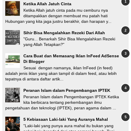
Ketika Allah Jatuh Cinta
Ketika Allah jatuh cinta pada mu cemburu nya
ditampakkan dengan membuat mu patah hati
Hubungan yang kita jaga justru berakhir, dan harapan y...
Sihir Bisa Mengalahkan Rezeki Dari Allah
"Guru... Benarkah Sihir Bisa Mengalahkan Rezeki
yang Allah Tetapkan?"
Cara Buat dan Memasang Iklan InFeed AdSense
Di Blogger
Sesuai dengan namanya, iklan InFeed (in feed)
adalah jenis iklan yang akan tampil di dalam feed, atau lebih
tepatnya di antara daftar artik...
Peranan Islam dalam Pengembangan IPTEK
Peranan Islam dalam Pengembangan IPTEK Ketika
kita berbicara tentang perkembangan ilmu
pengetahuan dan teknologi (IPTEK), peran agama dalam ...
5 Kebiasaan Laki-laki Yang Auranya Mahal
"Laki-laki yang punya aura mahal itu bukan yang