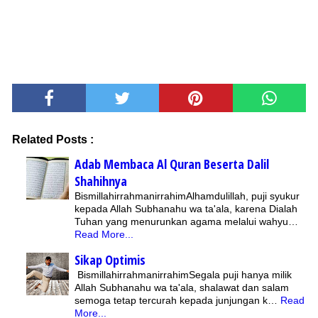
Related Posts :
Adab Membaca Al Quran Beserta Dalil
Shahihnya
BismillahirrahmanirrahimAlhamdulillah, puji syukur
kepada Allah Subhanahu wa ta'ala, karena Dialah
Tuhan yang menurunkan agama melalui wahyu…
Read More...
Sikap Optimis
BismillahirrahmanirrahimSegala puji hanya milik
Allah Subhanahu wa ta'ala, shalawat dan salam
semoga tetap tercurah kepada junjungan k…
Read
More...