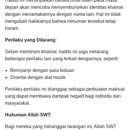
Hadits ini menunjukkan bahwa umat Islam pada masa
depan akan mencoba menyembunyikan identitas khamar
dengan menamakannya dengan nama lain.
Hal ini tidak
mengubah hakikatnya bahwa minuman tersebut tetap
haram.
Perilaku yang Dilarang:
Selain meminum khamar,
hadits ini juga melarang
beberapa perilaku lain yang terkait dengannya,
seperti:
Bernyanyi dengan para biduan
Disertai dengan alat musik
Perilaku-perilaku ini dianggap sebagai perbuatan maksiat
yang dapat membawa dampak negatif bagi individu dan
masyarakat.
Hukuman Allah SWT:
Bagi mereka yang melanggar larangan ini,
Allah SWT