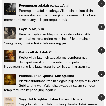
Perempuan adalah cahaya Allah
Perempuan adalah cahaya Allah. dia bukan dicintai
secara duniawi. Dan mungkin... selama ini kita keliru
memahami maknanya. 1. perempuan buk...
Layla & Majnun
Kenapa Layla dan Majnun Tidak dijodohkan Allah
padahal mereka saling mencintai ? kata majnun:
"yang paling miskin bukanlah seorang peng...
Ketika Allah Jatuh Cinta
Ketika Allah jatuh cinta pada mu cemburu nya
ditampakkan dengan membuat mu patah hati
Hubungan yang kita jaga justru berakhir, dan harapan y...
Permasalahan Qadha' Dan Qadhar
Bismillahirrahmanirrahim Segala puji hanya milik Allah
Subhanahu wa ta'ala, shalawat dan salam semoga
tetap tercurah kepada junjungan ki...
Sayyidul Istighfar: Jalan Pulang Hamba
Sayyidul Istighfar: Jalan Pulang Hamba Tidak semua