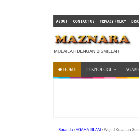
ABOUT
CONTACT US
PRIVACY POLICY
DIS
MULAILAH DENGAN BISMILLAH
HOME
TEKNOLOGI
AGAMA
Beranda
AGAMA ISLAM
Wujud Ketaatan Seo