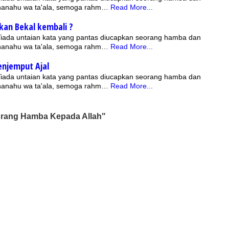
bhanahu wa ta'ala, semoga rahm…
Read More...
kan Bekal kembali ?
 Tiada untaian kata yang pantas diucapkan seorang hamba dan
bhanahu wa ta'ala, semoga rahm…
Read More...
enjemput Ajal
 Tiada untaian kata yang pantas diucapkan seorang hamba dan
bhanahu wa ta'ala, semoga rahm…
Read More...
orang Hamba Kepada Allah"