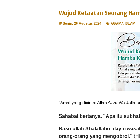
Wujud Ketaatan Seorang Ham
Senin, 26 Agustus 2024
AGAMA ISLAM
“Amal yang dicintai Allah Azza Wa Jalla a
Sahabat bertanya, “Apa itu subhat
Rasulullah Shalallahu alayhi was
orang-orang yang mengobrol.”
(H