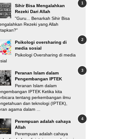
Sihir Bisa Mengalahkan
Rezeki Dari Allah
"Guru... Benarkah Sihir Bisa
ngalahkan Rezeki yang Allah
etapkan?"
Psikologi oversharing di
media sosial
Psikologi Oversharing di media
sial
Peranan Islam dalam
Pengembangan IPTEK
Peranan Islam dalam
engembangan IPTEK Ketika kita
rbicara tentang perkembangan ilmu
ngetahuan dan teknologi (IPTEK),
ran agama dalam ...
Perempuan adalah cahaya
Allah
Perempuan adalah cahaya