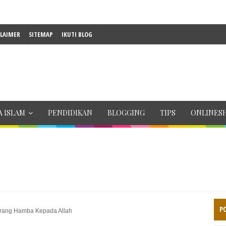
CLAIMER
SITEMAP
IKUTI BLOG
 ISLAM
PENDIDIKAN
BLOGGING
TIPS
ONLINES
P
rang Hamba Kepada Allah