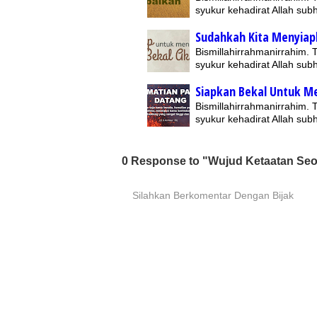
syukur kehadirat Allah su
Sudahkah Kita Menyiap
Bismillahirrahmanirrahim.
syukur kehadirat Allah su
Siapkan Bekal Untuk M
Bismillahirrahmanirrahim.
syukur kehadirat Allah su
0 Response to "Wujud Ketaatan Se
Silahkan Berkomentar Dengan Bijak