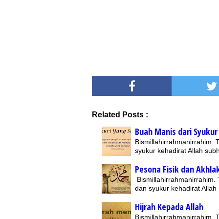
Related Posts :
Buah Manis dari Syukur
Bismillahirrahmanirrahim.
syukur kehadirat Allah su
Pesona Fisik dan Akhlak
Bismillahirrahmanirrahim.
dan syukur kehadirat Alla
Hijrah Kepada Allah
Bismillahirrahmanirrahim.