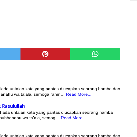
 Tiada untaian kata yang pantas diucapkan seorang hamba dan
bhanahu wa ta'ala, semoga rahm…
Read More...
 Rasulullah
 Tiada untaian kata yang pantas diucapkan seorang hamba
h subhanahu wa ta'ala, semog…
Read More...
 Tiada untaian kata yang pantas diucapkan seorang hamba dan