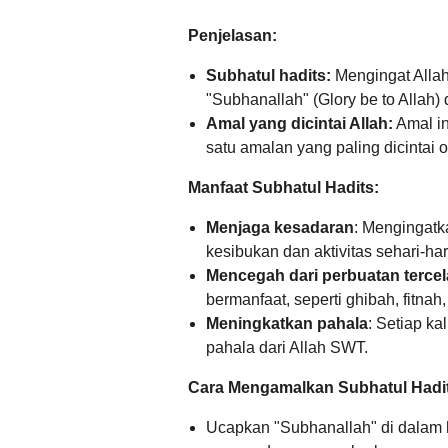
Penjelasan:
Subhatul hadits:
Mengingat Alla
"Subhanallah" (Glory be to Allah
Amal yang dicintai Allah:
Amal in
satu amalan yang paling dicintai 
Manfaat Subhatul Hadits:
Menjaga kesadaran
:
Mengingatka
kesibukan dan aktivitas sehari-har
Mencegah dari perbuatan tercel
bermanfaat,
seperti ghibah,
fitnah,
Meningkatkan pahala
:
Setiap ka
pahala dari Allah SWT.
Cara Mengamalkan Subhatul Hadi
Ucapkan "Subhanallah" di dalam h