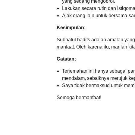
yang sedang mengobrol.
Lakukan secara rutin dan istiqoma
Ajak orang lain untuk bersama-s
Kesimpulan:
Subhatul hadits adalah amalan yan
manfaat.
Oleh karena itu,
marilah kit
Catatan:
Terjemahan ini hanya sebagai p
mendalam,
sebaiknya merujuk kep
Saya tidak bermaksud untuk membe
Semoga bermanfaat!