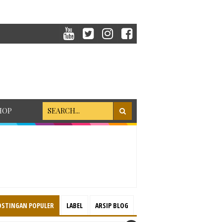
HOP
OSTINGAN POPULER
LABEL
ARSIP BLOG