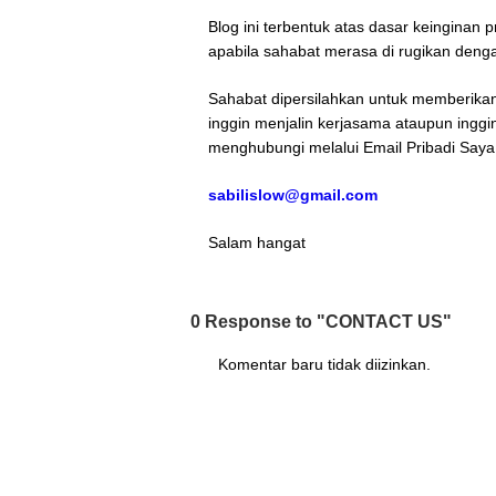
Blog ini terbentuk atas dasar keinginan
apabila sahabat merasa di rugikan denga
Sahabat dipersilahkan untuk memberikan
inggin menjalin kerjasama ataupun inggin
menghubungi melalui Email Pribadi Saya
sabilislow@gmail.com
Salam hangat
0 Response to "CONTACT US"
Komentar baru tidak diizinkan.