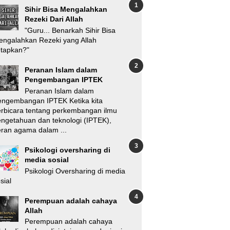
Sihir Bisa Mengalahkan
Rezeki Dari Allah
"Guru... Benarkah Sihir Bisa
ngalahkan Rezeki yang Allah
etapkan?"
Peranan Islam dalam
Pengembangan IPTEK
Peranan Islam dalam
engembangan IPTEK Ketika kita
rbicara tentang perkembangan ilmu
ngetahuan dan teknologi (IPTEK),
ran agama dalam ...
Psikologi oversharing di
media sosial
Psikologi Oversharing di media
sial
Perempuan adalah cahaya
Allah
Perempuan adalah cahaya