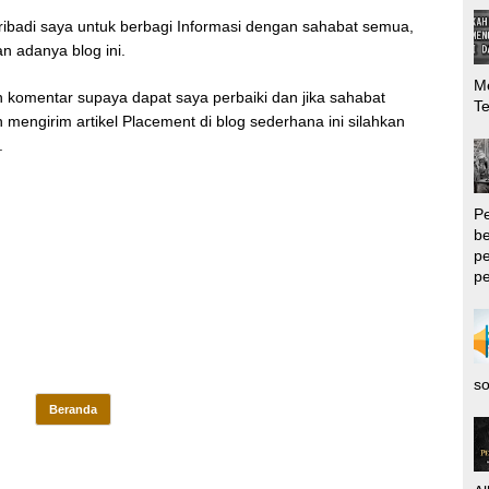
 pribadi saya untuk berbagi Informasi dengan sahabat semua,
n adanya blog ini.
Me
 komentar supaya dapat saya perbaiki dan jika sahabat
T
 mengirim artikel Placement di blog sederhana ini silahkan
.
P
be
pe
pe
so
Beranda