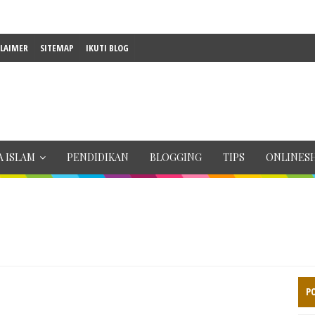
CLAIMER
SITEMAP
IKUTI BLOG
 ISLAM
PENDIDIKAN
BLOGGING
TIPS
ONLINES
P