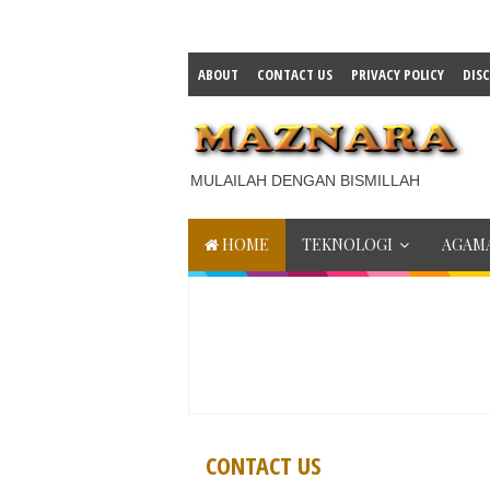
ABOUT
CONTACT US
PRIVACY POLICY
DIS
MULAILAH DENGAN BISMILLAH
HOME
TEKNOLOGI
AGAMA
CONTACT US