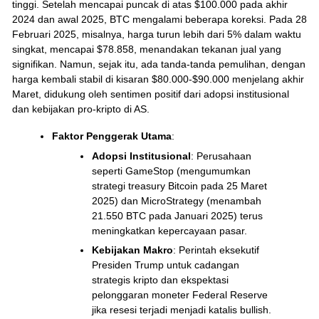
tinggi. Setelah mencapai puncak di atas $100.000 pada akhir
2024 dan awal 2025, BTC mengalami beberapa koreksi. Pada 28
Februari 2025, misalnya, harga turun lebih dari 5% dalam waktu
singkat, mencapai $78.858, menandakan tekanan jual yang
signifikan. Namun, sejak itu, ada tanda-tanda pemulihan, dengan
harga kembali stabil di kisaran $80.000-$90.000 menjelang akhir
Maret, didukung oleh sentimen positif dari adopsi institusional
dan kebijakan pro-kripto di AS.
Faktor Penggerak Utama
:
Adopsi Institusional
: Perusahaan
seperti GameStop (mengumumkan
strategi treasury Bitcoin pada 25 Maret
2025) dan MicroStrategy (menambah
21.550 BTC pada Januari 2025) terus
meningkatkan kepercayaan pasar.
Kebijakan Makro
: Perintah eksekutif
Presiden Trump untuk cadangan
strategis kripto dan ekspektasi
pelonggaran moneter Federal Reserve
jika resesi terjadi menjadi katalis bullish.