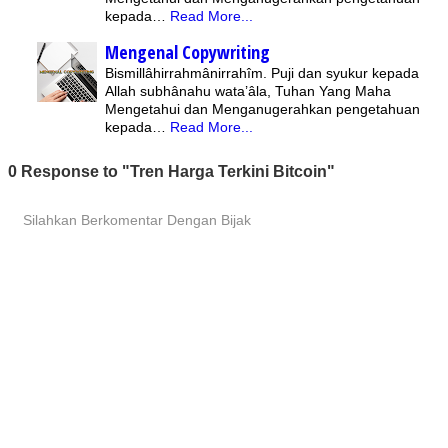
kepada…
Read More...
Mengenal Copywriting
Bismillâhirrahmânirrahîm. Puji dan syukur kepada
Allah subhânahu wata’âla, Tuhan Yang Maha
Mengetahui dan Menganugerahkan pengetahuan
kepada…
Read More...
0 Response to "Tren Harga Terkini Bitcoin"
Silahkan Berkomentar Dengan Bijak