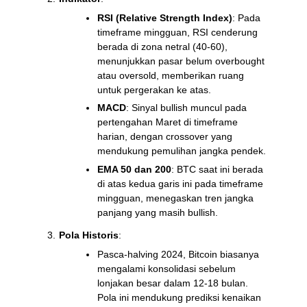
RSI (Relative Strength Index)
: Pada
timeframe mingguan, RSI cenderung
berada di zona netral (40-60),
menunjukkan pasar belum overbought
atau oversold, memberikan ruang
untuk pergerakan ke atas.
MACD
: Sinyal bullish muncul pada
pertengahan Maret di timeframe
harian, dengan crossover yang
mendukung pemulihan jangka pendek.
EMA 50 dan 200
: BTC saat ini berada
di atas kedua garis ini pada timeframe
mingguan, menegaskan tren jangka
panjang yang masih bullish.
Pola Historis
:
Pasca-halving 2024, Bitcoin biasanya
mengalami konsolidasi sebelum
lonjakan besar dalam 12-18 bulan.
Pola ini mendukung prediksi kenaikan