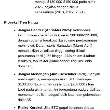
menuju $130.000-$150.000 pada akhir
2025, sejalan dengan siklus
sebelumnya (2013, 2017, 2021).
Proyeksi Tren Harga
Jangka Pendek (April-Mei 2025)
: Konsolidasi
kemungkinan berlanjut di kisaran $80.000-$95.000,
dengan potensi breakout jika volume perdagangan
meningkat. Data historis Ramadan (Maret-April)
menunjukkan volatilitas tinggi, sering diikuti
penurunan kecil (-1% hingga -16% dalam 4 tahun
terakhir), tapi faktor global seperti regulasi lebih
dominan.
Jangka Menengah (Juni-Desember 2025)
: Banyak
analis optimis, memproyeksikan BTC mencapai
$130.000 (Ecoinometrics) hingga $250.000 (Tom
Lee) pada akhir tahun. Ini bergantung pada stabilitas
momentum bullish, adopsi lebih luas, dan pelemahan
dolar AS.
Risiko Koreksi
: Jika BTC gagal bertahan di atas