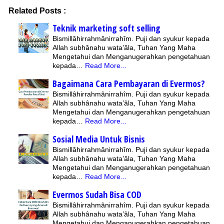
Related Posts :
Teknik marketing soft selling
Bismillâhirrahmânirrahîm. Puji dan syukur kepada
Allah subhânahu wata’âla, Tuhan Yang Maha
Mengetahui dan Menganugerahkan pengetahuan
kepada…
Read More...
Bagaimana Cara Pembayaran di Evermos?
Bismillâhirrahmânirrahîm. Puji dan syukur kepada
Allah subhânahu wata’âla, Tuhan Yang Maha
Mengetahui dan Menganugerahkan pengetahuan
kepada…
Read More...
Sosial Media Untuk Bisnis
Bismillâhirrahmânirrahîm. Puji dan syukur kepada
Allah subhânahu wata’âla, Tuhan Yang Maha
Mengetahui dan Menganugerahkan pengetahuan
kepada…
Read More...
Evermos Sudah Bisa COD
Bismillâhirrahmânirrahîm. Puji dan syukur kepada
Allah subhânahu wata’âla, Tuhan Yang Maha
Mengetahui dan Menganugerahkan pengetahuan