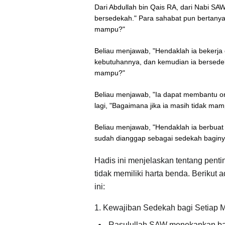
Dari Abdullah bin Qais RA, dari Nabi SAW
bersedekah." Para sahabat pun bertanya,
mampu?"
Beliau menjawab, "Hendaklah ia bekerja
kebutuhannya, dan kemudian ia bersedeka
mampu?"
Beliau menjawab, "Ia dapat membantu 
lagi, "Bagaimana jika ia masih tidak ma
Beliau menjawab, "Hendaklah ia berbuat 
sudah dianggap sebagai sedekah baginy
Hadis ini menjelaskan tentang pent
tidak memiliki harta benda. Berikut 
ini:
1. Kewajiban Sedekah bagi Setiap M
Rasulullah SAW menekankan bah