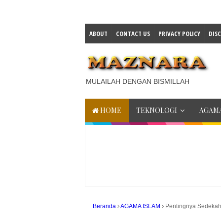
ABOUT
CONTACT US
PRIVACY POLICY
DIS
MULAILAH DENGAN BISMILLAH
HOME
TEKNOLOGI
AGAMA
Beranda
AGAMA ISLAM
Pentingnya Sedeka