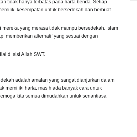
h tidak hanya terbatas pada harta benda. Setiap
memiliki kesempatan untuk bersedekah dan berbuat
gi mereka yang merasa tidak mampu bersedekah. Islam
pi memberikan alternatif yang sesuai dengan
lai di sisi Allah SWT.
edekah adalah amalan yang sangat dianjurkan dalam
ak memiliki harta, masih ada banyak cara untuk
Semoga kita semua dimudahkan untuk senantiasa