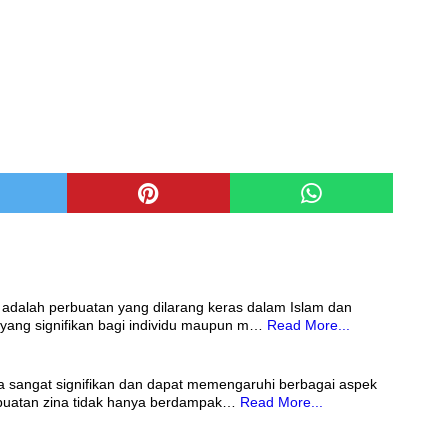
 adalah perbuatan yang dilarang keras dalam Islam dan
ang signifikan bagi individu maupun m…
Read More...
na sangat signifikan dan dapat memengaruhi berbagai aspek
buatan zina tidak hanya berdampak…
Read More...