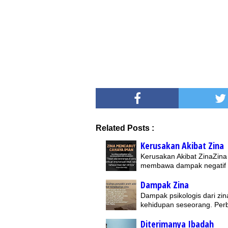
Related Posts :
Kerusakan Akibat Zina
Kerusakan Akibat ZinaZina
membawa dampak negatif y
Dampak Zina
Dampak psikologis dari zi
kehidupan seseorang. Per
Diterimanya Ibadah