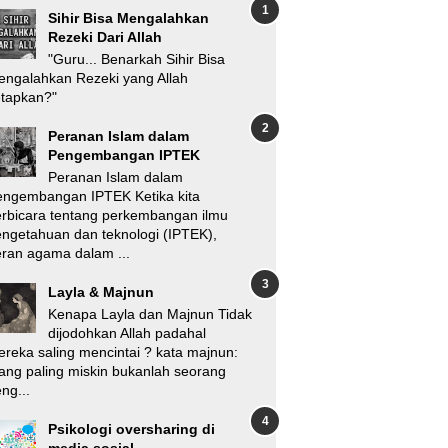
Sihir Bisa Mengalahkan
Rezeki Dari Allah
"Guru... Benarkah Sihir Bisa
ngalahkan Rezeki yang Allah
etapkan?"
Peranan Islam dalam
Pengembangan IPTEK
Peranan Islam dalam
engembangan IPTEK Ketika kita
rbicara tentang perkembangan ilmu
ngetahuan dan teknologi (IPTEK),
ran agama dalam ...
Layla & Majnun
Kenapa Layla dan Majnun Tidak
dijodohkan Allah padahal
reka saling mencintai ? kata majnun:
ang paling miskin bukanlah seorang
ng...
Psikologi oversharing di
media sosial