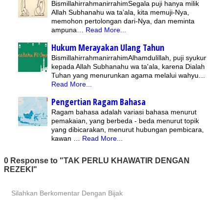
BismillahirrahmanirrahimSegala puji hanya milik
Allah Subhanahu wa ta’ala, kita memuji-Nya,
memohon pertolongan dari-Nya, dan meminta
ampuna…
Read More...
Hukum Merayakan Ulang Tahun
BismillahirrahmanirrahimAlhamdulillah, puji syukur
kepada Allah Subhanahu wa ta'ala, karena Dialah
Tuhan yang menurunkan agama melalui wahyu…
Read More...
Pengertian Ragam Bahasa
Ragam bahasa adalah variasi bahasa menurut
pemakaian, yang berbeda - beda menurut topik
yang dibicarakan, menurut hubungan pembicara,
kawan …
Read More...
0 Response to "TAK PERLU KHAWATIR DENGAN
REZEKI"
Silahkan Berkomentar Dengan Bijak