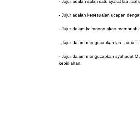
- Jujur adalah salah satu syarat laa ilaaha 
- Jujur adalah kesesuaian ucapan dengan
- Jujur dalam keimanan akan membuahk
- Jujur dalam mengucapkan laa ilaaha ill
- Jujur dalam mengucapkan syahadat M
kebid’ahan.