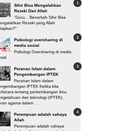
Sihir Bisa Mengalahkan
Rezeki Dari Allah
"Guru... Benarkah Sihir Bisa
ngalahkan Rezeki yang Allah
etapkan?"
Psikologi oversharing di
media sosial
Psikologi Oversharing di media
sial
Peranan Islam dalam
Pengembangan IPTEK
Peranan Islam dalam
engembangan IPTEK Ketika kita
rbicara tentang perkembangan ilmu
ngetahuan dan teknologi (IPTEK),
ran agama dalam ...
Perempuan adalah cahaya
Allah
Perempuan adalah cahaya