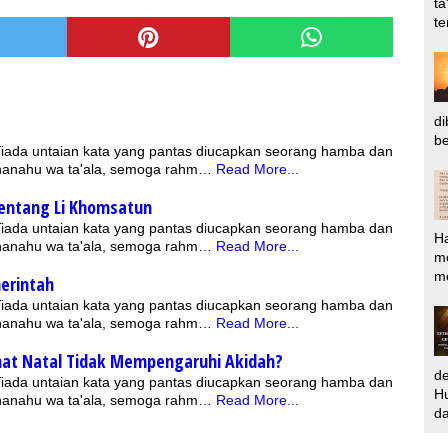
ta
te
di
be
 Tiada untaian kata yang pantas diucapkan seorang hamba dan
bhanahu wa ta'ala, semoga rahm…
Read More...
entang Li Khomsatun
 Tiada untaian kata yang pantas diucapkan seorang hamba dan
H
bhanahu wa ta'ala, semoga rahm…
Read More...
m
me
erintah
 Tiada untaian kata yang pantas diucapkan seorang hamba dan
bhanahu wa ta'ala, semoga rahm…
Read More...
at Natal Tidak Mempengaruhi Akidah?
d
 Tiada untaian kata yang pantas diucapkan seorang hamba dan
Hu
bhanahu wa ta'ala, semoga rahm…
Read More...
da