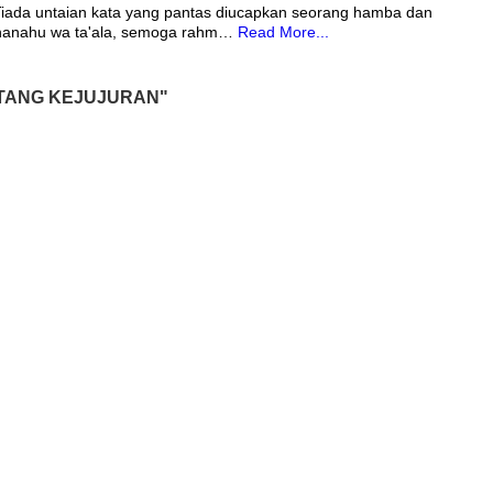
 Tiada untaian kata yang pantas diucapkan seorang hamba dan
bhanahu wa ta'ala, semoga rahm…
Read More...
NTANG KEJUJURAN"