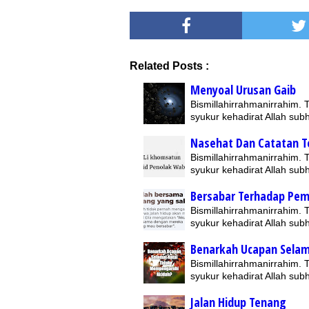
Related Posts :
Menyoal Urusan Gaib
Bismillahirrahmanirrahim.
syukur kehadirat Allah su
Nasehat Dan Catatan T
Bismillahirrahmanirrahim.
syukur kehadirat Allah su
Bersabar Terhadap Pem
Bismillahirrahmanirrahim.
syukur kehadirat Allah su
Benarkah Ucapan Selam
Bismillahirrahmanirrahim.
syukur kehadirat Allah su
Jalan Hidup Tenang