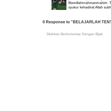
Bismillahirrahmanirrahim.
syukur kehadirat Allah su
0 Response to "BELAJARLAH TE
Silahkan Berkomentar Dengan Bijak