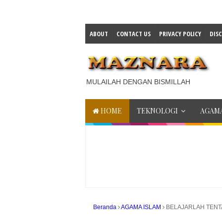
ABOUT
CONTACT US
PRIVACY POLICY
DIS
MULAILAH DENGAN BISMILLAH
HOME
TEKNOLOGI
AGAMA
Beranda
AGAMA ISLAM
BELAJARLAH TEN