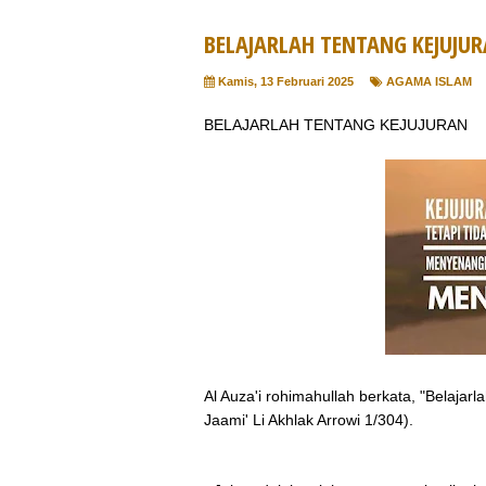
BELAJARLAH TENTANG KEJUJU
Kamis, 13 Februari 2025
AGAMA ISLAM
BELAJARLAH TENTANG KEJUJURAN
Al Auza'i rohimahullah berkata, "Belajar
Jaami' Li Akhlak Arrowi 1/304).