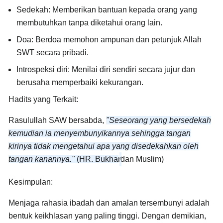
Sedekah:
Memberikan bantuan kepada orang yang
membutuhkan tanpa diketahui orang lain.
Doa:
Berdoa memohon ampunan dan petunjuk Allah
SWT secara pribadi.
Introspeksi diri:
Menilai diri sendiri secara jujur dan
berusaha memperbaiki kekurangan.
Hadits yang Terkait:
Rasulullah SAW bersabda,
"Seseorang yang bersedekah
kemudian ia menyembunyikannya sehingga tangan
kirinya tidak mengetahui apa yang disedekahkan oleh
tangan kanannya."
(HR. Bukhari
dan Muslim)
1
Kesimpulan:
Menjaga rahasia ibadah dan amalan tersembunyi adalah
bentuk keikhlasan yang paling tinggi. Dengan demikian,