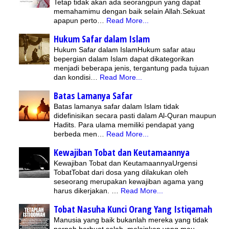
Tetap tidak akan ada seorangpun yang dapat
memahamimu dengan baik selain Allah.Sekuat
apapun perto…
Read More...
Hukum Safar dalam Islam
Hukum Safar dalam IslamHukum safar atau
bepergian dalam Islam dapat dikategorikan
menjadi beberapa jenis, tergantung pada tujuan
dan kondisi…
Read More...
Batas Lamanya Safar
Batas lamanya safar dalam Islam tidak
didefinisikan secara pasti dalam Al-Quran maupun
Hadits. Para ulama memiliki pendapat yang
berbeda men…
Read More...
Kewajiban Tobat dan Keutamaannya
Kewajiban Tobat dan KeutamaannyaUrgensi
TobatTobat dari dosa yang dilakukan oleh
seseorang merupakan kewajiban agama yang
harus dikerjakan. …
Read More...
Tobat Nasuha Kunci Orang Yang Istiqamah
Manusia yang baik bukanlah mereka yang tidak