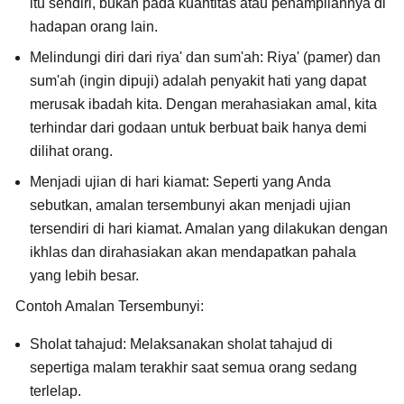
itu sendiri, bukan pada kuantitas atau penampilannya di
hadapan orang lain.
Melindungi diri dari riya' dan sum'ah:
Riya' (pamer) dan
sum'ah (ingin dipuji) adalah penyakit hati yang dapat
merusak ibadah kita. Dengan merahasiakan amal, kita
terhindar dari godaan untuk berbuat baik hanya demi
dilihat orang.
Menjadi ujian di hari kiamat:
Seperti yang Anda
sebutkan, amalan tersembunyi akan menjadi ujian
tersendiri di hari kiamat. Amalan yang dilakukan dengan
ikhlas dan dirahasiakan akan mendapatkan pahala
yang lebih besar.
Contoh Amalan Tersembunyi:
Sholat tahajud:
Melaksanakan sholat tahajud di
sepertiga malam terakhir saat semua orang sedang
terlelap.