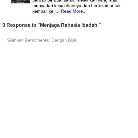
pernah berbuat salah, melainkan yang mau
menyadari kesalahannya dan bertekad untuk
kembali ke j…
Read More...
0 Response to "Menjaga Rahasia Ibadah "
Silahkan Berkomentar Dengan Bijak