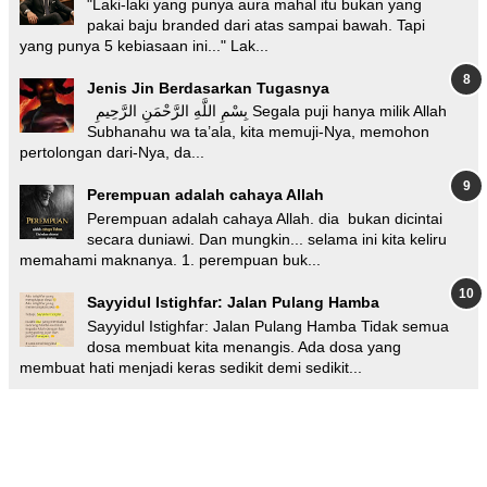
"Laki-laki yang punya aura mahal itu bukan yang
pakai baju branded dari atas sampai bawah. Tapi
yang punya 5 kebiasaan ini..." Lak...
Jenis Jin Berdasarkan Tugasnya
بِسْمِ اللَّهِ الرَّحْمَنِ الرَّحِيمِ Segala puji hanya milik Allah
Subhanahu wa ta’ala, kita memuji-Nya, memohon
pertolongan dari-Nya, da...
Perempuan adalah cahaya Allah
Perempuan adalah cahaya Allah. dia bukan dicintai
secara duniawi. Dan mungkin... selama ini kita keliru
memahami maknanya. 1. perempuan buk...
Sayyidul Istighfar: Jalan Pulang Hamba
Sayyidul Istighfar: Jalan Pulang Hamba Tidak semua
dosa membuat kita menangis. Ada dosa yang
membuat hati menjadi keras sedikit demi sedikit...