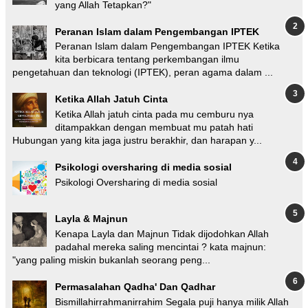
yang Allah Tetapkan?"
Peranan Islam dalam Pengembangan IPTEK
Peranan Islam dalam Pengembangan IPTEK Ketika
kita berbicara tentang perkembangan ilmu
pengetahuan dan teknologi (IPTEK), peran agama dalam ...
Ketika Allah Jatuh Cinta
Ketika Allah jatuh cinta pada mu cemburu nya
ditampakkan dengan membuat mu patah hati
Hubungan yang kita jaga justru berakhir, dan harapan y...
Psikologi oversharing di media sosial
Psikologi Oversharing di media sosial
Layla & Majnun
Kenapa Layla dan Majnun Tidak dijodohkan Allah
padahal mereka saling mencintai ? kata majnun:
"yang paling miskin bukanlah seorang peng...
Permasalahan Qadha' Dan Qadhar
Bismillahirrahmanirrahim Segala puji hanya milik Allah