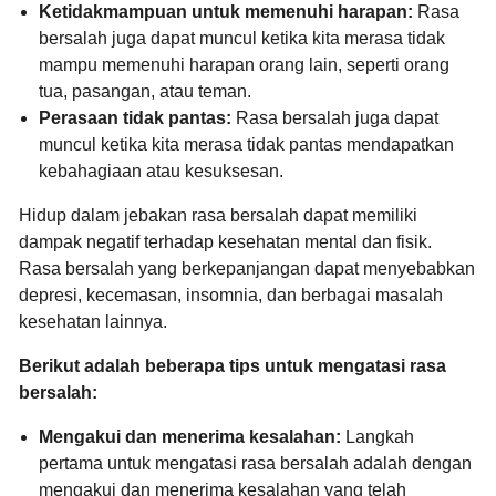
Ketidakmampuan untuk memenuhi harapan:
Rasa
bersalah juga dapat muncul ketika kita merasa tidak
mampu memenuhi harapan orang lain,
seperti orang
tua,
pasangan,
atau teman.
Perasaan tidak pantas:
Rasa bersalah juga dapat
muncul ketika kita merasa tidak pantas mendapatkan
kebahagiaan atau kesuksesan.
Hidup dalam jebakan rasa bersalah dapat memiliki
dampak negatif terhadap kesehatan mental dan fisik.
Rasa bersalah yang berkepanjangan dapat menyebabkan
depresi,
kecemasan,
insomnia,
dan berbagai masalah
kesehatan lainnya.
Berikut adalah beberapa tips untuk mengatasi rasa
bersalah:
Mengakui dan menerima kesalahan:
Langkah
pertama untuk mengatasi rasa bersalah adalah dengan
mengakui dan menerima kesalahan yang telah