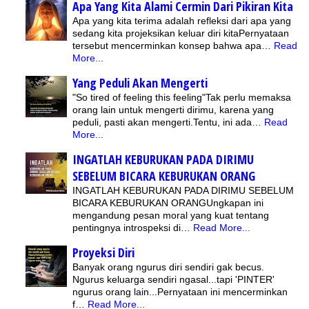
Apa Yang Kita Alami Cermin Dari Pikiran Kita
Apa yang kita terima adalah refleksi dari apa yang
sedang kita projeksikan keluar diri kitaPernyataan
tersebut mencerminkan konsep bahwa apa…
Read
More...
Yang Peduli Akan Mengerti
"So tired of feeling this feeling"Tak perlu memaksa
orang lain untuk mengerti dirimu, karena yang
peduli, pasti akan mengerti.Tentu, ini ada…
Read
More...
INGATLAH KEBURUKAN PADA DIRIMU
SEBELUM BICARA KEBURUKAN ORANG
INGATLAH KEBURUKAN PADA DIRIMU SEBELUM
BICARA KEBURUKAN ORANGUngkapan ini
mengandung pesan moral yang kuat tentang
pentingnya introspeksi di…
Read More...
Proyeksi Diri
Banyak orang ngurus diri sendiri gak becus.
Ngurus keluarga sendiri ngasal...tapi 'PINTER'
ngurus orang lain...Pernyataan ini mencerminkan
f…
Read More...