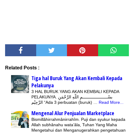
Related Posts :
Tiga hal Buruk Yang Akan Kembali Kepada
Pelakunya
3 HAL BURUK YANG AKAN KEMBALI KEPADA
PELAKUNYA. بسْـــــــــــــــــــــمِ اللّهِ الرَّحْمَنِ
الرَّحِيْم “Ada 3 perbuatan (buruk) …
Read More...
Mengenal Alur Penjualan Marketplace
Bismillâhirrahmânirrahîm. Puji dan syukur kepada
Allah subhânahu wata’âla, Tuhan Yang Maha
Mengetahui dan Menganugerahkan pengetahuan