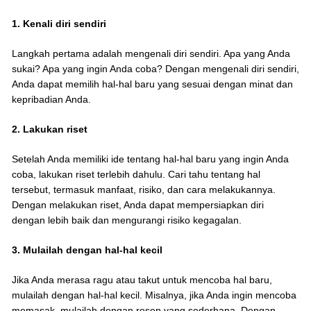
1. Kenali diri sendiri
Langkah pertama adalah mengenali diri sendiri. Apa yang Anda
sukai? Apa yang ingin Anda coba? Dengan mengenali diri sendiri,
Anda dapat memilih hal-hal baru yang sesuai dengan minat dan
kepribadian Anda.
2. Lakukan riset
Setelah Anda memiliki ide tentang hal-hal baru yang ingin Anda
coba, lakukan riset terlebih dahulu. Cari tahu tentang hal
tersebut, termasuk manfaat, risiko, dan cara melakukannya.
Dengan melakukan riset, Anda dapat mempersiapkan diri
dengan lebih baik dan mengurangi risiko kegagalan.
3. Mulailah dengan hal-hal kecil
Jika Anda merasa ragu atau takut untuk mencoba hal baru,
mulailah dengan hal-hal kecil. Misalnya, jika Anda ingin mencoba
memasak, mulailah dengan resep yang sederhana. Dengan