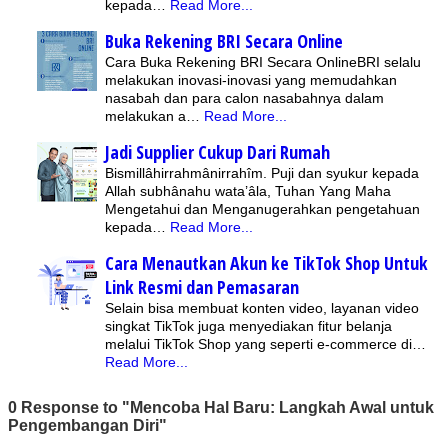
kepada…
Read More...
Buka Rekening BRI Secara Online
Cara Buka Rekening BRI Secara OnlineBRI selalu
melakukan inovasi-inovasi yang memudahkan
nasabah dan para calon nasabahnya dalam
melakukan a…
Read More...
Jadi Supplier Cukup Dari Rumah
Bismillâhirrahmânirrahîm. Puji dan syukur kepada
Allah subhânahu wata’âla, Tuhan Yang Maha
Mengetahui dan Menganugerahkan pengetahuan
kepada…
Read More...
Cara Menautkan Akun ke TikTok Shop Untuk
Link Resmi dan Pemasaran
Selain bisa membuat konten video, layanan video
singkat TikTok juga menyediakan fitur belanja
melalui TikTok Shop yang seperti e-commerce di…
Read More...
0 Response to "Mencoba Hal Baru: Langkah Awal untuk
Pengembangan Diri"