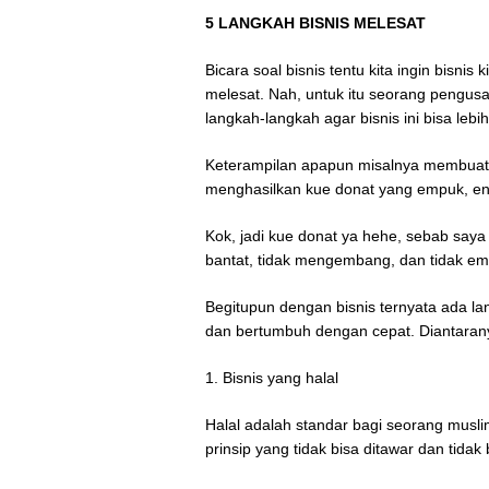
5 LANGKAH BISNIS MELESAT
Bicara soal bisnis tentu kita ingin bisni
melesat. Nah, untuk itu seorang pengus
langkah-langkah agar bisnis ini bisa leb
Keterampilan apapun misalnya membuat 
menghasilkan kue donat yang empuk, ena
Kok, jadi kue donat ya hehe, sebab saya 
bantat, tidak mengembang, dan tidak em
Begitupun dengan bisnis ternyata ada la
dan bertumbuh dengan cepat. Diantarany
1. Bisnis yang halal
Halal adalah standar bagi seorang musl
prinsip yang tidak bisa ditawar dan tida