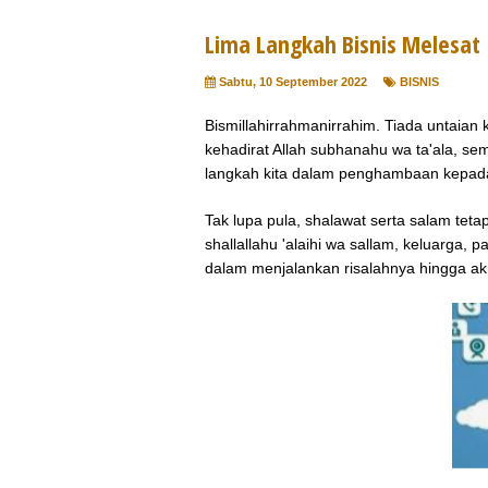
Lima Langkah Bisnis Melesat
Sabtu, 10 September 2022
BISNIS
Bismillahirrahmanirrahim. Tiada untaia
kehadirat Allah subhanahu wa ta'ala, se
langkah kita dalam penghambaan kepa
Tak lupa pula, shalawat serta salam te
shallallahu 'alaihi wa sallam, keluarga,
dalam menjalankan risalahnya hingga a