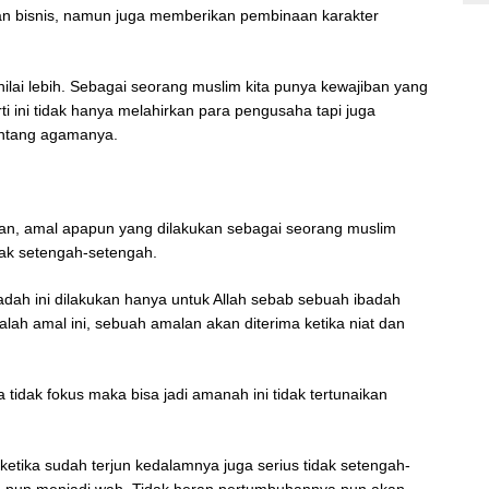
 bisnis, namun juga memberikan pembinaan karakter
nilai lebih. Sebagai seorang muslim kita punya kewajiban yang
ti ini tidak hanya melahirkan para pengusaha tapi juga
entang agamanya.
usan, amal apapun yang dilakukan sebagai seorang muslim
dak setengah-setengah.
badah ini dilakukan hanya untuk Allah sebab sebuah ibadah
ialah amal ini, sebuah amalan akan diterima ketika niat dan
tidak fokus maka bisa jadi amanah ini tidak tertunaikan
etika sudah terjun kedalamnya juga serius tidak setengah-