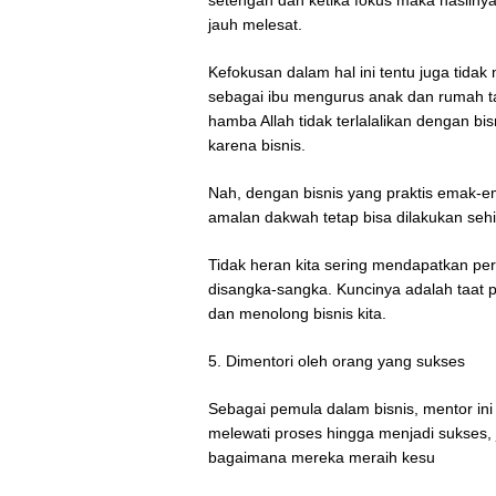
setengah dan ketika fokus maka hasiln
jauh melesat.
Kefokusan dalam hal ini tentu juga tida
sebagai ibu mengurus anak dan rumah ta
hamba Allah tidak terlalalikan dengan bis
karena bisnis.
Nah, dengan bisnis yang praktis emak-
amalan dakwah tetap bisa dilakukan sehi
Tidak heran kita sering mendapatkan per
disangka-sangka. Kuncinya adalah taat
dan menolong bisnis kita.
5. Dimentori oleh orang yang sukses
Sebagai pemula dalam bisnis, mentor in
melewati proses hingga menjadi sukses, j
bagaimana mereka meraih kesu