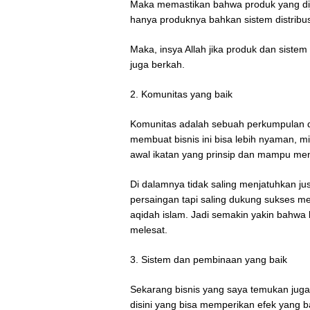
Maka memastikan bahwa produk yang dijua
hanya produknya bahkan sistem distribu
Maka, insya Allah jika produk dan sistem
juga berkah.
2. Komunitas yang baik
Komunitas adalah sebuah perkumpulan d
membuat bisnis ini bisa lebih nyaman, 
awal ikatan yang prinsip dan mampu me
Di dalamnya tidak saling menjatuhkan ju
persaingan tapi saling dukung sukses m
aqidah islam. Jadi semakin yakin bahwa
melesat.
3. Sistem dan pembinaan yang baik
Sekarang bisnis yang saya temukan jug
disini yang bisa memperikan efek yang 