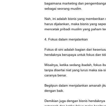
bagaimana marketing dan pengembangan
sebagai seorang muslim.
Nah, ini adalah bisnis yang memberikan 
harus dijalankan, maka bisnis yang seper
mencetak pribadi muslim yang paham t
4. Fokus dalam menjalankan
Fokus di sini adalah bagian dari keseri
hendaknya berupaya untuk fokus dan ti
Misalnya, ketika sedang ibadah, fokus i
tanpa disertai niat yang lurus maka sia-s
caranya benar.
Begitpun dalam menjalankan amanah jika 
dengan baik.
Demikian juga dengan bisnis hendaknya k