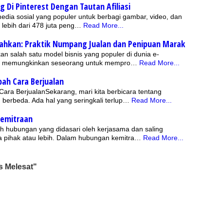
 Di Pinterest Dengan Tautan Afiliasi
media sosial yang populer untuk berbagi gambar, video, dan
ki lebih dari 478 juta peng…
Read More...
sahkan: Praktik Numpang Jualan dan Penipuan Marak
kan salah satu model bisnis yang populer di dunia e-
ini memungkinkan seseorang untuk mempro…
Read More...
ah Cara Berjualan
ra BerjualanSekarang, mari kita berbicara tentang
 berbeda. Ada hal yang seringkali terlup…
Read More...
Kemitraan
 hubungan yang didasari oleh kerjasama dan saling
 pihak atau lebih. Dalam hubungan kemitra…
Read More...
s Melesat"