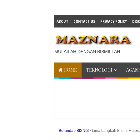
ABOUT
CONTACT US
PRIVACY POLICY
DIS
MULAILAH DENGAN BISMILLAH
HOME
TEKNOLOGI
AGAMA
Beranda
BISNIS
Lima Langkah Bisnis Meles