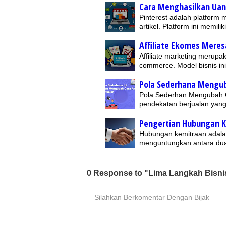
Cara Menghasilkan Uang
Pinterest adalah platform 
artikel. Platform ini memili
Affiliate Ekomes Mere
Affiliate marketing merupa
commerce. Model bisnis 
Pola Sederhana Mengub
Pola Sederhan Mengubah Ca
pendekatan berjualan yang
Pengertian Hubungan 
Hubungan kemitraan adalah
menguntungkan antara dua
0 Response to "Lima Langkah Bisni
Silahkan Berkomentar Dengan Bijak