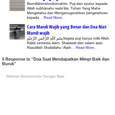
Bismillâhirrahmânirrahîm. Puji dan syukur kepada
Allah subhânahu wata’âla, Tuhan Yang Maha
Mengetahui dan Menganugerahkan pengetahuan
kepada…
Read More...
Cara Mandi Wajib yang Benar dan Doa Niat
Mandi wajib
بِسْمِ اللّهِ الرَّحْمَنِ الرَّحِيْمِSegala puji hanya milik Allah,
Rabb semesta alam. Shalawat dan salam atas
Rasulillah Shallallahu 'Alaih…
Read More...
0 Response to "Doa Saat Mendapatkan Mimpi Baik dan
Buruk"
Silahkan Berkomentar Dengan Bijak