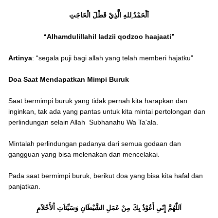
اَلْحَمْدُ ِللهِ الَّذِيْ قَطْلَ الْحَاجَتِ
“Alhamdulillahil ladzii qodzoo haajaati”
Artinya
: “sеgаӏа puji bagi аӏӏаһ yang tеӏаһ memberi hajatku”
Doa Saat Mendapatkan Mimpi Buruk
Saat bermimpi buruk yang tidak pernah kita harapkan dan
inginkan, tak ada yang pantas untuk kita mintai pertolongan dan
perlindungan selain Allah Subhanahu Wa Ta'ala.
Mintalah perlindungan padanya dari semua godaan dan
gangguan yang bisa melenakan dan mencelakai.
Pada saat bermimpi buruk, berikut doa yang bisa kita hafal dan
panjatkan.
اَللّٰهُمَّ إِنّىِ أَعُوْذُ بِكَ مِنْ عَمَلِ الشَّيْطَانِ وَسَيِّئاَتِ اْلأَحْلاَمِ