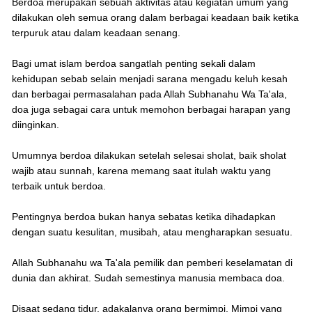
Berdoa merupakan sebuah aktivitas atau kegiatan umum yang
dilakukan oleh semua orang dalam berbagai keadaan baik ketika
terpuruk atau dalam keadaan senang.
Bagi umat islam berdoa sangatlah penting sekali dalam
kehidupan sebab selain menjadi sarana mengadu keluh kesah
dan berbagai permasalahan pada Allah Subhanahu Wa Ta'ala,
doa juga sebagai cara untuk memohon berbagai harapan yang
diinginkan.
Umumnya berdoa dilakukan setelah selesai sholat, baik sholat
wajib atau sunnah, karena memang saat itulah waktu yang
terbaik untuk berdoa.
Pentingnya berdoa bukan hanya sebatas ketika dihadapkan
dengan suatu kesulitan, musibah, atau mengharapkan sesuatu.
Allah Subhanahu wa Ta'ala pemilik dan pemberi keselamatan di
dunia dan akhirat. Sudah semestinya manusia membaca doa.
Disaat sedang tidur, adakalanya orang bermimpi. Mimpi yang