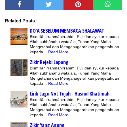
Related Posts :
DO’A SEBELUM MEMBACA SHALAWAT
Bismillâhirrahmânirrahîm. Puji dan syukur kepada
Allah subhânahu wata’âla, Tuhan Yang Maha
Mengetahui dan Menganugerahkan pengetahuan
kepada…
Read More...
Zikir Rejeki Lapang
Bismillâhirrahmânirrahîm. Puji dan syukur kepada
Allah subhânahu wata’âla, Tuhan Yang Maha
Mengetahui dan Menganugerahkan pengetahuan
kepada…
Read More...
Lirik Lagu Not Tujuh - Husnul Khatimah.
Bismillâhirrahmânirrahîm. Puji dan syukur kepada
Allah subhânahu wata’âla, Tuhan Yang Maha
Mengetahui dan Menganugerahkan pengetahuan
kepada…
Read More...
Zikir Yang Agung