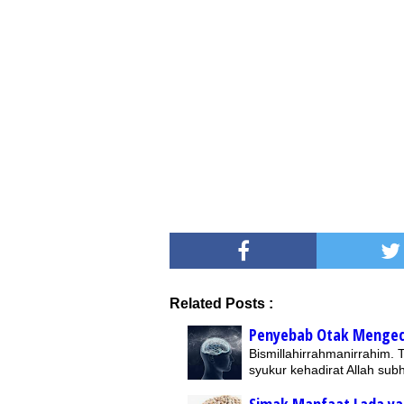
Related Posts :
Penyebab Otak Mengec
Bismillahirrahmanirrahim.
syukur kehadirat Allah su