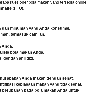
erapa kuesioner pola makan yang tersedia online,
nnaire (FFQ)
.
:
an dan minuman yang Anda konsumsi.
man, termasuk camilan.
n Anda.
lisis pola makan Anda.
 dengan ahli gizi.
hui apakah Anda makan dengan sehat.
ifikasi kebiasaan makan yang tidak sehat.
 perubahan pada pola makan Anda untuk