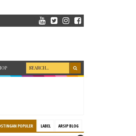
HOP
OSTINGAN POPULER
LABEL
ARSIP BLOG