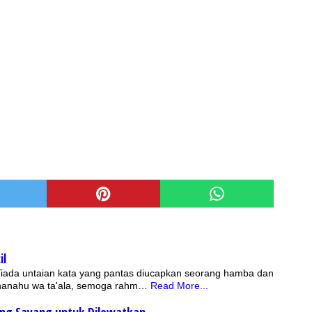
il
 Tiada untaian kata yang pantas diucapkan seorang hamba dan
bhanahu wa ta'ala, semoga rahm…
Read More...