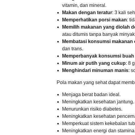
vitamin,
dan mineral.
Makan dengan teratur
:
3 kali seh
Memperhatikan porsi makan
:
tid
Memilih makanan yang diolah d
atau ditumis tanpa banyak minyak
Membatasi konsumsi makanan 
dan trans.
Memperbanyak konsumsi buah 
Minum air putih yang cukup
:
8 g
Menghindari minuman manis
:
so
Pola makan yang sehat dapat memba
Menjaga berat badan ideal.
Meningkatkan kesehatan jantung.
Menurunkan risiko diabetes.
Meningkatkan kesehatan pencern
Memperkuat sistem kekebalan tub
Meningkatkan energi dan stamina