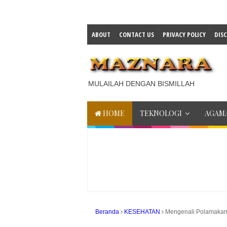
ABOUT
CONTACT US
PRIVACY POLICY
DIS
MULAILAH DENGAN BISMILLAH
HOME
TEKNOLOGI
AGAMA
Beranda
KESEHATAN
Mengenali Polamaka