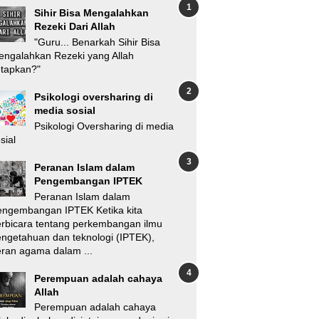
Sihir Bisa Mengalahkan
Rezeki Dari Allah
"Guru... Benarkah Sihir Bisa
ngalahkan Rezeki yang Allah
etapkan?"
Psikologi oversharing di
media sosial
Psikologi Oversharing di media
sial
Peranan Islam dalam
Pengembangan IPTEK
Peranan Islam dalam
engembangan IPTEK Ketika kita
rbicara tentang perkembangan ilmu
ngetahuan dan teknologi (IPTEK),
ran agama dalam ...
Perempuan adalah cahaya
Allah
Perempuan adalah cahaya