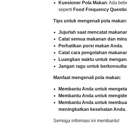
Kuesioner Pola Makan
: Ada beb
seperti
Food Frequency Questio
Tips untuk mengenali pola makan
Jujurlah saat mencatat makan
Catat semua makanan dan minu
Perhatikan porsi makan Anda.
Catat cara pengolahan makana
Luangkan waktu untuk mengana
Jangan ragu untuk berkonsultasi
Manfaat mengenali pola makan:
Membantu Anda untuk mengeta
Membantu Anda untuk mengident
Membantu Anda untuk membuat
meningkatkan kesehatan Anda.
Semoga informasi ini membantu!