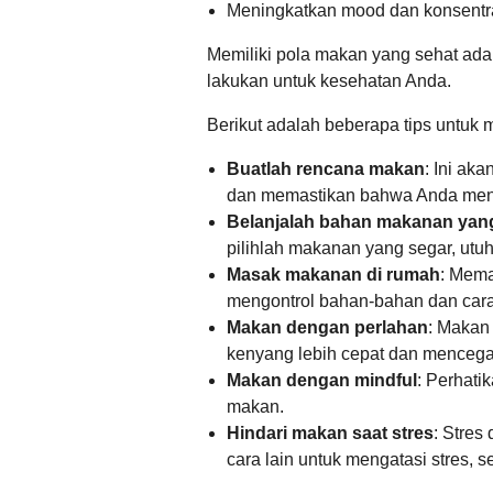
Meningkatkan mood dan konsentra
Memiliki pola makan yang sehat adal
lakukan untuk kesehatan Anda.
Berikut adalah beberapa tips untuk
Buatlah rencana makan
:
Ini aka
dan memastikan bahwa Anda mend
Belanjalah bahan makanan yan
pilihlah makanan yang segar,
utuh
Masak makanan di rumah
:
Memas
mengontrol bahan-bahan dan car
Makan dengan perlahan
:
Makan 
kenyang lebih cepat dan mencega
Makan dengan mindful
:
Perhatik
makan.
Hindari makan saat stres
:
Stres 
cara lain untuk mengatasi stres,
se