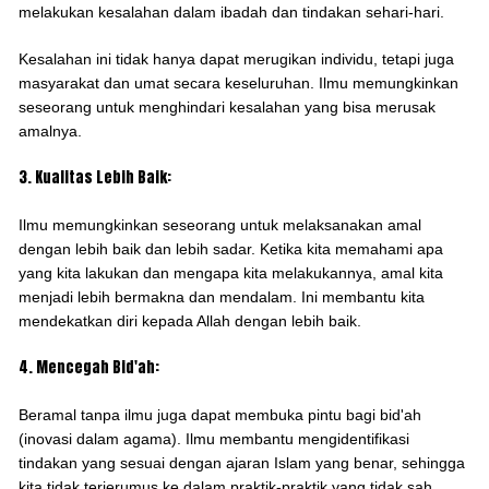
melakukan kesalahan dalam ibadah dan tindakan sehari-hari.
Kesalahan ini tidak hanya dapat merugikan individu, tetapi juga
masyarakat dan umat secara keseluruhan. Ilmu memungkinkan
seseorang untuk menghindari kesalahan yang bisa merusak
amalnya.
3. Kualitas Lebih Baik:
Ilmu memungkinkan seseorang untuk melaksanakan amal
dengan lebih baik dan lebih sadar. Ketika kita memahami apa
yang kita lakukan dan mengapa kita melakukannya, amal kita
menjadi lebih bermakna dan mendalam. Ini membantu kita
mendekatkan diri kepada Allah dengan lebih baik.
4. Mencegah Bid'ah:
Beramal tanpa ilmu juga dapat membuka pintu bagi bid'ah
(inovasi dalam agama). Ilmu membantu mengidentifikasi
tindakan yang sesuai dengan ajaran Islam yang benar, sehingga
kita tidak terjerumus ke dalam praktik-praktik yang tidak sah.