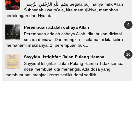
بِسْمِ اللَّهِ الرَّحْمَنِ الرَّحِيمِ Segala puji hanya milik Allah
Subhanahu wa ta’ala, kita memuji-Nya, memohon
pertolongan dari-Nya, da...
Perempuan adalah cahaya Allah
Perempuan adalah cahaya Allah. dia bukan dicintai
secara duniawi. Dan mungkin... selama ini kita keliru
memahami maknanya. 1. perempuan buk...
Sayyidul Istighfar: Jalan Pulang Hamba
Sayyidul Istighfar: Jalan Pulang Hamba Tidak semua
dosa membuat kita menangis. Ada dosa yang
membuat hati menjadi keras sedikit demi sedikit...