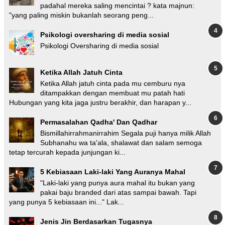
padahal mereka saling mencintai ? kata majnun:
"yang paling miskin bukanlah seorang peng...
Psikologi oversharing di media sosial
Psikologi Oversharing di media sosial
Ketika Allah Jatuh Cinta
Ketika Allah jatuh cinta pada mu cemburu nya
ditampakkan dengan membuat mu patah hati
Hubungan yang kita jaga justru berakhir, dan harapan y...
Permasalahan Qadha' Dan Qadhar
Bismillahirrahmanirrahim Segala puji hanya milik Allah
Subhanahu wa ta'ala, shalawat dan salam semoga
tetap tercurah kepada junjungan ki...
5 Kebiasaan Laki-laki Yang Auranya Mahal
"Laki-laki yang punya aura mahal itu bukan yang
pakai baju branded dari atas sampai bawah. Tapi
yang punya 5 kebiasaan ini..." Lak...
Jenis Jin Berdasarkan Tugasnya